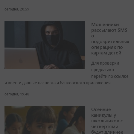
сегодня, 20:59
Мошенники
рассылают SMS
о
подозрительных
операциях по
картам детей
Для проверки
предлагают
перейти по ссылке
и ввести данные паспорта и банковского приложения
сегодня, 19:48
Осенние
каникулы у
школьников с
четвертями
будут длиннее