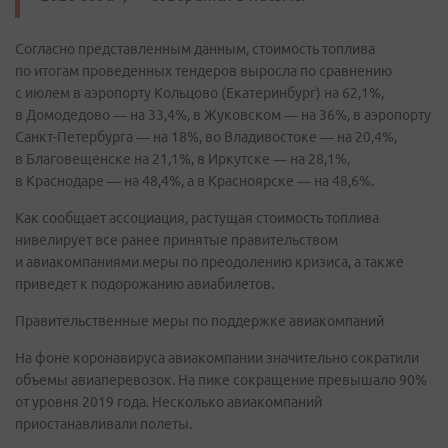
Согласно представленным данным, стоимость топлива
по итогам проведенных тендеров выросла по сравнению
с июлем в аэропорту Кольцово (Екатеринбург) на 62,1%,
в Домодедово — на 33,4%, в Жуковском — на 36%, в аэропорту
Санкт-Петербурга — на 18%, во Владивостоке — на 20,4%,
в Благовещенске на 21,1%, в Иркутске — на 28,1%,
в Краснодаре — на 48,4%, а в Красноярске — на 48,6%.
Как сообщает ассоциация, растущая стоимость топлива
нивелирует все ранее принятые правительством
и авиакомпаниями меры по преодолению кризиса, а также
приведет к подорожанию авиабилетов.
Правительственные меры по поддержке авиакомпаний
На фоне коронавируса авиакомпании значительно сократили
объемы авиаперевозок. На пике сокращение превышало 90%
от уровня 2019 года. Несколько авиакомпаний
приостанавливали полеты.