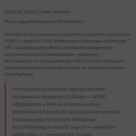
Фото: Андрей Михайлов, РИА VladNews
Российская ассоциация эксплуатантов воздушного транспорта
(АЭВТ) совместно с ФАС и Минэнерго обратилась в Минтранс
РФ с жалобой на резкий рост стоимости авиационного
керосина и просьбой инициировать «проверку
обоснованности» повышения цен. Текст соответствующего
письма размещен во вторник на сайте ассоциации, сообщает
РИА VladNews.
«Российская ассоциация эксплуатантов
воздушного транспорта (далее — АЭВТ)
обращается к Вам по вопросу резкого
увеличения стоимости авиационного керосина
в аэропортах Российской Федерации
на предстоящий период август — сентябрь
2020 года», — говорится в письме.