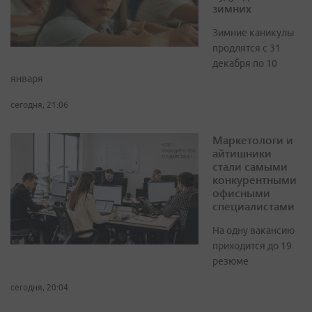
зимних
Зимние каникулы
продлятся с 31
декабря по 10
января
сегодня, 21:06
Маркетологи и
айтишники
стали самыми
конкурентными
офисными
специалистами
На одну вакансию
приходится до 19
резюме
сегодня, 20:04