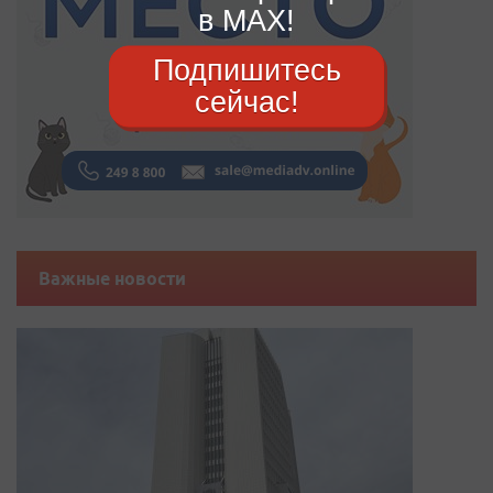
в MAX!
Подпишитесь
сейчас!
Важные новости