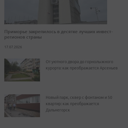
Приморье закрепилось в десятке лучших инвест-
регионов страны
17.07.2026
От уютного двора до горнолыжного
курорта: как преображается Арсеньев
Новый парк, сквер с фонтаном и 50
квартир: как преображается
Дальнегорск