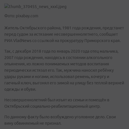
Фото: pixabay.com
Житель Октябрьского района, 1981 года рождения, предстанет
перед судом за истязание несовершеннолетнего, сообщает
РИА VladNews со ссылкой на прокуратуру Приморского края.
Так, с декабря 2018 года по январь 2020 года отец мальчика,
2007 года рождения, находясь в состоянии алкогольного
опьянения, из ложно понимаемых методов воспитания
периодически истязал его. Так, мужчина наносил ребёнку
удары руками и ногами, использовал ремень, кочергу и
гаечный ключ, выгонял его зимой на улицу без теплой верхней
одежды и обуви.
Несовершеннолетний был изъят из семьи и помещён в
Октябрьский социально-реабилитационный центр.
По данному факту было возбуждено уголовное дело. Свои
вину обвиняемый не признал.