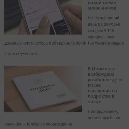
новой схеме
мошенников
На сегодняшний
день в Приморье
создано 9 146
официальных
домовых чатов, которые объединили почти 160 тысяч жильцов
9:16, 8 августа 2026
В Приморье
возбуждено
уголовное дело
после
нападения на
подростка в
лифте
Пострадавшему
школьнику были
причинены телесные повреждения