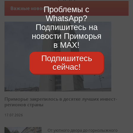
Проблемы с
Важные новости
WhatsApp?
Подпишитесь на
новости Приморья
в MAX!
Подпишитесь
сейчас!
Приморье закрепилось в десятке лучших инвест-
регионов страны
17.07.2026
От уютного двора до горнолыжного