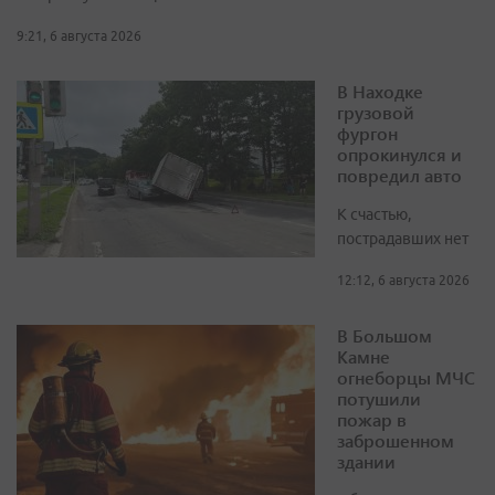
9:21, 6 августа 2026
В Находке
грузовой
фургон
опрокинулся и
повредил авто
К счастью,
пострадавших нет
12:12, 6 августа 2026
В Большом
Камне
огнеборцы МЧС
потушили
пожар в
заброшенном
здании