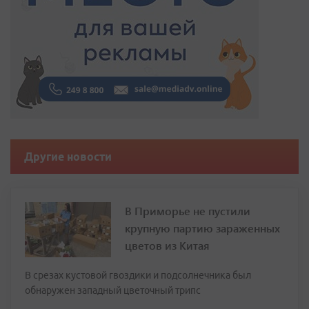
Другие новости
В Приморье не пустили
крупную партию зараженных
цветов из Китая
В срезах кустовой гвоздики и подсолнечника был
обнаружен западный цветочный трипс