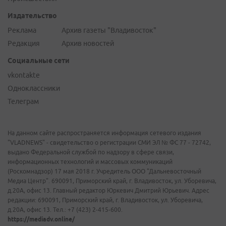
Издательство
Реклама
Архив газеты "Владивосток"
Редакция
Архив новостей
Социальные сети
vkontakte
Одноклассники
Телеграм
На данном сайте распространяется информация сетевого издания
"VLADNEWS" - свидетельство о регистрации СМИ ЭЛ № ФС 77 - 72742,
выдано Федеральной службой по надзору в сфере связи,
информационных технологий и массовых коммуникаций
(Роскомнадзор) 17 мая 2018 г. Учредитель ООО "Дальневосточный
Медиа Центр". 690091, Приморский край, г. Владивосток, ул. Уборевича,
д.20А, офис 13. Главный редактор Юркевич Дмитрий Юрьевич. Адрес
редакции: 690091, Приморский край, г. Владивосток, ул. Уборевича,
д.20А, офис 13. Тел.: +7 (423) 2-415-600.
https://mediadv.online/