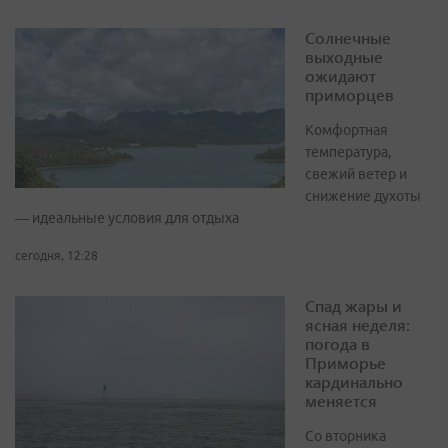
Солнечные
выходные
ожидают
приморцев
Комфортная
температура,
свежий ветер и
снижение духоты
— идеальные условия для отдыха
сегодня, 12:28
Спад жары и
ясная неделя:
погода в
Приморье
кардинально
меняется
Со вторника