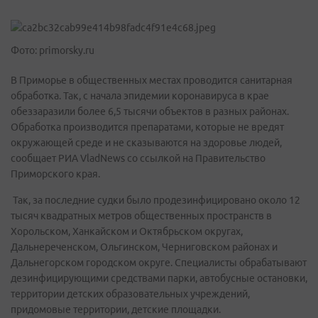
Фото: primorsky.ru
В Приморье в общественных местах проводится санитарная
обработка. Так, с начала эпидемии коронавируса в крае
обеззаразили более 6,5 тысячи объектов в разных районах.
Обработка производится препаратами, которые не вредят
окружающей среде и не сказываются на здоровье людей,
сообщает РИА VladNews со ссылкой на Правительство
Приморского края.
Так, за последние судки было продезинфицировано около 12
тысяч квадратных метров общественных пространств в
Хорольском, Ханкайском и Октябрьском округах,
Дальнереченском, Ольгинском, Черниговском районах и
Дальнегорском городском округе. Специалисты обрабатывают
дезинфицирующими средствами парки, автобусные остановки,
территории детских образовательных учреждений,
придомовые территории, детские площадки.