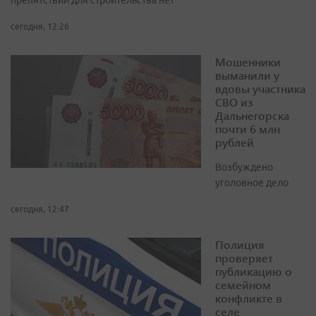
препятствий для строительства нет
сегодня, 12:26
Мошенники
выманили у
вдовы участника
СВО из
Дальнегорска
почти 6 млн
рублей
Возбуждено
уголовное дело
сегодня, 12:47
Полиция
проверяет
публикацию о
семейном
конфликте в
селе