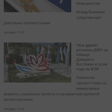
Новороссия
Между бывшими
супругами идет
длительное противостояние
сегодня, 11:43
Чем удивят
регионы ДФО на
«Улице
Дальнего
Востока» в этом
году на ВЭФ
Павильоны
сделают ставку на
иммерсивные
форматы, социальные проекты и сценарии повседневной
жизни в регионах
сегодня, 11:22