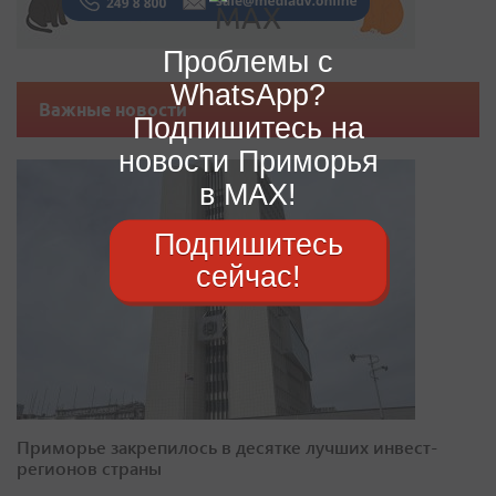
Проблемы с
WhatsApp?
Важные новости
Подпишитесь на
новости Приморья
в MAX!
Подпишитесь
сейчас!
Приморье закрепилось в десятке лучших инвест-
регионов страны