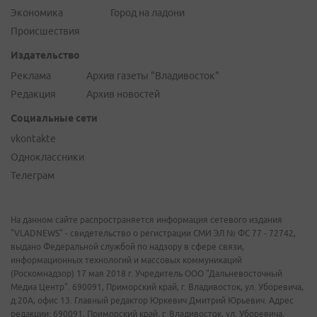
Экономика
Город на ладони
Происшествия
Издательство
Реклама
Архив газеты "Владивосток"
Редакция
Архив новостей
Социальные сети
vkontakte
Одноклассники
Телеграм
На данном сайте распространяется информация сетевого издания
"VLADNEWS" - свидетельство о регистрации СМИ ЭЛ № ФС 77 - 72742,
выдано Федеральной службой по надзору в сфере связи,
информационных технологий и массовых коммуникаций
(Роскомнадзор) 17 мая 2018 г. Учредитель ООО "Дальневосточный
Медиа Центр". 690091, Приморский край, г. Владивосток, ул. Уборевича,
д.20А, офис 13. Главный редактор Юркевич Дмитрий Юрьевич. Адрес
редакции: 690091, Приморский край, г. Владивосток, ул. Уборевича,