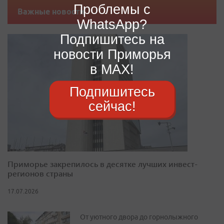
Проблемы с
Важные новости
WhatsApp?
Подпишитесь на
новости Приморья
в MAX!
Подпишитесь
сейчас!
Приморье закрепилось в десятке лучших инвест-
регионов страны
17.07.2026
От уютного двора до горнолыжного