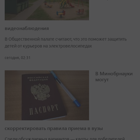
видеонаблюдения
В Общественной палате считают, что это поможет защитить
детей от курьеров на электровелосипедах
сегодня, 02:31
В Минобрнауки
могут
скорректировать правила приема в вузы
Среди обсуждаемых вариантов — квоты для победителей