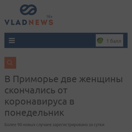
1 балл
В Приморье две женщины
скончались от
коронавируса в
понедельник
Более 90 новых случаев зарегистрировано за сутки