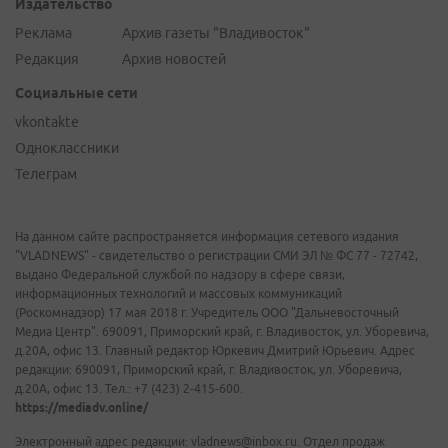
Издательство
Реклама
Архив газеты "Владивосток"
Редакция
Архив новостей
Социальные сети
vkontakte
Одноклассники
Телеграм
На данном сайте распространяется информация сетевого издания
"VLADNEWS" - свидетельство о регистрации СМИ ЭЛ № ФС 77 - 72742,
выдано Федеральной службой по надзору в сфере связи,
информационных технологий и массовых коммуникаций
(Роскомнадзор) 17 мая 2018 г. Учредитель ООО "Дальневосточный
Медиа Центр". 690091, Приморский край, г. Владивосток, ул. Уборевича,
д.20А, офис 13. Главный редактор Юркевич Дмитрий Юрьевич. Адрес
редакции: 690091, Приморский край, г. Владивосток, ул. Уборевича,
д.20А, офис 13. Тел.: +7 (423) 2-415-600.
https://mediadv.online/
Электронный адрес редакции: vladnews@inbox.ru. Отдел продаж