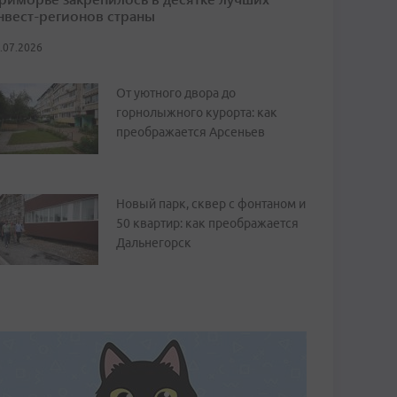
нвест-регионов страны
.07.2026
От уютного двора до
горнолыжного курорта: как
преображается Арсеньев
Новый парк, сквер с фонтаном и
50 квартир: как преображается
Дальнегорск