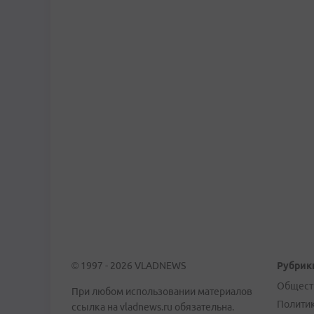
© 1997 - 2026 VLADNEWS
Рубрик
Общест
При любом использовании материалов
Полити
ссылка на vladnews.ru обязательна.