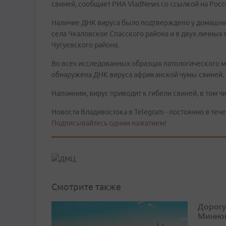
свиней, сообщает РИА VladNews со ссылкой на Росс
Наличие ДНК вируса было подтверждено у домашних
села Чкаловское Спасского района и в двух личных
Чугуевского района.
Во всех исследованных образцах патологического м
обнаружена ДНК вируса африканской чумы свиней.
Напомним, вирус приводит к гибели свиней, в том чи
Новости Владивостока в Telegram - постоянно в тече
Подписывайтесь одним нажатием!
Смотрите также
Дорогу
Минног