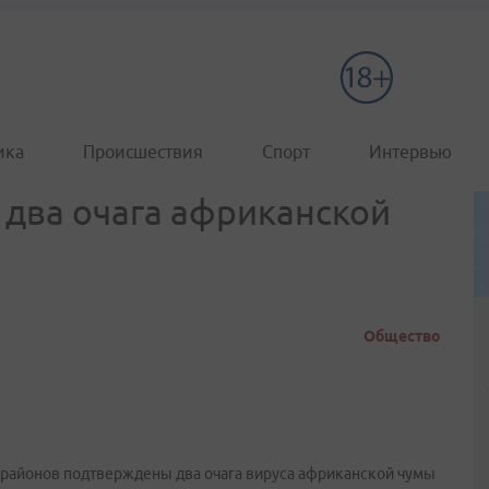
ика
Происшествия
Спорт
Интервью
два очага африканской
Общество
о районов подтверждены два очага вируса африканской чумы