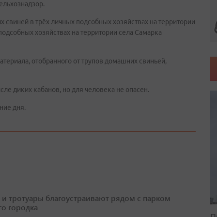
ельхознадзор.
 свиней в трёх личных подсобных хозяйствах на территории
 подсобных хозяйствах на территории села Самарка
атериала, отобранного от трупов домашних свиньей,
сле диких кабанов, но для человека не опасен.
ние дня.
 и тротуары благоустраивают рядом с парком
о городка
П