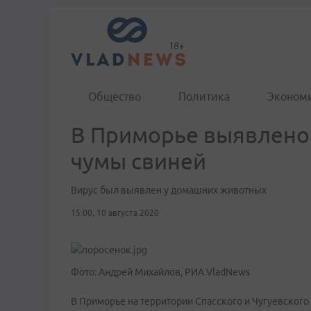
Общество
Политика
Эконом
В Приморье выявлено 
чумы свиней
Вирус был выявлен у домашних животных
15:00, 10 августа 2020
Фото: Андрей Михайлов, РИА VladNews
В Приморье на территории Спасского и Чугуевског