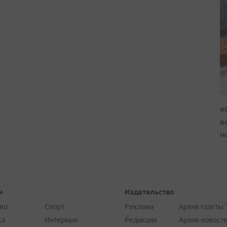
«
в
н
и
Издательство
во
Спорт
Реклама
Архив газеты 
ка
Интервью
Редакция
Архив новост