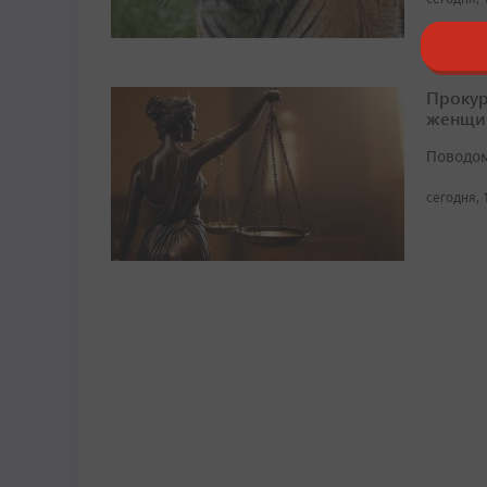
Прокур
женщи
Поводом
сегодня, 