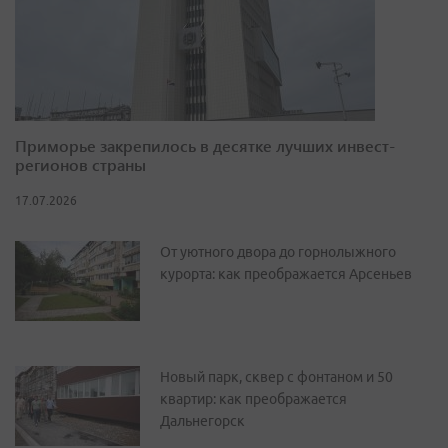
Приморье закрепилось в десятке лучших инвест-
регионов страны
17.07.2026
От уютного двора до горнолыжного
курорта: как преображается Арсеньев
Новый парк, сквер с фонтаном и 50
квартир: как преображается
Дальнегорск