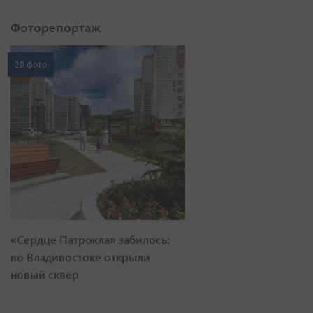
Фоторепортаж
20 фото
«Сердце Патрокла» забилось:
во Владивостоке открыли
новый сквер