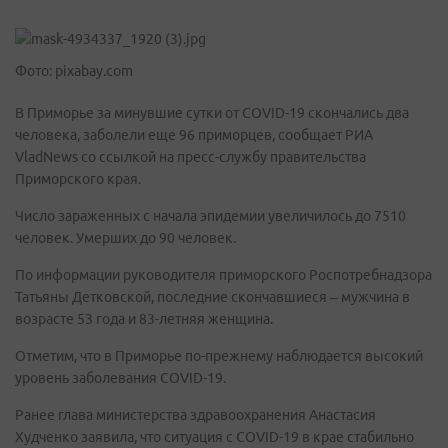
Фото: pixabay.com
В Приморье за минувшие сутки от COVID-19 скончались два
человека, заболели еще 96 приморцев, сообщает РИА
VladNews со ссылкой на пресс-службу правительства
Приморского края.
Число зараженных с начала эпидемии увеличилось до 7510
человек. Умерших до 90 человек.
По информации руководителя приморского Роспотребнадзора
Татьяны Детковской, последние скончавшиеся – мужчина в
возрасте 53 года и 83-летняя женщина.
Отметим, что в Приморье по-прежнему наблюдается высокий
уровень заболевания COVID-19.
Ранее глава министерства здравоохранения Анастасия
Худченко заявила, что ситуация с COVID-19 в крае стабильно