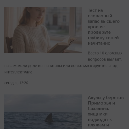
Тест на
словарный
запас высшего
уровня:
проверьте
глубину своей
начитанно
Всего 10 сложных
вопросов выявят,
на самом ли деле вы начитаны или ловко маскируетесь под
интеллектуала
сегодня, 12:20
Акулы у берегов
Приморья и
Сахалина:
хищники
подходят к
пляжам и