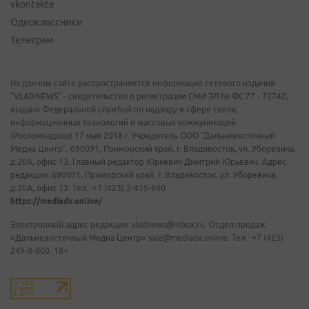
vkontakte
Одноклассники
Телеграм
На данном сайте распространяется информация сетевого издания
"VLADNEWS" - свидетельство о регистрации СМИ ЭЛ № ФС 77 - 72742,
выдано Федеральной службой по надзору в сфере связи,
информационных технологий и массовых коммуникаций
(Роскомнадзор) 17 мая 2018 г. Учредитель ООО "Дальневосточный
Медиа Центр". 690091, Приморский край, г. Владивосток, ул. Уборевича,
д.20А, офис 13. Главный редактор Юркевич Дмитрий Юрьевич. Адрес
редакции: 690091, Приморский край, г. Владивосток, ул. Уборевича,
д.20А, офис 13. Тел.: +7 (423) 2-415-600.
https://mediadv.online/
Электронный адрес редакции: vladnews@inbox.ru. Отдел продаж
«Дальневосточный Медиа Центр» sale@mediadv.online. Тел.: +7 (423)
249-8-800. 18+