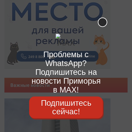
Проблемы с
WhatsApp?
Подпишитесь на
новости Приморья
Важные новости
в MAX!
Подпишитесь
сейчас!