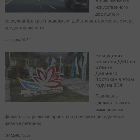
Чтобы избежать
искусственного
дефицита и
спекуляций, в крае продолжают действовать временные меры
предосторожности
сегодня, 16:24
Чем удивят
регионы ДФО на
«Улице
Дальнего
Востока» в этом
году на ВЭФ
Павильоны
сделают ставку на
иммерсивные
форматы, социальные проекты и сценарии повседневной
жизни в регионах
сегодня, 15:22