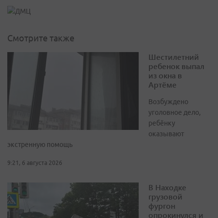
Смотрите также
Шестилетний
ребенок выпал
из окна в
Артёме
Возбуждено
уголовное дело,
ребёнку
оказывают
экстренную помощь
9:21, 6 августа 2026
В Находке
грузовой
фургон
опрокинулся и