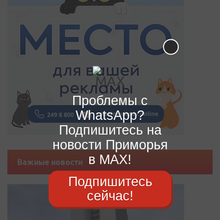
Проблемы с
WhatsApp?
Подпишитесь на
новости Приморья
в MAX!
Важные новости
Подпишитесь
сейчас!