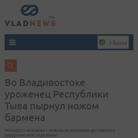
3 балла
Во Владивостоке
уроженец Республики
Тыва пырнул ножом
бармена
Молодого человека с ножевым ранением доставили в
хирургическое отделение