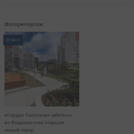
Фоторепортаж
20 фото
«Сердце Патрокла» забилось:
во Владивостоке открыли
новый сквер