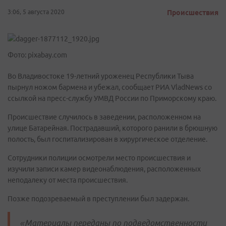
3:06, 5 августа 2020
Происшествия
Фото: pixabay.com
Во Владивостоке 19-летний уроженец Республики Тыва
пырнул ножом бармена и убежал, сообщает РИА VladNews со
ссылкой на пресс-службу УМВД России по Приморскому краю.
Происшествие случилось в заведении, расположенном на
улице Батарейная. Пострадавший, которого ранили в брюшную
полость, был госпитализирован в хирургическое отделение.
Сотрудники полиции осмотрели место происшествия и
изучили записи камер видеонаблюдения, расположенных
неподалеку от места происшествия.
Позже подозреваемый в преступлении был задержан.
«Материалы переданы по подведомственности