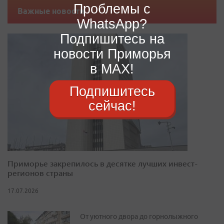
Проблемы с
Важные новости
WhatsApp?
Подпишитесь на
новости Приморья
в MAX!
Подпишитесь
сейчас!
Приморье закрепилось в десятке лучших инвест-
регионов страны
17.07.2026
От уютного двора до горнолыжного