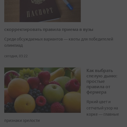
скорректировать правила приема в вузы
Среди обсуждаемых вариантов — квоты для победителей
олимпиад
сегодня, 03:22
Как выбрать
спелую дыню:
простые
правила от
фермера
Яркий цвет и
сетчатый узор на
корке — главные
признаки зрелости