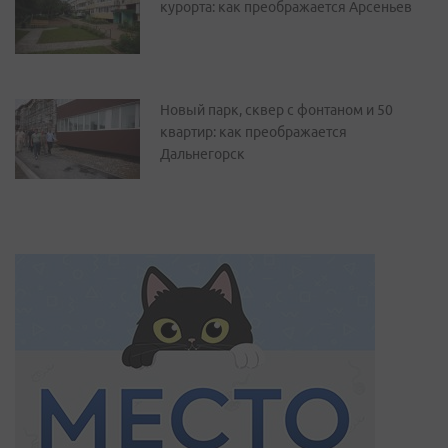
курорта: как преображается Арсеньев
Новый парк, сквер с фонтаном и 50
квартир: как преображается
Дальнегорск