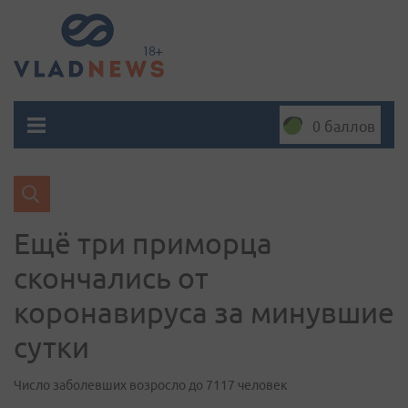
0 баллов
Ещё три приморца
скончались от
коронавируса за минувшие
сутки
Число заболевших возросло до 7117 человек