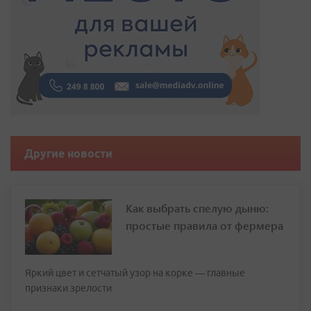
Другие новости
Как выбрать спелую дыню:
простые правила от фермера
Яркий цвет и сетчатый узор на корке — главные
признаки зрелости