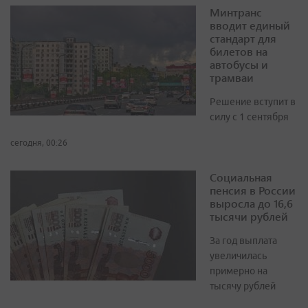
Минтранс
вводит единый
стандарт для
билетов на
автобусы и
трамваи
Решение вступит в
силу с 1 сентября
сегодня, 00:26
Социальная
пенсия в России
выросла до 16,6
тысячи рублей
За год выплата
увеличилась
примерно на
тысячу рублей