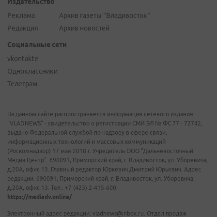
Издательство
Реклама
Архив газеты "Владивосток"
Редакция
Архив новостей
Социальные сети
vkontakte
Одноклассники
Телеграм
На данном сайте распространяется информация сетевого издания
"VLADNEWS" - свидетельство о регистрации СМИ ЭЛ № ФС 77 - 72742,
выдано Федеральной службой по надзору в сфере связи,
информационных технологий и массовых коммуникаций
(Роскомнадзор) 17 мая 2018 г. Учредитель ООО "Дальневосточный
Медиа Центр". 690091, Приморский край, г. Владивосток, ул. Уборевича,
д.20А, офис 13. Главный редактор Юркевич Дмитрий Юрьевич. Адрес
редакции: 690091, Приморский край, г. Владивосток, ул. Уборевича,
д.20А, офис 13. Тел.: +7 (423) 2-415-600.
https://mediadv.online/
Электронный адрес редакции: vladnews@inbox.ru. Отдел продаж