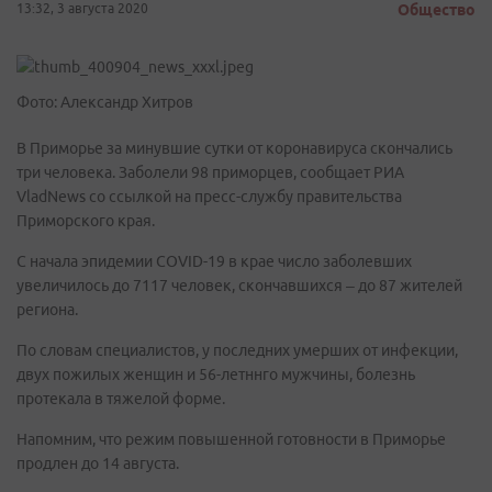
13:32, 3 августа 2020
Общество
Фото: Александр Хитров
В Приморье за минувшие сутки от коронавируса скончались
три человека. Заболели 98 приморцев, сообщает РИА
VladNews со ссылкой на пресс-службу правительства
Приморского края.
С начала эпидемии COVID-19 в крае число заболевших
увеличилось до 7117 человек, скончавшихся – до 87 жителей
региона.
По словам специалистов, у последних умерших от инфекции,
двух пожилых женщин и 56-летннго мужчины, болезнь
протекала в тяжелой форме.
Напомним, что режим повышенной готовности в Приморье
продлен до 14 августа.