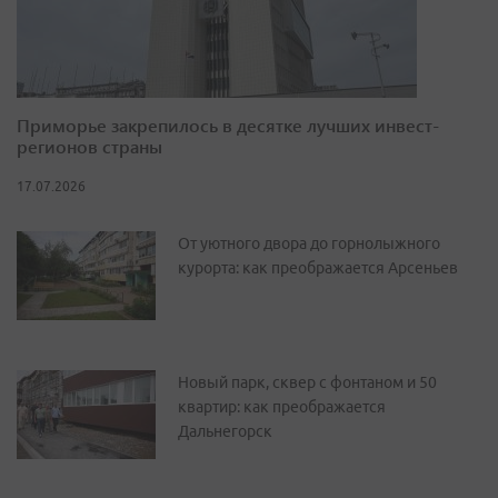
Приморье закрепилось в десятке лучших инвест-
регионов страны
17.07.2026
От уютного двора до горнолыжного
курорта: как преображается Арсеньев
Новый парк, сквер с фонтаном и 50
квартир: как преображается
Дальнегорск