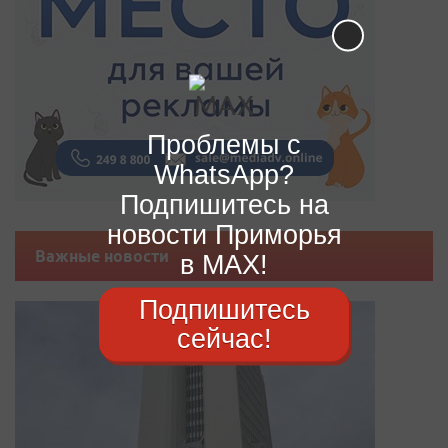
Проблемы с
WhatsApp?
Подпишитесь на
новости Приморья
Важные новости
в MAX!
Подпишитесь
сейчас!