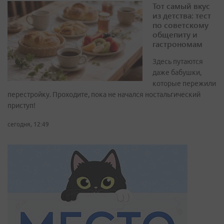
Тот самый вкус
из детства: тест
по советскому
общепиту и
гастрономам
Здесь путаются
даже бабушки,
которые пережили
перестройку. Проходите, пока не начался ностальгический
приступ!
сегодня, 12:49