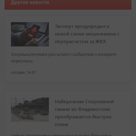
Другие новости
Эксперт предупредил о
новой схеме мошенников с
перерасчетом за ЖКХ
Злоумышленники рассылают сообщения о возврате
переплаты
сегодня, 16:07
Набережная Спортивной
гавани во Владивостоке
преображается быстрее
плана
Сейчас подрядчики завершают укладку брусчатки,