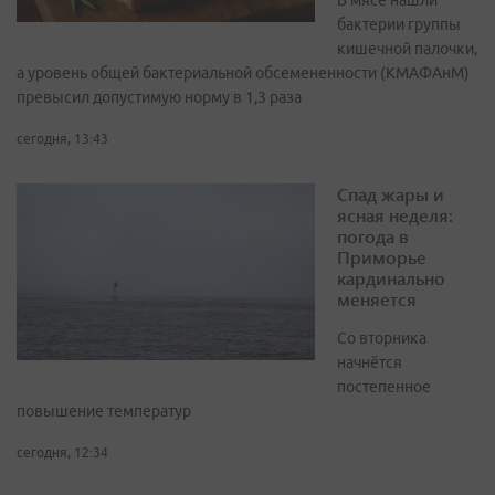
В мясе нашли
бактерии группы
кишечной палочки,
а уровень общей бактериальной обсемененности (КМАФАнМ)
превысил допустимую норму в 1,3 раза
сегодня, 13:43
Спад жары и
ясная неделя:
погода в
Приморье
кардинально
меняется
Со вторника
начнётся
постепенное
повышение температур
сегодня, 12:34