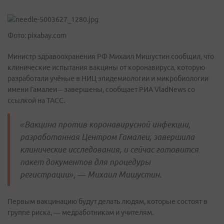
Фото: pixabay.com
Министр здравоохранения РФ Михаил Мишустин сообщил, что
клинические испытания вакцины от коронавируса, которую
разработали учёные в НИЦ эпидемиологии и микробиологии
имени Гамалеи – завершены, сообщает РИА VladNews со
ссылкой на ТАСС.
«Вакцина против коронавирусной инфекции,
разработанная Центром Гамалеи, завершила
клинические исследования, и сейчас готовится
пакет документов для процедуры
регистрации», — Михаил Мишустин.
Первым вакцинацию будут делать людям, которые состоят в
группе риска, — медработникам и учителям.