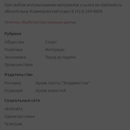
При любом использовании материалов ссылка на vladnews.ru
обязательна. Коммерческий отдел 8 (423) 249-8800
Политика обработки персональных данных
Рубрики
Общество
Спорт
Политика
Интервью
Экономика
Город на ладони
Происшествия
Издательство
Реклама
Архив газеты "Владивосток"
Редакция
Архив новостей
Социальные сети
vkontakte
Одноклассники
Телеграм