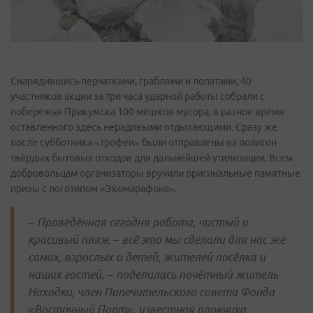
Снарядившись перчатками, граблями и лопатами, 40
участников акции за три часа ударной работы собрали с
побережья Прикумска 100 мешков мусора, в разное время
оставленного здесь нерадивыми отдыхающими. Сразу же
после субботника «трофеи» были отправлены на полигон
твёрдых бытовых отходов для дальнейшей утилизации. Всем
добровольцам организаторы вручили оригинальные памятные
призы с логотипом «Экомарафона».
– Проведённая сегодня работа, чистый и
красивый пляж – всё это мы сделали для нас же
самих, взрослых и детей, жителей посёлка и
наших гостей, – поделилась почётный житель
Находки, член Попечительского совета Фонда
«Восточный Порт», известная пловчиха