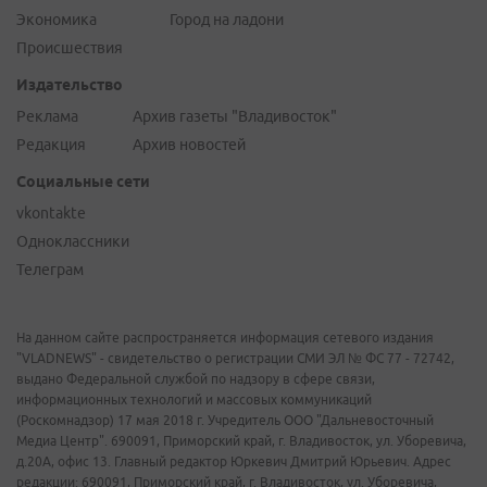
Экономика
Город на ладони
Происшествия
Издательство
Реклама
Архив газеты "Владивосток"
Редакция
Архив новостей
Социальные сети
vkontakte
Одноклассники
Телеграм
На данном сайте распространяется информация сетевого издания
"VLADNEWS" - свидетельство о регистрации СМИ ЭЛ № ФС 77 - 72742,
выдано Федеральной службой по надзору в сфере связи,
информационных технологий и массовых коммуникаций
(Роскомнадзор) 17 мая 2018 г. Учредитель ООО "Дальневосточный
Медиа Центр". 690091, Приморский край, г. Владивосток, ул. Уборевича,
д.20А, офис 13. Главный редактор Юркевич Дмитрий Юрьевич. Адрес
редакции: 690091, Приморский край, г. Владивосток, ул. Уборевича,