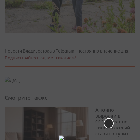
Новости Владивостока в Telegram - постоянно в течение дня.
Подписывайтесь одним нажатием!
Смотрите также
А точно
выросли в
СССР? Тест по
кино, который
ставят в тупик