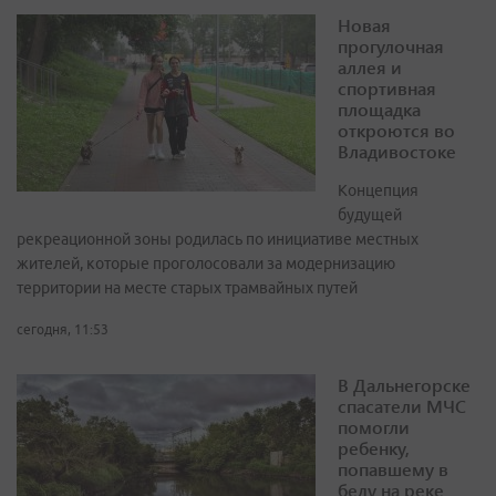
Новая
прогулочная
аллея и
спортивная
площадка
откроются во
Владивостоке
Концепция
будущей
рекреационной зоны родилась по инициативе местных
жителей, которые проголосовали за модернизацию
территории на месте старых трамвайных путей
сегодня, 11:53
В Дальнегорске
спасатели МЧС
помогли
ребенку,
попавшему в
беду на реке