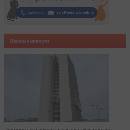
Важные новости
Приморье закрепилось в десятке лучших инвест-