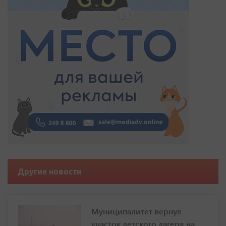
Другие новости
Муниципалитет вернул
участок детского лагеря на