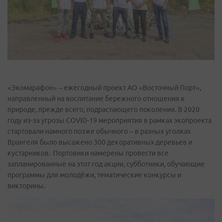
«Экомарафон» – ежегодный проект АО «Восточный Порт»,
направленный на воспитание бережного отношения к
природе, прежде всего, подрастающего поколения. В 2020
году из-за угрозы COVID-19 мероприятия в рамках экопроекта
стартовали намного позже обычного – в разных уголках
Врангеля было высажено 300 декоративных деревьев и
кустарников. Портовики намерены провести все
запланированные на этот год акции, субботники, обучающие
программы для молодёжи, тематические конкурсы и
викторины.