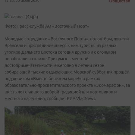
17:53, 30 июля 2020
Общество
Фото: Пресс-служба АО «Восточный Порт»
Молодые сотрудники «Восточного Порта», волонтёры, жители
Врангеля и присоединившиеся к ним туристы из разных
уголков Дальнего Востока сегодня дружно и с огоньком
поработали на пляже Прикумск ­– местной
достопримечательности, ежегодно в летний сезон
собирающей тысячи отдыхающих. Морской субботник прошёл
под девизом «Вместе бережём море!» в рамках
образовательно-просветительского проекта «Экомарафон», за
шесть лет ставшего доброй традицией для портовиков и
местного населения, сообщает РИА VladNews.