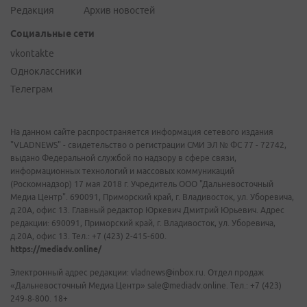
Редакция
Архив новостей
Социальные сети
vkontakte
Одноклассники
Телеграм
На данном сайте распространяется информация сетевого издания
"VLADNEWS" - свидетельство о регистрации СМИ ЭЛ № ФС 77 - 72742,
выдано Федеральной службой по надзору в сфере связи,
информационных технологий и массовых коммуникаций
(Роскомнадзор) 17 мая 2018 г. Учредитель ООО "Дальневосточный
Медиа Центр". 690091, Приморский край, г. Владивосток, ул. Уборевича,
д.20А, офис 13. Главный редактор Юркевич Дмитрий Юрьевич. Адрес
редакции: 690091, Приморский край, г. Владивосток, ул. Уборевича,
д.20А, офис 13. Тел.: +7 (423) 2-415-600.
https://mediadv.online/
Электронный адрес редакции: vladnews@inbox.ru. Отдел продаж
«Дальневосточный Медиа Центр» sale@mediadv.online. Тел.: +7 (423)
249-8-800. 18+