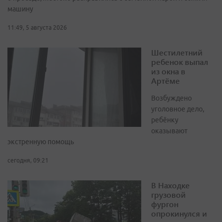
машину
11:49, 5 августа 2026
Шестилетний
ребенок выпал
из окна в
Артёме
Возбуждено
уголовное дело,
ребёнку
оказывают
экстренную помощь
сегодня, 09:21
В Находке
грузовой
фургон
опрокинулся и