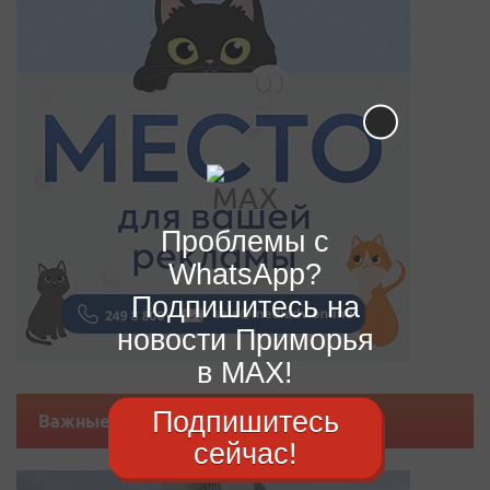
Проблемы с
WhatsApp?
Подпишитесь на
новости Приморья
в MAX!
Подпишитесь
Важные новости
сейчас!