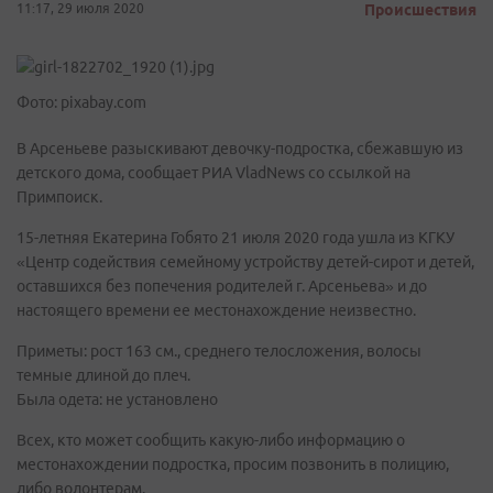
11:17, 29 июля 2020
Происшествия
Фото: pixabay.com
В Арсеньеве разыскивают девочку-подростка, сбежавшую из
детского дома, сообщает РИА VladNews со ссылкой на
Примпоиск.
15-летняя Екатерина Гобято 21 июля 2020 года ушла из КГКУ
«Центр содействия семейному устройству детей-сирот и детей,
оставшихся без попечения родителей г. Арсеньева» и до
настоящего времени ее местонахождение неизвестно.
Приметы: рост 163 см., среднего телосложения, волосы
темные длиной до плеч.
Была одета: не установлено
Всех, кто может сообщить какую-либо информацию о
местонахождении подростка, просим позвонить в полицию,
либо волонтерам.