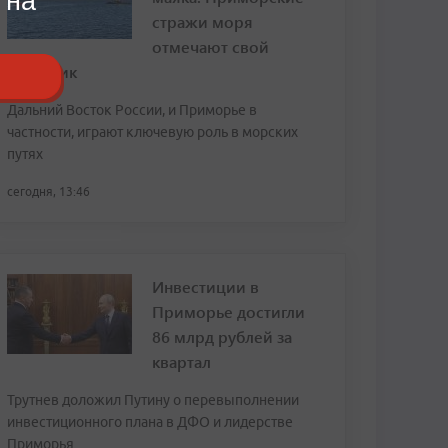
 на
стражи моря
отмечают свой
праздник
Дальний Восток России, и Приморье в
частности, играют ключевую роль в морских
путях
сегодня, 13:46
Инвестиции в
Приморье достигли
86 млрд рублей за
квартал
Трутнев доложил Путину о перевыполнении
инвестиционного плана в ДФО и лидерстве
Приморья