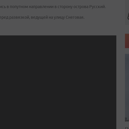
сь в попутном направлении в сторону острова Русский.
ед развязкой, ведущей на улицу Снеговая.
П