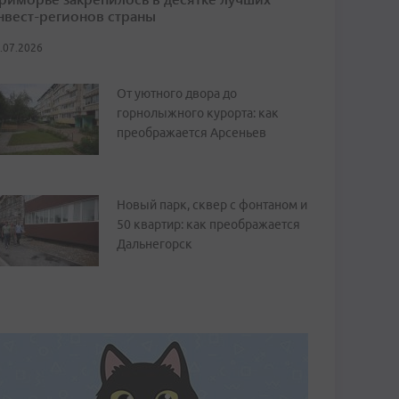
нвест-регионов страны
.07.2026
От уютного двора до
горнолыжного курорта: как
преображается Арсеньев
Новый парк, сквер с фонтаном и
50 квартир: как преображается
Дальнегорск