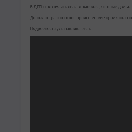
В ДТП столкнулись два автомобиля, которые двигали
Дорожно-транспортное происшествие произошло пер
Подробности устанавливаются.