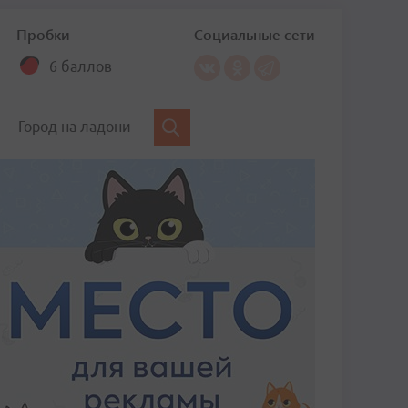
Пробки
Социальные сети
6 баллов
Город на ладони