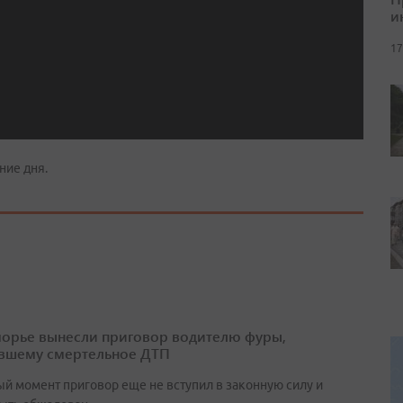
и
17
ние дня.
орье вынесли приговор водителю фуры,
вшему смертельное ДТП
ый момент приговор еще не вступил в законную силу и