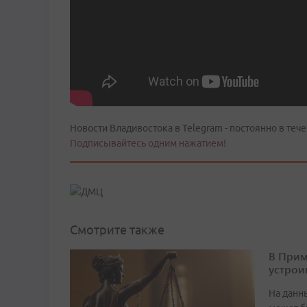
Новости Владивостока в Telegram - постоянно в тече
Подписывайтесь одним нажатием!
Смотрите также
В Прим
устрои
На данн