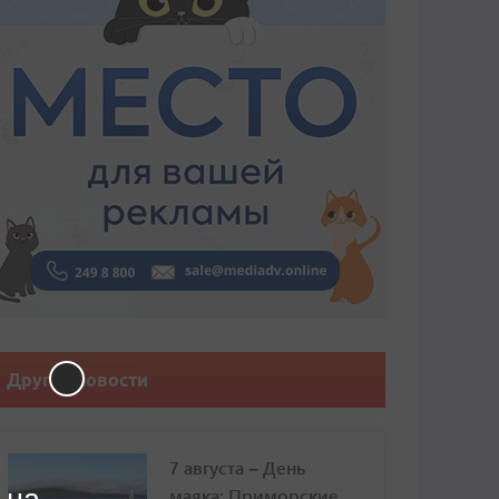
Другие новости
7 августа – День
маяка: Приморские