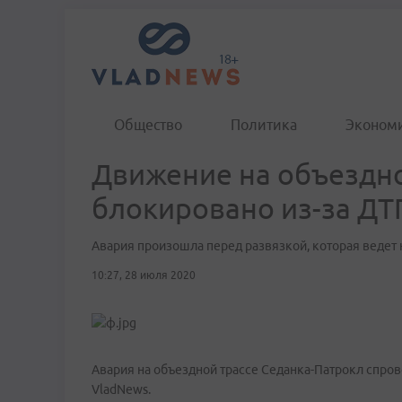
Общество
Политика
Эконом
Движение на объездно
блокировано из-за ДТ
Авария произошла перед развязкой, которая ведет 
10:27, 28 июля 2020
Авария на объездной трассе Седанка-Патрокл спр
VladNews.