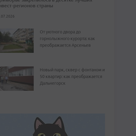
нвест-регионов страны
.07.2026
От уютного двора до
горнолыжного курорта: как
преображается Арсеньев
Новый парк, сквер с фонтаном и
50 квартир: как преображается
Дальнегорск