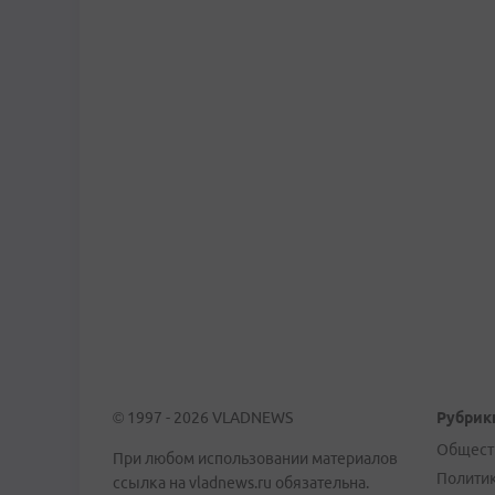
© 1997 - 2026 VLADNEWS
Рубрик
Общест
При любом использовании материалов
Полити
ссылка на vladnews.ru обязательна.