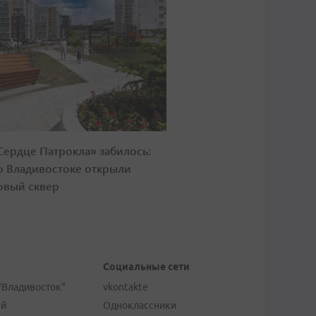
Сердце Патрокла» забилось:
о Владивостоке открыли
овый сквер
Социальные сети
"Владивосток"
vkontakte
ей
Одноклассники