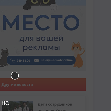
Другие новости
 на
Дети сотрудников
полиции Китая