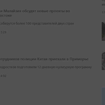
и
 и Малайзия обсудят новые проекты во
17
остоке
соберутся более 100 представителей двух стран
13:29
отрудников полиции Китая приехали в Приморье
подростков подготовили 12-дневную культурную программу
14:02