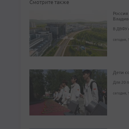
Смотрите также
Россия
Владив
В ДВФУ 
сегодня, 
Дети с
Для 20 
сегодня, 