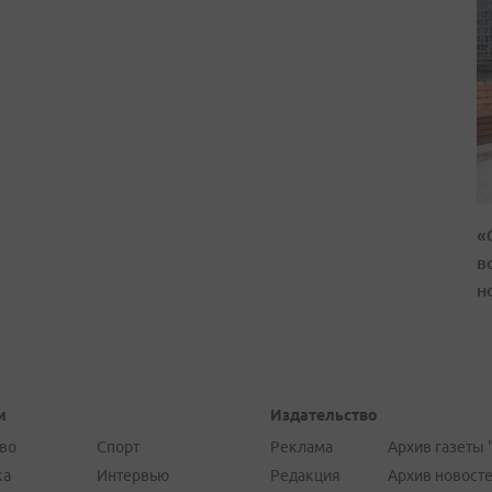
«
в
н
и
Издательство
во
Спорт
Реклама
Архив газеты 
ка
Интервью
Редакция
Архив новост