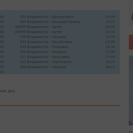
ние дня.
П