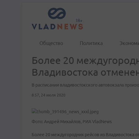
Общество
Политика
Эконом
Более 20 междугородн
Владивостока отмене
В расписании владивостокского автовокзала прои
8:57, 24 июля 2020
Фото: Андрей Михайлов, РИА VladNews
Более 20 междугородних рейсов из Владивостока о