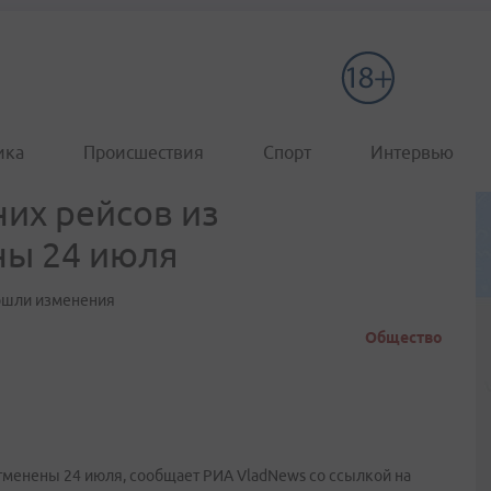
ика
Происшествия
Спорт
Интервью
их рейсов из
ны 24 июля
зошли изменения
Общество
тменены 24 июля, сообщает РИА VladNews со ссылкой на