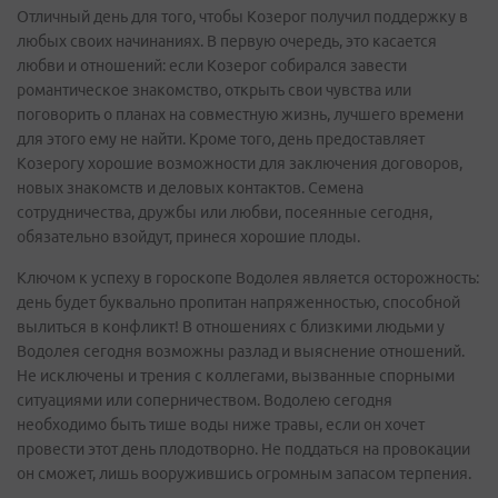
Отличный день для того, чтобы Козерог получил поддержку в
любых своих начинаниях. В первую очередь, это касается
любви и отношений: если Козерог собирался завести
романтическое знакомство, открыть свои чувства или
поговорить о планах на совместную жизнь, лучшего времени
для этого ему не найти. Кроме того, день предоставляет
Козерогу хорошие возможности для заключения договоров,
новых знакомств и деловых контактов. Семена
сотрудничества, дружбы или любви, посеянные сегодня,
обязательно взойдут, принеся хорошие плоды.
Ключом к успеху в гороскопе Водолея является осторожность:
день будет буквально пропитан напряженностью, способной
вылиться в конфликт! В отношениях с близкими людьми у
Водолея сегодня возможны разлад и выяснение отношений.
Не исключены и трения с коллегами, вызванные спорными
ситуациями или соперничеством. Водолею сегодня
необходимо быть тише воды ниже травы, если он хочет
провести этот день плодотворно. Не поддаться на провокации
он сможет, лишь вооружившись огромным запасом терпения.