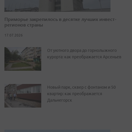
Приморье закрепилось в десятке лучших инвест-
регионов страны
17.07.2026
От уютного двора до горнолыжного
курорта: как преображается Арсеньев
Новый парк, сквер с фонтаном и 50
квартир: как преображается
Дальнегорск