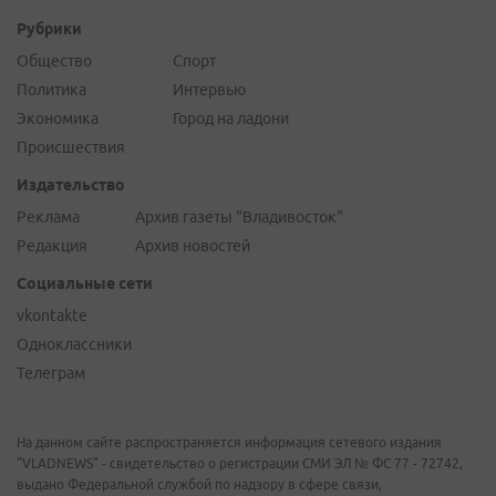
Рубрики
Общество
Спорт
Политика
Интервью
Экономика
Город на ладони
Происшествия
Издательство
Реклама
Архив газеты "Владивосток"
Редакция
Архив новостей
Социальные сети
vkontakte
Одноклассники
Телеграм
На данном сайте распространяется информация сетевого издания
"VLADNEWS" - свидетельство о регистрации СМИ ЭЛ № ФС 77 - 72742,
выдано Федеральной службой по надзору в сфере связи,