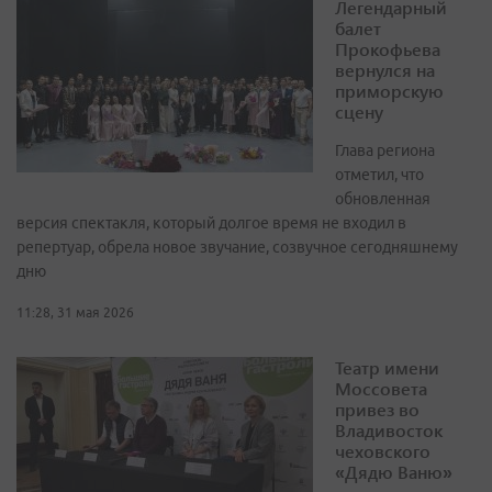
Легендарный
балет
Прокофьева
вернулся на
приморскую
сцену
Глава региона
отметил, что
обновленная
версия спектакля, который долгое время не входил в
репертуар, обрела новое звучание, созвучное сегодняшнему
дню
11:28, 31 мая 2026
Театр имени
Моссовета
привез во
Владивосток
чеховского
«Дядю Ваню»