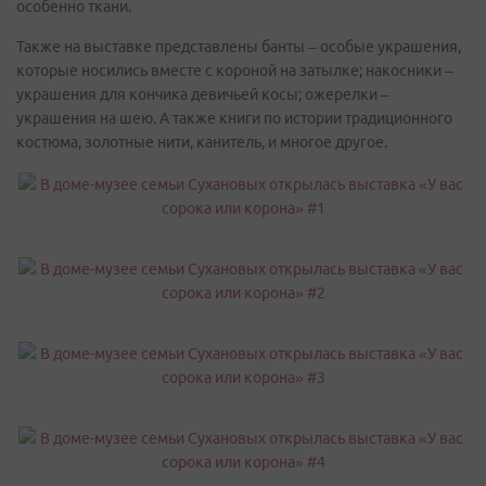
особенно ткани.
Также на выставке представлены банты – особые украшения,
которые носились вместе с короной на затылке; накосники –
украшения для кончика девичьей косы; ожерелки –
украшения на шею. А также книги по истории традиционного
костюма, золотные нити, канитель, и многое другое.