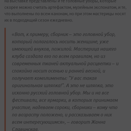
на выставке представлены и те головные уборы, которые
скорее можно считать артефактом, музейным экспонатом, и те,
что выполнены по всем канонам, но при этом мастерицы носят
их в подходящий сезон ежедневно.
«Вот, к примеру, сборник – это головной убор,
который полагалось носить женщине, уже
имеющей внуков, пожилой. Мастерица нашего
клуба создала его по всем правилам, но из
современных тканей актуальной расцветки – и
спокойно носит осенью и ранней весной, и
получает комплименты: "У вас такая
оригинальная шляпка!". А это не шляпка, это
исконно русский головной убор. Мы и на все
фестивали, все ярмарки, в которых принимаем
участие, надеваем сороки, сборники – кому что
по возрасту положено, и рассказываем о них
всем интересующимся», – говорит Жанна
Славинская.