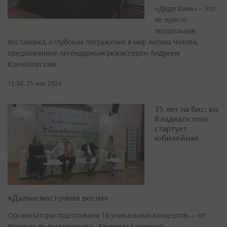
«Дядя Ваня» – это
не просто
театральная
постановка, а глубокое погружение в мир Антона Чехова,
предложенное легендарным режиссером Андреем
Кончаловским
15:58, 25 мая 2026
35 лет на бис: во
Владивостоке
стартует
юбилейная
«Дальневосточная весна»
Организаторы подготовили 10 уникальных концертов — от
Моцарта до легендарного «Квартета Бородина»