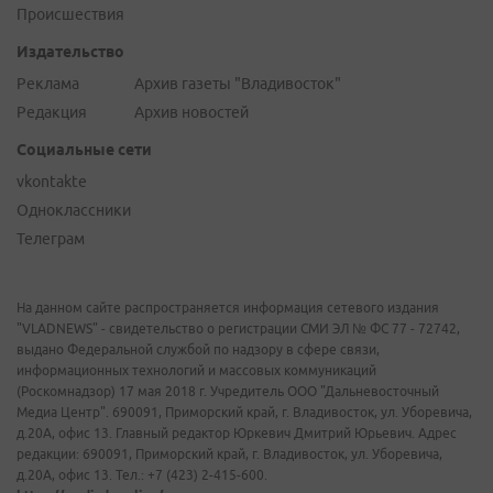
Происшествия
Издательство
Реклама
Архив газеты "Владивосток"
Редакция
Архив новостей
Социальные сети
vkontakte
Одноклассники
Телеграм
На данном сайте распространяется информация сетевого издания
"VLADNEWS" - свидетельство о регистрации СМИ ЭЛ № ФС 77 - 72742,
выдано Федеральной службой по надзору в сфере связи,
информационных технологий и массовых коммуникаций
(Роскомнадзор) 17 мая 2018 г. Учредитель ООО "Дальневосточный
Медиа Центр". 690091, Приморский край, г. Владивосток, ул. Уборевича,
д.20А, офис 13. Главный редактор Юркевич Дмитрий Юрьевич. Адрес
редакции: 690091, Приморский край, г. Владивосток, ул. Уборевича,
д.20А, офис 13. Тел.: +7 (423) 2-415-600.