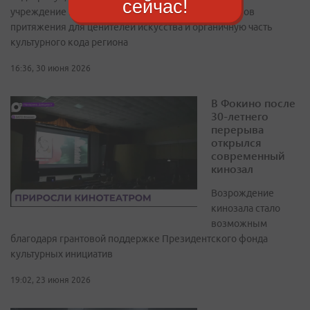
сейчас!
учреждение превратилось в один из главных центров
притяжения для ценителей искусства и органичную часть
культурного кода региона
16:36, 30 июня 2026
В Фокино после
30-летнего
перерыва
открылся
современный
кинозал
Возрождение
кинозала стало
возможным
благодаря грантовой поддержке Президентского фонда
культурных инициатив
19:02, 23 июня 2026