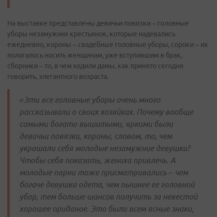
На выставке представлены девичьи повязки – головные
уборы незамужних крестьянок, которые надевались
ежедневно, короны – свадебные головные уборы, сороки – их
полагалось носить женщинам, уже вступившим в брак,
сборники – то, в чем ходили дамы, как принято сегодня
говорить, элегантного возраста.
«Эти все головные уборы очень много
рассказывали о своих хозяйках. Почему вообще
самыми богато вышитыми, яркими были
девичьи повязки, короны, словом, то, чем
украшали себя молодые незамужние девушки?
Чтобы себя показать, жениха привлечь. А
молодые парни тоже присматривались – чем
богаче девушка одета, чем пышнее ее головной
убор, тем больше шансов получить за невестой
хорошее приданое. Это были всем ясные знаки,