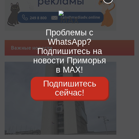
Проблемы с
WhatsApp?
Важные новости
Подпишитесь на
новости Приморья
в MAX!
Подпишитесь
сейчас!