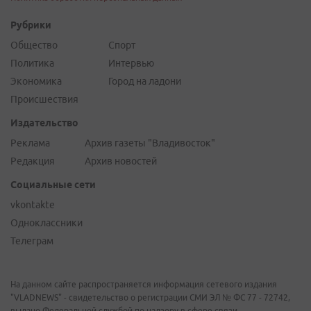
Рубрики
Общество
Спорт
Политика
Интервью
Экономика
Город на ладони
Происшествия
Издательство
Реклама
Архив газеты "Владивосток"
Редакция
Архив новостей
Социальные сети
vkontakte
Одноклассники
Телеграм
На данном сайте распространяется информация сетевого издания
"VLADNEWS" - свидетельство о регистрации СМИ ЭЛ № ФС 77 - 72742,
выдано Федеральной службой по надзору в сфере связи,