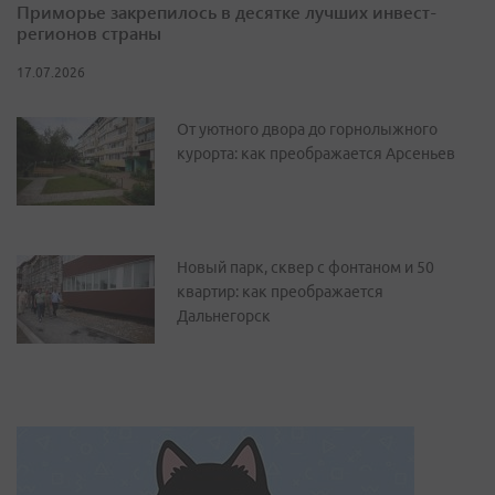
Приморье закрепилось в десятке лучших инвест-
регионов страны
17.07.2026
От уютного двора до горнолыжного
курорта: как преображается Арсеньев
Новый парк, сквер с фонтаном и 50
квартир: как преображается
Дальнегорск