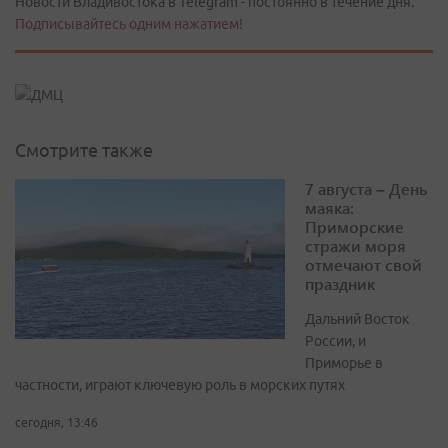
Новости Владивостока в Telegram - постоянно в течение дня.
Подписывайтесь одним нажатием!
Смотрите также
7 августа – День
маяка:
Приморские
стражи моря
отмечают свой
праздник
Дальний Восток
России, и
Приморье в
частности, играют ключевую роль в морских путях
сегодня, 13:46