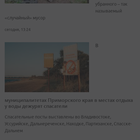
убранного – так
называемый
«случайный» мусор
сегодня, 13:24
В
муниципалитетах Приморского края в местах отдыха
у воды дежурят спасатели
Спасательные посты выставлены во Владивостоке,
Уссурийске, Дальнереченске, Находке, Партизанске, Спасске-
Дальнем