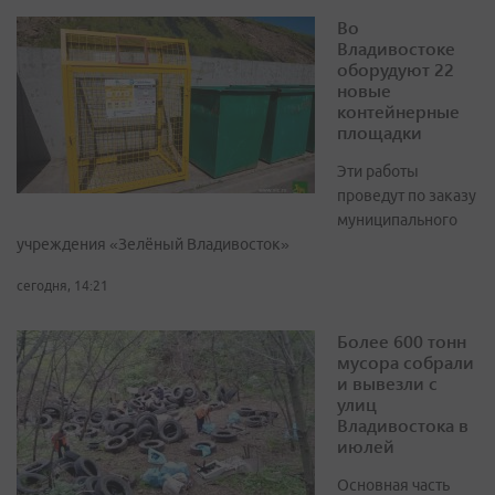
Во
Владивостоке
оборудуют 22
новые
контейнерные
площадки
Эти работы
проведут по заказу
муниципального
учреждения «Зелёный Владивосток»
сегодня, 14:21
Более 600 тонн
мусора собрали
и вывезли с
улиц
Владивостока в
июлей
Основная часть