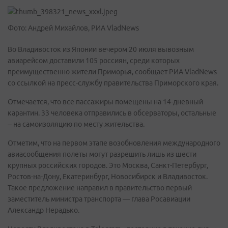
Фото: Андрей Михайлов, РИА VladNews
Во Владивосток из Японии вечером 20 июля вывозным
авиарейсом доставили 105 россиян, среди которых
преимущественно жители Приморья, сообщает РИА VladNews
со ссылкой на пресс-службу правительства Приморского края.
Отмечается, что все пассажиры помещены на 14-дневный
карантин. 33 человека отправились в обсерваторы, остальные
– на самоизоляцию по месту жительства.
Отметим, что на первом этапе возобновления международного
авиасообщения полеты могут разрешить лишь из шести
крупных российских городов. Это Москва, Санкт-Петербург,
Ростов-на-Дону, Екатеринбург, Новосибирск и Владивосток.
Такое предложение направил в правительство первый
заместитель министра транспорта — глава Росавиации
Александр Нерадько.