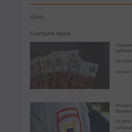
Смотрите также
Социал
рублей
За год 
сегодня, 
Нелега
Примо
За июль 
которых