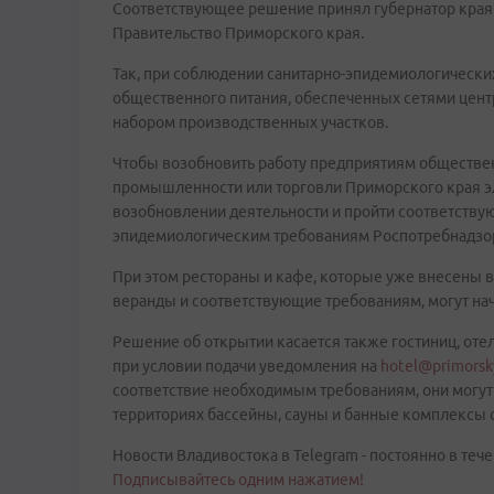
Соответствующее решение принял губернатор края
Правительство Приморского края.
Так, при соблюдении санитарно-эпидемиологически
общественного питания, обеспеченных сетями цент
набором производственных участков.
Чтобы возобновить работу предприятиям обществе
промышленности или торговли Приморского края э
возобновлении деятельности и пройти соответству
эпидемиологическим требованиям Роспотребнадзо
При этом рестораны и кафе, которые уже внесены 
веранды и соответствующие требованиям, могут нач
Решение об открытии касается также гостиниц, отел
при условии подачи уведомления на
hotel@primorsk
соответствие необходимым требованиям, они могут 
территориях бассейны, сауны и банные комплексы 
Новости Владивостока в Telegram - постоянно в тече
Подписывайтесь одним нажатием!