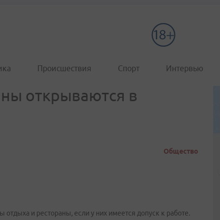
ика
Происшествия
Спорт
Интервью
аны открываются в
Общество
 отдыха и рестораны, если у них имеется допуск к работе.