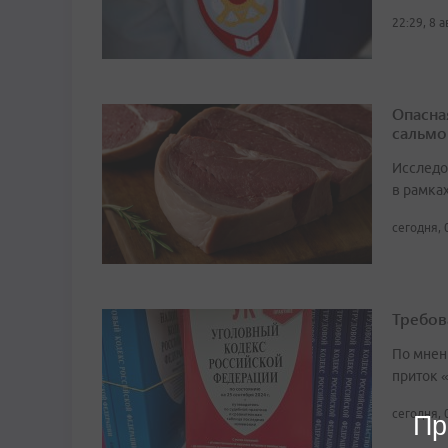
22:29, 8 
Опасна
сальмо
Исследо
в рамка
сегодня, 
Требов
По мнен
приток 
сегодня, 
Пр