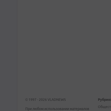
© 1997 - 2026 VLADNEWS
Рубрик
Общест
При любом использовании материалов