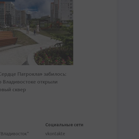
Сердце Патрокла» забилось:
о Владивостоке открыли
овый сквер
Социальные сети
"Владивосток"
vkontakte