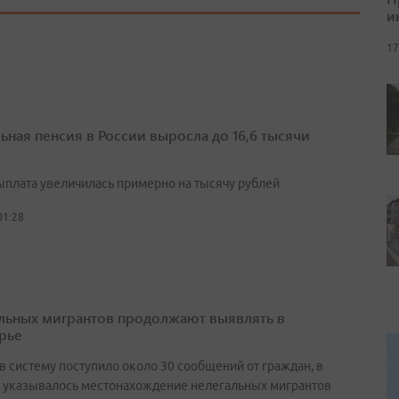
и
17
ьная пенсия в России выросла до 16,6 тысячи
выплата увеличилась примерно на тысячу рублей
01:28
льных мигрантов продолжают выявлять в
рье
в систему поступило около 30 сообщений от граждан, в
 указывалось местонахождение нелегальных мигрантов