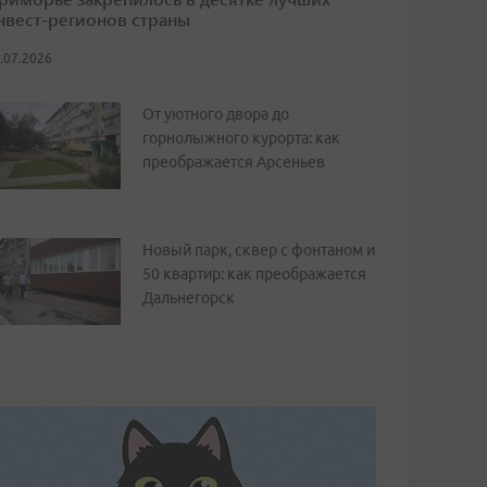
нвест-регионов страны
.07.2026
От уютного двора до
горнолыжного курорта: как
преображается Арсеньев
Новый парк, сквер с фонтаном и
50 квартир: как преображается
Дальнегорск