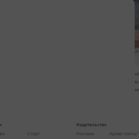
«
в
н
и
Издательство
во
Спорт
Реклама
Архив газеты 