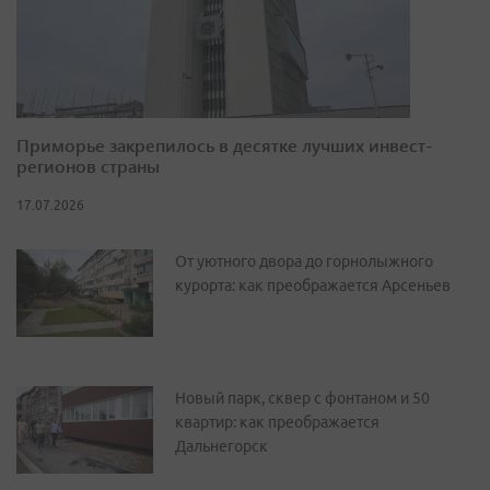
Приморье закрепилось в десятке лучших инвест-
регионов страны
17.07.2026
От уютного двора до горнолыжного
курорта: как преображается Арсеньев
Новый парк, сквер с фонтаном и 50
квартир: как преображается
Дальнегорск