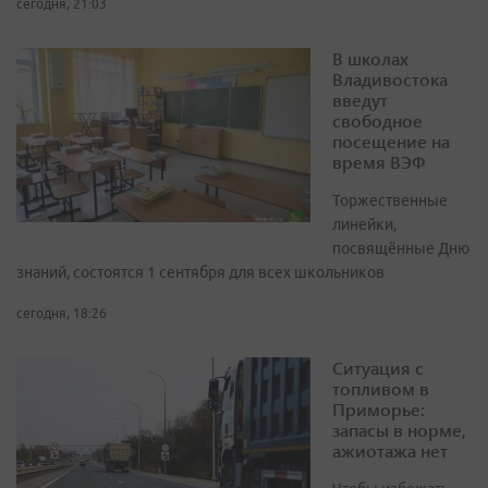
сегодня, 21:03
В школах
Владивостока
введут
свободное
посещение на
время ВЭФ
Торжественные
линейки,
посвящённые Дню
знаний, состоятся 1 сентября для всех школьников
сегодня, 18:26
Ситуация с
топливом в
Приморье:
запасы в норме,
ажиотажа нет