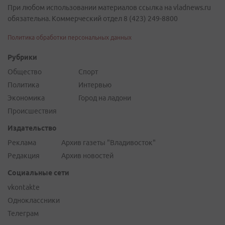
При любом использовании материалов ссылка на vladnews.ru
обязательна. Коммерческий отдел 8 (423) 249-8800
Политика обработки персональных данных
Рубрики
Общество
Спорт
Политика
Интервью
Экономика
Город на ладони
Происшествия
Издательство
Реклама
Архив газеты "Владивосток"
Редакция
Архив новостей
Социальные сети
vkontakte
Одноклассники
Телеграм