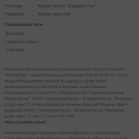
Реклама
Архив газеты "Владивосток"
Редакция
Архив новостей
Социальные сети
vkontakte
Одноклассники
Телеграм
На данном сайте распространяется информация сетевого издания
"VLADNEWS" - свидетельство о регистрации СМИ ЭЛ № ФС 77 - 72742,
выдано Федеральной службой по надзору в сфере связи,
информационных технологий и массовых коммуникаций
(Роскомнадзор) 17 мая 2018 г. Учредитель ООО "Дальневосточный
Медиа Центр". 690091, Приморский край, г. Владивосток, ул. Уборевича,
д.20А, офис 13. Главный редактор Юркевич Дмитрий Юрьевич. Адрес
редакции: 690091, Приморский край, г. Владивосток, ул. Уборевича,
д.20А, офис 13. Тел.: +7 (423) 2-415-600.
https://mediadv.online/
Электронный адрес редакции: vladnews@inbox.ru. Отдел продаж
«Дальневосточный Медиа Центр» sale@mediadv.online. Тел.: +7 (423)