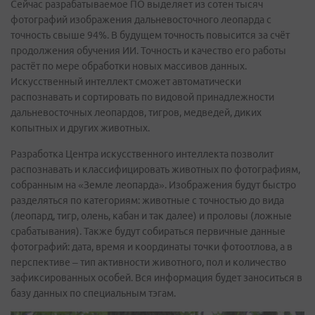
Сейчас разрабатываемое ПО выделяет из сотен тысяч
фотографий изображения дальневосточного леопарда с
точность свыше 94%. В будущем точность повысится за счёт
продолжения обучения ИИ. Точность и качество его работы
растёт по мере обработки новых массивов данных.
Искусственный интеллект сможет автоматически
распознавать и сортировать по видовой принадлежности
дальневосточных леопардов, тигров, медведей, диких
копытных и других животных.
Разработка Центра искусственного интеллекта позволит
распознавать и классифицировать животных по фотографиям,
собранным на «Земле леопарда». Изображения будут быстро
разделяться по категориям: животные с точностью до вида
(леопард, тигр, олень, кабан и так далее) и проловы (ложные
срабатывания). Также будут собираться первичные данные
фотографий: дата, время и координаты точки фотоотлова, а в
перспективе – тип активности животного, пол и количество
зафиксированных особей. Вся информация будет заноситься в
базу данных по специальным тэгам.