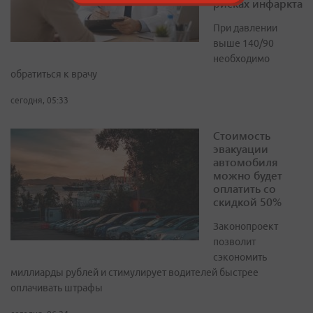
рисках инфаркта
При давлении
выше 140/90
необходимо
обратиться к врачу
сегодня, 05:33
Стоимость
эвакуации
автомобиля
можно будет
оплатить со
скидкой 50%
Законопроект
позволит
сэкономить
миллиарды рублей и стимулирует водителей быстрее
оплачивать штрафы