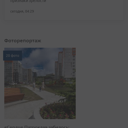
признаки зрелости
сегодня, 04:29
Фоторепортаж
20 фото
«Сердце Патрокла» забилось: