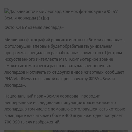
Фото: ФГБУ «Земля леопарда»
Миллионы фотографий редких животных «Земли леопарда» с
фотоловушек впервые будет обрабатывать уникальная
программа, специально разработанная совместно с Центром
искусственного интеллекта МТС. Компьютерное зрение
сможет автоматически распознавать дальневосточных
леопардов и отличать их от других видов животных, сообщает
РИА VladNews со ссылкой на пресс-службу ФГБУ «Земля
леопарда».
Национальный парк «Земля леопарда» проводит
непрерывные исследования популяции краснокнижного
леопарда, в том числе с помощью фотоловушек, сеть которых
в нацпарке насчитывает более 400 штук.Ежегодно поступает
700-950 тысяч изображений.