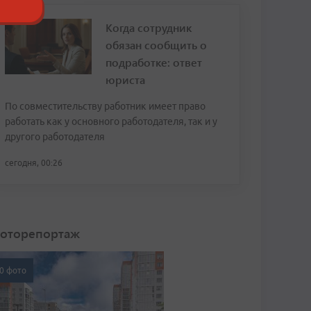
Когда сотрудник
обязан сообщить о
подработке: ответ
юриста
По совместительству работник имеет право
работать как у основного работодателя, так и у
другого работодателя
сегодня, 00:26
оторепортаж
0 фото