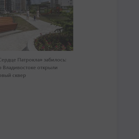
Сердце Патрокла» забилось:
о Владивостоке открыли
овый сквер