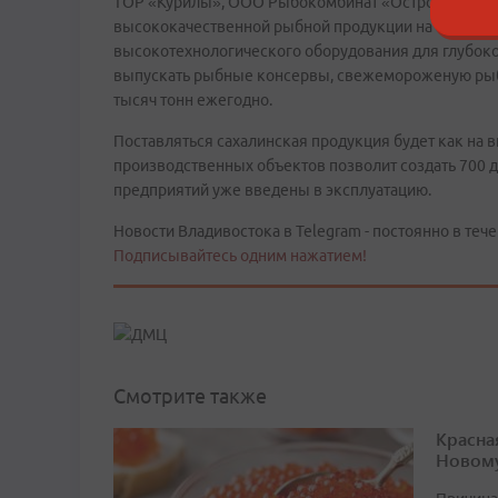
ТОР «Курилы», ООО Рыбокомбинат «Островной». Ин
высококачественной рыбной продукции на оостров
высокотехнологического оборудования для глубоко
выпускать рыбные консервы, свежемороженую рыбу 
тысяч тонн ежегодно.
Поставляться сахалинская продукция будет как на в
производственных объектов позволит создать 700 д
предприятий уже введены в эксплуатацию.
Новости Владивостока в Telegram - постоянно в тече
Подписывайтесь одним нажатием!
Смотрите также
Красна
Новому