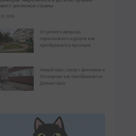
нвест-регионов страны
.07.2026
От уютного двора до
горнолыжного курорта: как
преображается Арсеньев
Новый парк, сквер с фонтаном и
50 квартир: как преображается
Дальнегорск