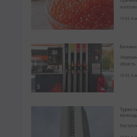
Причина
потепле
15:43, 6 
Бензин
Лидерам
область
10:43, 6 
Турист
полгод
Поступл