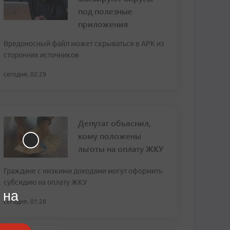
под полезные
приложения
Вредоносный файл может скрываться в APK из
сторонних источников
сегодня, 02:29
Депутат объяснил,
кому положены
льготы на оплату ЖКУ
Граждане с низкими доходами могут оформить
субсидию на оплату ЖКУ
 на
сегодня, 01:28