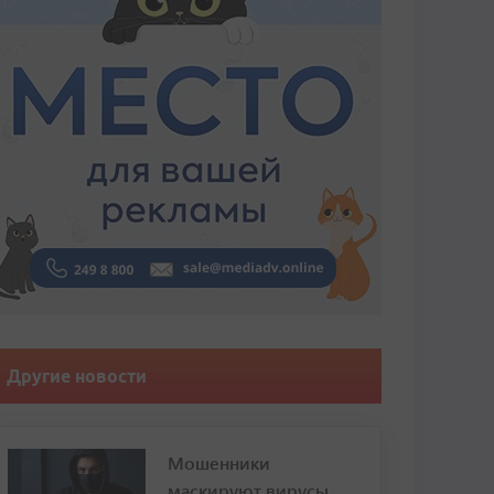
Другие новости
Мошенники
маскируют вирусы