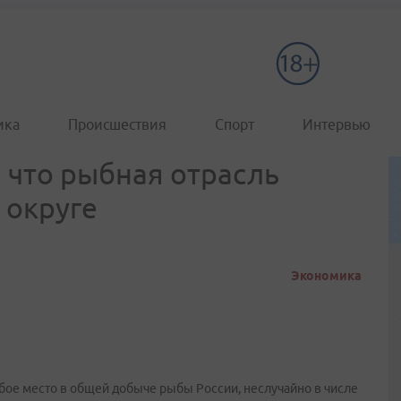
ика
Происшествия
Спорт
Интервью
 что рыбная отрасль
 округе
Экономика
ое место в общей добыче рыбы России, неслучайно в числе