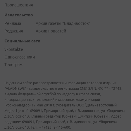
Происшествия
Издательство
Реклама
Архив газеты "Владивосток"
Редакция
Архив новостей
Социальные сети
vkontakte
Одноклассники
Телеграм
На данном сайте распространяется информация сетевого издания
"VLADNEWS" - свидетельство о регистрации СМИ ЭЛ № ФС 77 - 72742,
выдано Федеральной службой по надзору в сфере связи,
информационных технологий и массовых коммуникаций
(Роскомнадзор) 17 мая 2018 г. Учредитель ООО "Дальневосточный
Медиа Центр". 690091, Приморский край, г. Владивосток, ул. Уборевича,
д.20А, офис 13. Главный редактор Юркевич Дмитрий Юрьевич. Адрес
редакции: 690091, Приморский край, г. Владивосток, ул. Уборевича,
д.20А, офис 13. Тел.: +7 (423) 2-415-600.