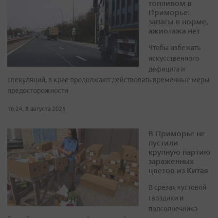
топливом в
Приморье:
запасы в норме,
ажиотажа нет
Чтобы избежать
искусственного
дефицита и
спекуляций, в крае продолжают действовать временные меры
предосторожности
16:24, 8 августа 2026
В Приморье не
пустили
крупную партию
зараженных
цветов из Китая
В срезах кустовой
гвоздики и
подсолнечника