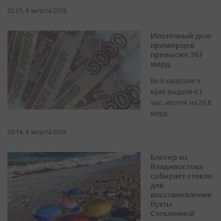
22:29, 8 августа 2026
Ипотечный долг
приморцев
превысил 367
млрд
Во II квартале в
крае выдали 4,1
тыс. ипотек на 20,8
млрд
20:14, 8 августа 2026
Блогер из
Владивостока
собирает стекло
для
восстановления
бухты
Стеклянной