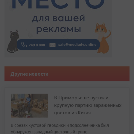
Другие новости
В Приморье не пустили
крупную партию зараженных
цветов из Китая
В срезах кустовой гвоздики и подсолнечника был
обнаружен западный цветочный трипс