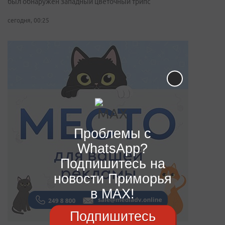
был обнаружен западный цветочный трипс
сегодня, 00:25
Проблемы с
WhatsApp?
Подпишитесь на
новости Приморья
в MAX!
Подпишитесь