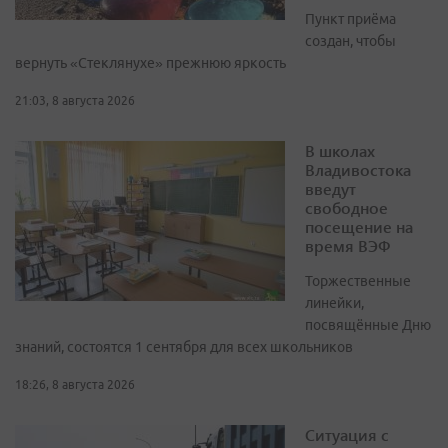
Пункт приёма
создан, чтобы
вернуть «Стеклянухе» прежнюю яркость
21:03, 8 августа 2026
В школах
Владивостока
введут
свободное
посещение на
время ВЭФ
Торжественные
линейки,
посвящённые Дню
знаний, состоятся 1 сентября для всех школьников
18:26, 8 августа 2026
Ситуация с