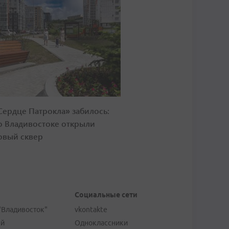
Сердце Патрокла» забилось:
о Владивостоке открыли
овый сквер
Социальные сети
"Владивосток"
vkontakte
ей
Одноклассники