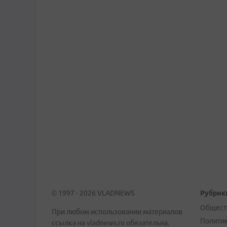
© 1997 - 2026 VLADNEWS
Рубрик
Общест
При любом использовании материалов
Полити
ссылка на vladnews.ru обязательна.