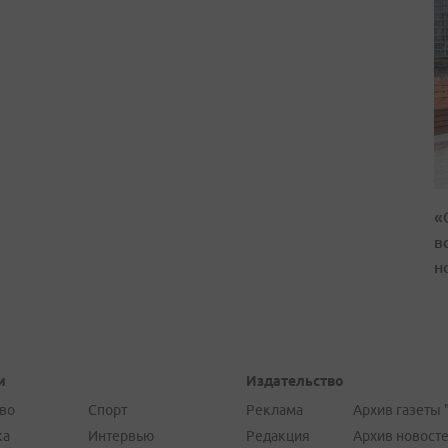
«
в
н
и
Издательство
во
Спорт
Реклама
Архив газеты 
ка
Интервью
Редакция
Архив новост