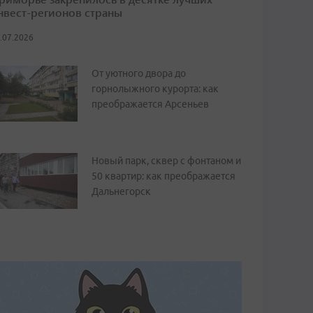
нвест-регионов страны
.07.2026
От уютного двора до
горнолыжного курорта: как
преображается Арсеньев
Новый парк, сквер с фонтаном и
50 квартир: как преображается
Дальнегорск