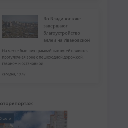
Во Владивостоке
завершают
благоустройство
аллеи на Ивановской
На месте бывших трамвайных путей появится
прогулочная зона с пешеходной дорожкой,
газоном и остановкой
сегодня, 19:47
оторепортаж
0 фото