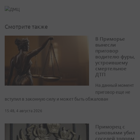
Смотрите также
В Приморье
вынесли
приговор
водителю фуры,
устроившему
смертельное
ДТП
На данный момент
приговор еще не
вступил в законную силу и может быть обжалован
15:48, 4 августа 2026
Приморец с
сыновьями убил
соседей топорм