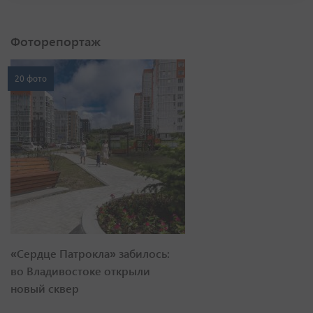
Фоторепортаж
20 фото
«Сердце Патрокла» забилось:
во Владивостоке открыли
новый сквер