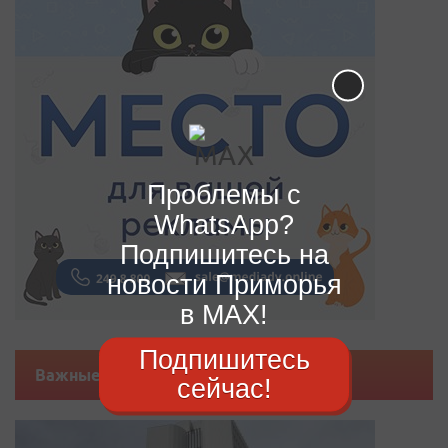
Проблемы с
WhatsApp?
Подпишитесь на
новости Приморья
в MAX!
Подпишитесь
Важные новости
сейчас!