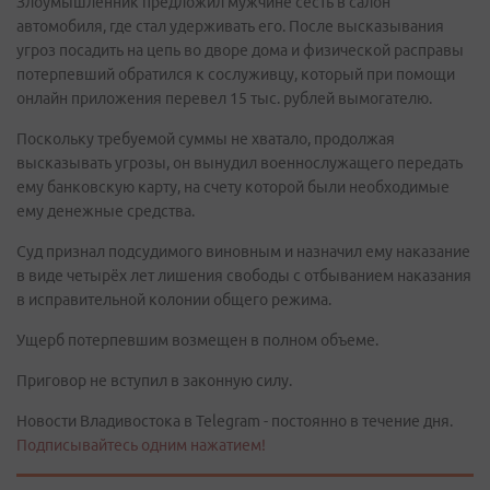
Злоумышленник предложил мужчине сесть в салон
автомобиля, где стал удерживать его. После высказывания
угроз посадить на цепь во дворе дома и физической расправы
потерпевший обратился к сослуживцу, который при помощи
онлайн приложения перевел 15 тыс. рублей вымогателю.
Поскольку требуемой суммы не хватало, продолжая
высказывать угрозы, он вынудил военнослужащего передать
ему банковскую карту, на счету которой были необходимые
ему денежные средства.
Суд признал подсудимого виновным и назначил ему наказание
в виде четырёх лет лишения свободы с отбыванием наказания
в исправительной колонии общего режима.
Ущерб потерпевшим возмещен в полном объеме.
Приговор не вступил в законную силу.
Новости Владивостока в Telegram - постоянно в течение дня.
Подписывайтесь одним нажатием!