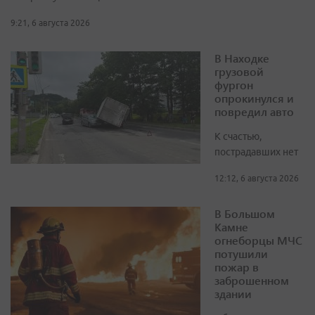
9:21, 6 августа 2026
В Находке
грузовой
фургон
опрокинулся и
повредил авто
К счастью,
пострадавших нет
12:12, 6 августа 2026
В Большом
Камне
огнеборцы МЧС
потушили
пожар в
заброшенном
здании