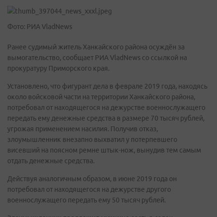
Фото: РИА VladNews
Ранее судимый житель Ханкайского района осуждён за
вымогательство, сообщает РИА VladNews со ссылкой на
прокуратуру Приморского края.
Установлено, что фигурант дела в феврале 2019 года, находясь
около войсковой части на территории Ханкайского района,
потребовал от находящегося на дежурстве военнослужащего
передать ему денежные средства в размере 70 тысяч рублей,
угрожая применением насилия. Получив отказ,
злоумышленник внезапно выхватил у потерпевшего
висевший на поясном ремне штык-нож, вынудив тем самым
отдать денежные средства.
Действуя аналогичным образом, в июне 2019 года он
потребовал от находящегося на дежурстве другого
военнослужащего передать ему 50 тысяч рублей.