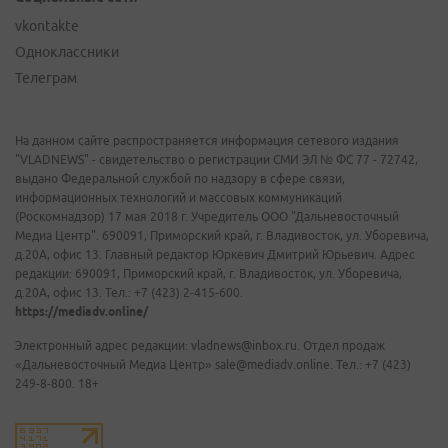
vkontakte
Одноклассники
Телеграм
На данном сайте распространяется информация сетевого издания
"VLADNEWS" - свидетельство о регистрации СМИ ЭЛ № ФС 77 - 72742,
выдано Федеральной службой по надзору в сфере связи,
информационных технологий и массовых коммуникаций
(Роскомнадзор) 17 мая 2018 г. Учредитель ООО "Дальневосточный
Медиа Центр". 690091, Приморский край, г. Владивосток, ул. Уборевича,
д.20А, офис 13. Главный редактор Юркевич Дмитрий Юрьевич. Адрес
редакции: 690091, Приморский край, г. Владивосток, ул. Уборевича,
д.20А, офис 13. Тел.: +7 (423) 2-415-600.
https://mediadv.online/
Электронный адрес редакции: vladnews@inbox.ru. Отдел продаж
«Дальневосточный Медиа Центр» sale@mediadv.online. Тел.: +7 (423)
249-8-800. 18+