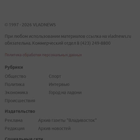
© 1997 - 2026 VLADNEWS
При любом использовании материалов ссылка на vladnews.ru
обязательна. Коммерческий отдел 8 (423) 249-8800
Политика обработки персональных данных
Рубрики
Общество
Спорт
Политика
Интервью
Экономика
Город на ладони
Происшествия
Издательство
Реклама
Архив газеты "Владивосток"
Редакция
Архив новостей
Социальные сети