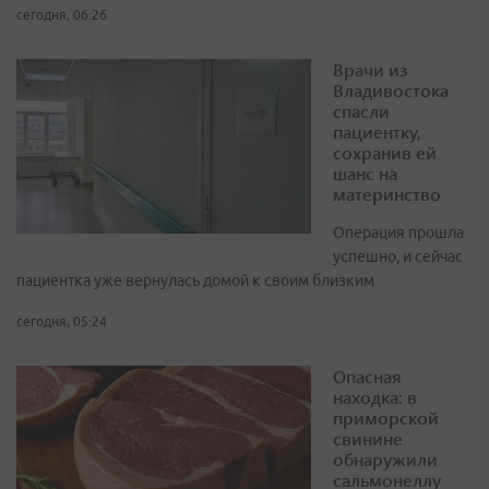
сегодня, 06:26
Врачи из
Владивостока
спасли
пациентку,
сохранив ей
шанс на
материнство
Операция прошла
успешно, и сейчас
пациентка уже вернулась домой к своим близким
сегодня, 05:24
Опасная
находка: в
приморской
свинине
обнаружили
сальмонеллу