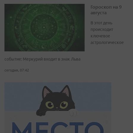
Гороскоп на 9
августа
В этот день
происходит
ключевое
астрологическое
событие: Меркурий входит в знак Льва
сегодня, 07:42