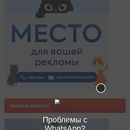
Важные новости
Проблемы с
WhatsApp?