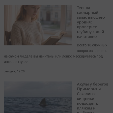
Тест на
словарный
запас высшего
уровня:
проверьте
глубину своей
начитанно
Всего 10 сложных
вопросов выявят,
на самом ли деле вы начитаны или ловко маскируетесь под
интеллектуала
сегодня, 12:20
Акулы у берегов
Приморья и
Сахалина:
хищники
подходят к
пляжам и
рыбакам