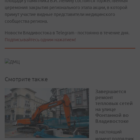
площади у памятника В.И. Ленину состоится торжественная
церемония закрытия регионального этапа акции, в которой
примут участие видные представители медицинского
сообщества региона.
Новости Владивостока в Telegram - постоянно в течение дня.
Подписывайтесь одним нажатием!
Смотрите также
Завершается
ремонт
тепловых сетей
на улице
Фонтанной во
Владивостоке
В настоящий
момент подрядчик