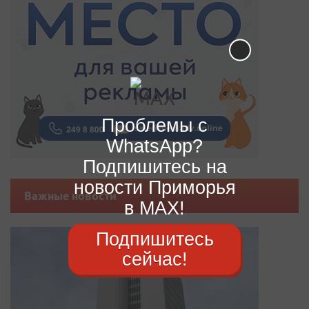
Проблемы с
WhatsApp?
Подпишитесь на
новости Приморья
Важные новости
в MAX!
Подпишитесь
сейчас!