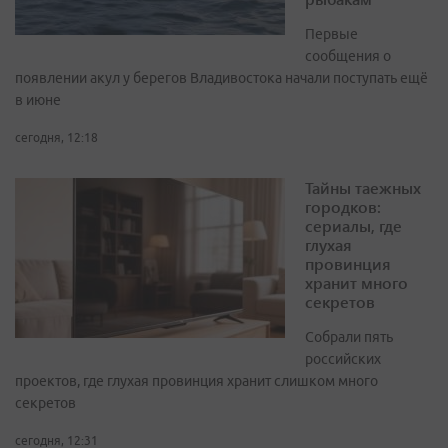
Первые
сообщения о
появлении акул у берегов Владивостока начали поступать ещё
в июне
сегодня, 12:18
Тайны таежных
городков:
сериалы, где
глухая
провинция
хранит много
секретов
Собрали пять
российских
проектов, где глухая провинция хранит слишком много
секретов
сегодня, 12:31