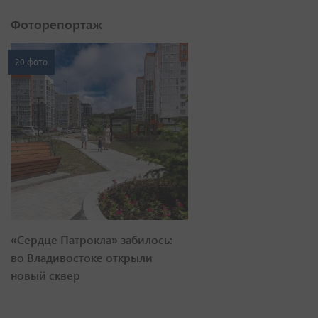
Фоторепортаж
20 фото
«Сердце Патрокла» забилось:
во Владивостоке открыли
новый сквер