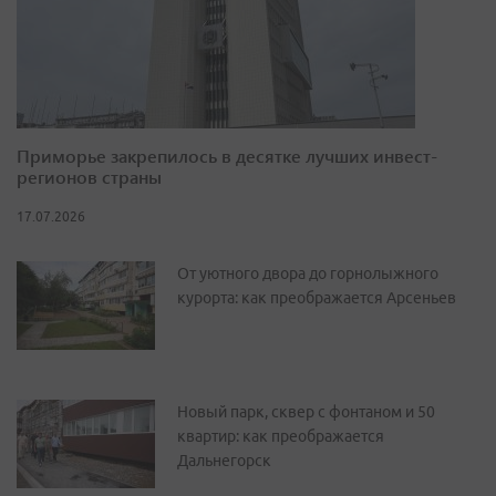
Приморье закрепилось в десятке лучших инвест-
регионов страны
17.07.2026
От уютного двора до горнолыжного
курорта: как преображается Арсеньев
Новый парк, сквер с фонтаном и 50
квартир: как преображается
Дальнегорск