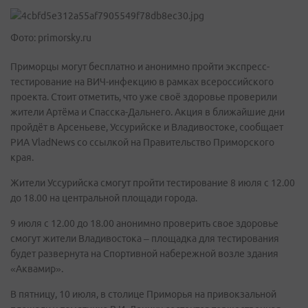
Фото: primorsky.ru
Приморцы могут бесплатно и анонимно пройти экспресс-
тестирование на ВИЧ-инфекцию в рамках всероссийского
проекта. Стоит отметить, что уже своё здоровье проверили
жители Артёма и Спасска-Дальнего. Акция в ближайшие дни
пройдёт в Арсеньеве, Уссурийске и Владивостоке, сообщает
РИА VladNews со ссылкой на Правительство Приморского
края.
Жители Уссурийска смогут пройти тестирование 8 июля с 12.00
до 18.00 на центральной площади города.
9 июля с 12.00 до 18.00 анонимно проверить свое здоровье
смогут жители Владивостока – площадка для тестирования
будет развернута на Спортивной набережной возле здания
«Аквамир».
В пятницу, 10 июля, в столице Приморья на привокзальной