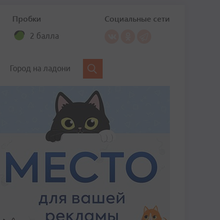
Пробки
Социальные сети
2 балла
Город на ладони