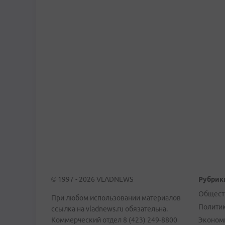
© 1997 - 2026 VLADNEWS
Рубрик
Общест
При любом использовании материалов
Полити
ссылка на vladnews.ru обязательна.
Коммерческий отдел 8 (423) 249-8800
Эконом