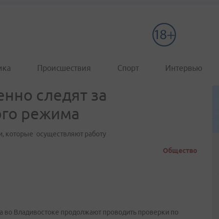
ика
Происшествия
Спорт
Интервью
енно следят за
го режима
и, которые осуществляют работу
Общество
са во Владивостоке продолжают проводить проверки по