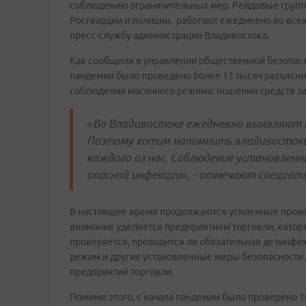
соблюдению ограничительных мер. Рейдовые группы
Росгвардии и полиции, работают ежедневно во всех
пресс-службу администрации Владивостока.
Как сообщили в управлении общественной безопасно
пандемии было проведено более 13 тысяч разъясни
соблюдения масочного режима: ношении средств за
«Во Владивостоке ежедневно выявляют н
Поэтому хотим напомнить владивостокца
каждого из нас. Соблюдение установлен
опасной инфекции», - отмечают специал
В настоящее время продолжаются усиленные провер
внимание уделяется предприятиям торговли, котор
проверяется, проводится ли обязательная дезинфе
режим и другие установленные меры безопасности. 
предприятий торговли.
Помимо этого, с начала пандемии было проверено 1