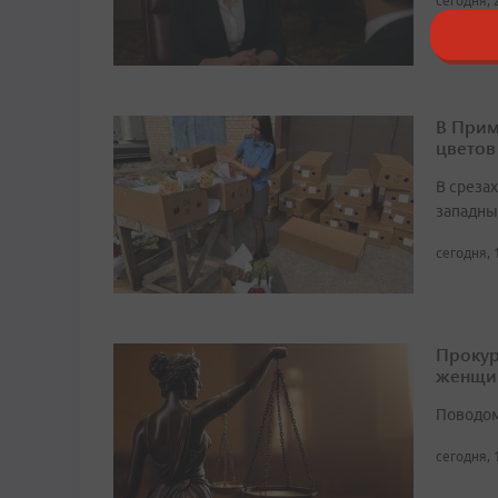
сегодня, 
В Прим
цветов
В среза
западны
сегодня, 
Прокур
женщи
Поводом
сегодня, 