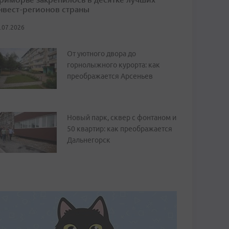
нвест-регионов страны
.07.2026
От уютного двора до
горнолыжного курорта: как
преображается Арсеньев
Новый парк, сквер с фонтаном и
50 квартир: как преображается
Дальнегорск