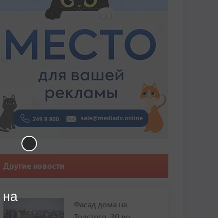
Другие новости
 на
Фасад дома на
Толстого, 30 во