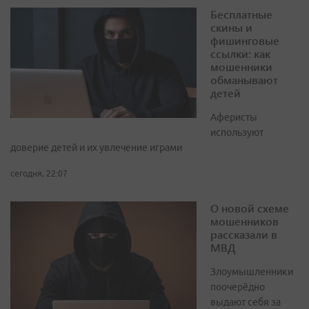
Бесплатные
скины и
фишинговые
ссылки: как
мошенники
обманывают
детей
Аферисты
используют
доверие детей и их увлечение играми
сегодня, 22:07
О новой схеме
мошенников
рассказали в
МВД
Злоумышленники
поочерёдно
выдают себя за