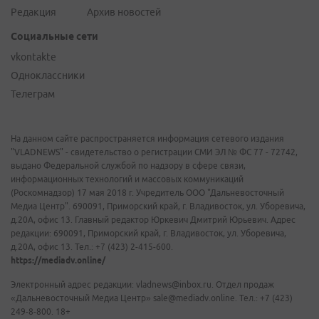
Редакция
Архив новостей
Социальные сети
vkontakte
Одноклассники
Телеграм
На данном сайте распространяется информация сетевого издания
"VLADNEWS" - свидетельство о регистрации СМИ ЭЛ № ФС 77 - 72742,
выдано Федеральной службой по надзору в сфере связи,
информационных технологий и массовых коммуникаций
(Роскомнадзор) 17 мая 2018 г. Учредитель ООО "Дальневосточный
Медиа Центр". 690091, Приморский край, г. Владивосток, ул. Уборевича,
д.20А, офис 13. Главный редактор Юркевич Дмитрий Юрьевич. Адрес
редакции: 690091, Приморский край, г. Владивосток, ул. Уборевича,
д.20А, офис 13. Тел.: +7 (423) 2-415-600.
https://mediadv.online/
Электронный адрес редакции: vladnews@inbox.ru. Отдел продаж
«Дальневосточный Медиа Центр» sale@mediadv.online. Тел.: +7 (423)
249-8-800. 18+