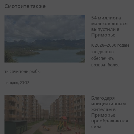
Смотрите также
54 миллиона
мальков лосося
выпустили в
Приморье
К 2028–2030 годам
это должно
обеспечить
возврат более
тысячи тонн рыбы
сегодня, 23:32
Благодаря
инициативным
жителям в
Приморье
преображаются
села