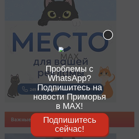
Проблемы с
WhatsApp?
Подпишитесь на
новости Приморья
в MAX!
Подпишитесь
Важные новости
сейчас!