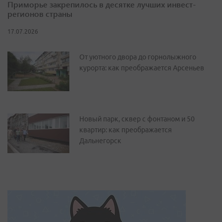
Приморье закрепилось в десятке лучших инвест-
регионов страны
17.07.2026
От уютного двора до горнолыжного
курорта: как преображается Арсеньев
Новый парк, сквер с фонтаном и 50
квартир: как преображается
Дальнегорск