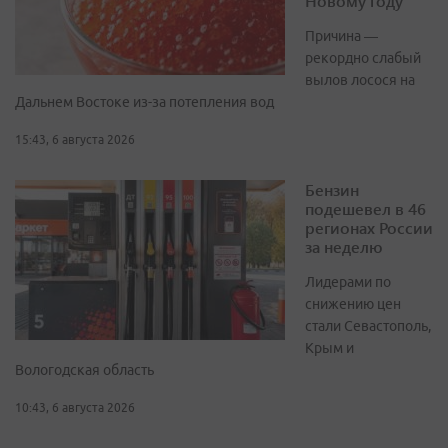
Новому году
Причина —
рекордно слабый
вылов лосося на
Дальнем Востоке из-за потепления вод
15:43, 6 августа 2026
Бензин
подешевел в 46
регионах России
за неделю
Лидерами по
снижению цен
стали Севастополь,
Крым и
Вологодская область
10:43, 6 августа 2026