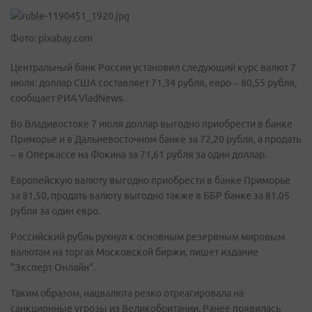
Фото: pixabay.com
Центральный банк России установил следующий курс валют 7
июля: доллар США составляет 71,34 рубля, евро – 80,55 рубля,
сообщает РИА VladNews.
Во Владивостоке 7 июля доллар выгодно приобрести в банке
Приморье и в Дальневосточном банке за 72,20 рубля, а продать
– в Оперкассе на Фокина за 71,61 рубля за один доллар.
Европейскую валюту выгодно приобрести в банке Приморье
за 81,50, продать валюту выгодно также в ББР банке за 81,05
рубля за один евро.
Российский рубль рухнул к основным резервным мировым
валютам на торгах Московской биржи, пишет издание
"Эксперт Онлайн".
Таким образом, нацвалюта резко отреагировала на
санкционные угрозы из Великобритании. Ранее появилась