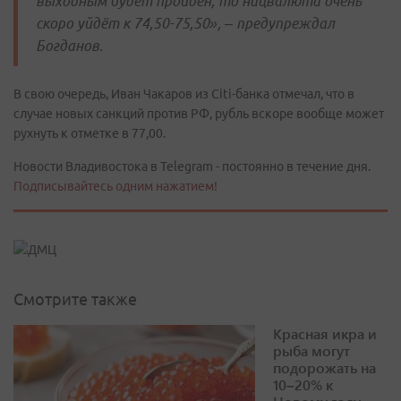
выходным будет пройден, то нацвалюта очень
скоро уйдёт к 74,50-75,50», – предупреждал
Богданов.
В свою очередь, Иван Чакаров из Citi-банка отмечал, что в
случае новых санкций против РФ, рубль вскоре вообще может
рухнуть к отметке в 77,00.
Новости Владивостока в Telegram - постоянно в течение дня.
Подписывайтесь одним нажатием!
Смотрите также
Красная икра и
рыба могут
подорожать на
10–20% к