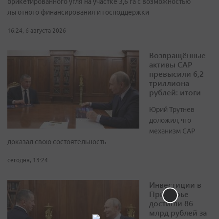
брикетированного угля на участке 3,6 га с возможностью
льготного финансирования и господдержки
16:24, 6 августа 2026
Возвращённые
активы САР
превысили 6,2
триллиона
рублей: итоги
Юрий Трутнев
доложил, что
механизм САР
доказал свою состоятельность
сегодня, 13:24
Инвестиции в
Приморье
достигли 86
млрд рублей за