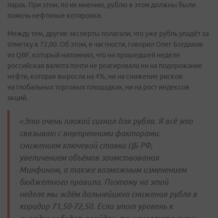
парах. При этом, по их мнению, рублю в этом должны были
помочь нефтяные котировки.
Между тем, другие эксперты полагали, что уже рубль упадёт за
отметку в 72,00. Об этом, в частности, говорил Олег Богданов
из QBF, который напомнил, что на прошедшей неделе
российская валюта почти не реагировала ни на подорожание
нефти, которая выросла на 4%, ни на снижение рисков
на глобальных торговых площадках, ни на рост индексов
акций.
«Это очень плохой сигнал для рубля. Я всё это
связываю с внутренними факторами:
снижением ключевой ставки ЦБ РФ,
увеличением объёмов заимствования
Минфином, а также возможным изменением
бюджетного правила. Поэтому на этой
неделе мы ждём дальнейшего снижения рубля в
коридор 71,50-72,50. Если этот уровень к