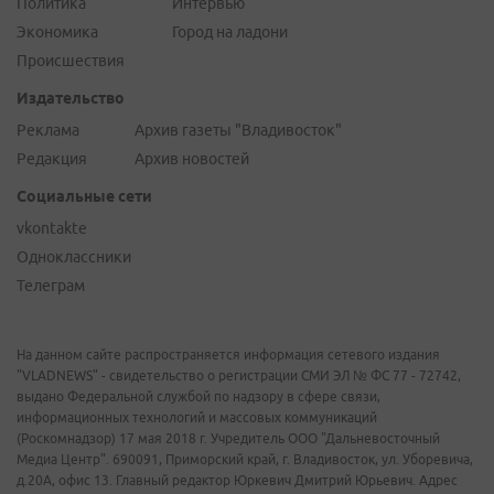
Политика
Интервью
Экономика
Город на ладони
Происшествия
Издательство
Реклама
Архив газеты "Владивосток"
Редакция
Архив новостей
Социальные сети
vkontakte
Одноклассники
Телеграм
На данном сайте распространяется информация сетевого издания
"VLADNEWS" - свидетельство о регистрации СМИ ЭЛ № ФС 77 - 72742,
выдано Федеральной службой по надзору в сфере связи,
информационных технологий и массовых коммуникаций
(Роскомнадзор) 17 мая 2018 г. Учредитель ООО "Дальневосточный
Медиа Центр". 690091, Приморский край, г. Владивосток, ул. Уборевича,
д.20А, офис 13. Главный редактор Юркевич Дмитрий Юрьевич. Адрес