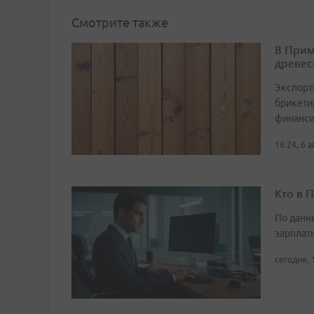
Смотрите также
В Прим
древес
Экспорт
брикетир
финанси
16:24, 6 
Кто в 
По данн
зарплат
сегодня, 