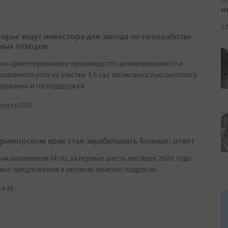
и
17
орье ищут инвестора для завода по переработке
ных отходов
но‑ориентированное производство активированного и
ованного угля на участке 3,6 га с возможностью льготного
рования и господдержки
августа 2026
Приморском крае стал зарабатывать больше: ответ
ым аналитиков hh.ru, за первые шесть месяцев 2026 года
ные предложения в регионе заметно подросли
14:26