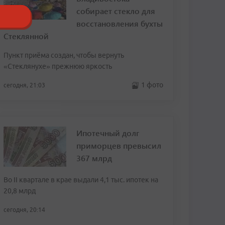
собирает стекло для
восстановления бухты
Стеклянной
Пункт приёма создан, чтобы вернуть
«Стеклянухе» прежнюю яркость
1 фото
сегодня, 21:03
Ипотечный долг
приморцев превысил
367 млрд
Во II квартале в крае выдали 4,1 тыс. ипотек на
20,8 млрд
сегодня, 20:14