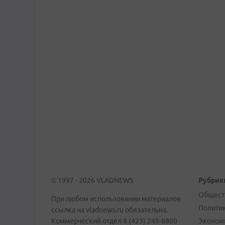
© 1997 - 2026 VLADNEWS
Рубрик
Общест
При любом использовании материалов
Полити
ссылка на vladnews.ru обязательна.
Коммерческий отдел 8 (423) 249-8800
Эконом