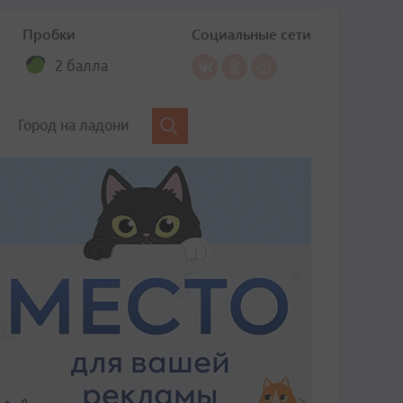
Пробки
Социальные сети
2 балла
Город на ладони