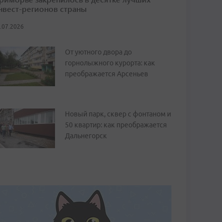
нвест-регионов страны
.07.2026
От уютного двора до
горнолыжного курорта: как
преображается Арсеньев
Новый парк, сквер с фонтаном и
50 квартир: как преображается
Дальнегорск