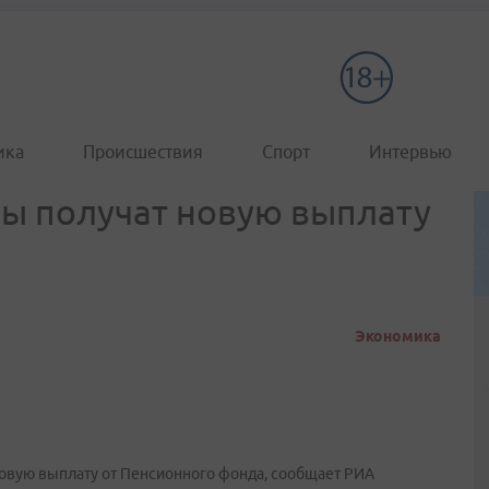
ика
Происшествия
Спорт
Интервью
ы получат новую выплату
Экономика
новую выплату от Пенсионного фонда, сообщает РИА