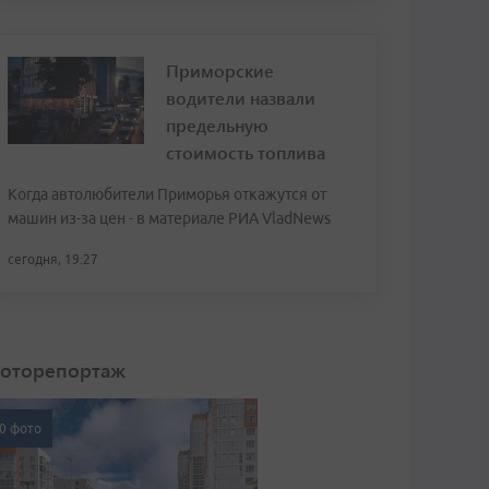
Приморские
водители назвали
предельную
стоимость топлива
Когда автолюбители Приморья откажутся от
машин из-за цен - в материале РИА VladNews
сегодня, 19:27
оторепортаж
0 фото