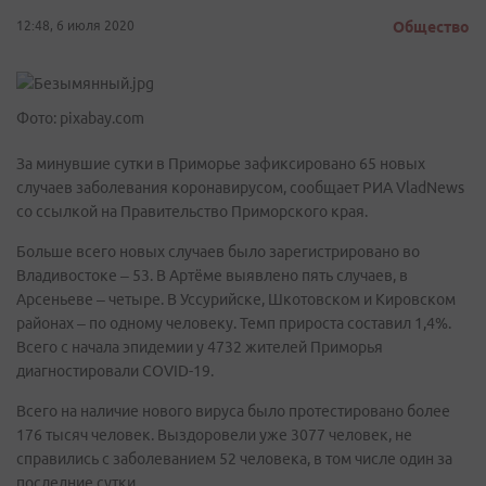
12:48, 6 июля 2020
Общество
Фото: pixabay.com
За минувшие сутки в Приморье зафиксировано 65 новых
случаев заболевания коронавирусом, сообщает РИА VladNews
со ссылкой на Правительство Приморского края.
Больше всего новых случаев было зарегистрировано во
Владивостоке – 53. В Артёме выявлено пять случаев, в
Арсеньеве – четыре. В Уссурийске, Шкотовском и Кировском
районах – по одному человеку. Темп прироста составил 1,4%.
Всего с начала эпидемии у 4732 жителей Приморья
диагностировали COVID-19.
Всего на наличие нового вируса было протестировано более
176 тысяч человек. Выздоровели уже 3077 человек, не
справились с заболеванием 52 человека, в том числе один за
последние сутки.