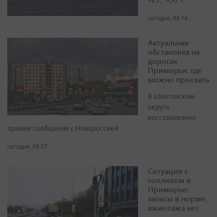
+25…+30°C
сегодня, 08:16
Актуальная
обстановка на
дорогах
Приморья: где
можно проехать
В Шкотовском
округе
восстановлено
прямое сообщение с Новороссией
сегодня, 08:57
Ситуация с
топливом в
Приморье:
запасы в норме,
ажиотажа нет