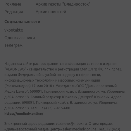
Реклама
Архив газеты "Владивосток"
Редакция
Архив новостей
Социальные сети
vkontakte
Одноклассники
Телеграм
На данном сайте распространяется информация сетевого издания
"VLADNEWS" - свидетельство о регистрации СМИ ЭЛ № ФС 77 - 72742,
выдано Федеральной службой по надзору в сфере связи,
информационных технологий и массовых коммуникаций
(Роскомнадзор) 17 мая 2018 г. Учредитель ООО "Дальневосточный
Медиа Центр". 690091, Приморский край, г. Владивосток, ул. Уборевича,
д.20А, офис 13. Главный редактор Юркевич Дмитрий Юрьевич. Адрес
редакции: 690091, Приморский край, г. Владивосток, ул. Уборевича,
д.20А, офис 13. Тел.: +7 (423) 2-415-600.
https://mediadv.online/
Электронный адрес редакции: vladnews@inbox.ru. Отдел продаж
«Дальневосточный Медиа Центр» sale@mediadv.online. Тел.: +7 (423)