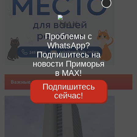
Проблемы с
WhatsApp?
Подпишитесь на
новости Приморья
в MAX!
Важные новости
Подпишитесь
сейчас!