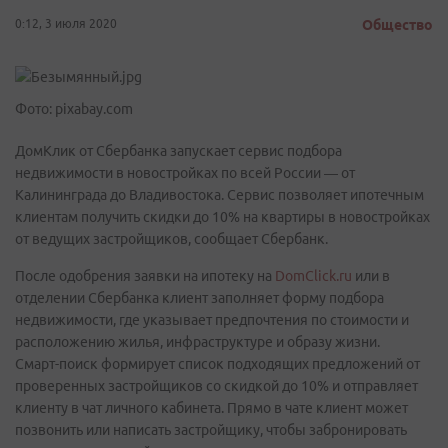
0:12, 3 июля 2020
Общество
Фото: pixabay.com
ДомКлик от Сбербанка запускает сервис подбора
недвижимости в новостройках по всей России — от
Калининграда до Владивостока. Сервис позволяет ипотечным
клиентам получить скидки до 10% на квартиры в новостройках
от ведущих застройщиков, сообщает Сбербанк.
После одобрения заявки на ипотеку на
DomClick.ru
или в
отделении Сбербанка клиент заполняет форму подбора
недвижимости, где указывает предпочтения по стоимости и
расположению жилья, инфраструктуре и образу жизни.
Смарт-поиск формирует список подходящих предложений от
проверенных застройщиков со скидкой до 10% и отправляет
клиенту в чат личного кабинета. Прямо в чате клиент может
позвонить или написать застройщику, чтобы забронировать