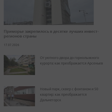
Приморье закрепилось в десятке лучших инвест-
регионов страны
17.07.2026
От уютного двора до горнолыжного
курорта: как преображается Арсеньев
Новый парк, сквер с фонтаном и 50
квартир: как преображается
Дальнегорск