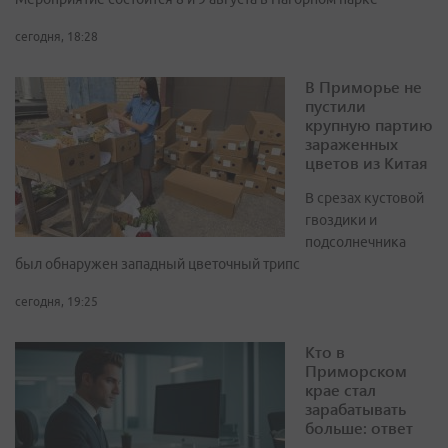
сегодня, 18:28
В Приморье не
пустили
крупную партию
зараженных
цветов из Китая
В срезах кустовой
гвоздики и
подсолнечника
был обнаружен западный цветочный трипс
сегодня, 19:25
Кто в
Приморском
крае стал
зарабатывать
больше: ответ