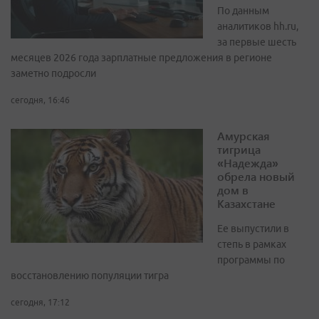
По данным
аналитиков hh.ru,
за первые шесть
месяцев 2026 года зарплатные предложения в регионе
заметно подросли
сегодня, 16:46
Амурская
тигрица
«Надежда»
обрела новый
дом в
Казахстане
Ее выпустили в
степь в рамках
программы по
восстановлению популяции тигра
сегодня, 17:12