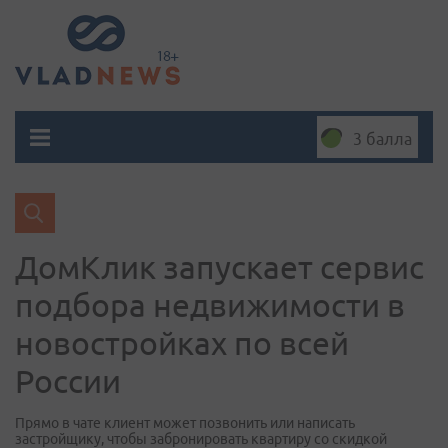
3 балла
ДомКлик запускает сервис
подбора недвижимости в
новостройках по всей
России
Прямо в чате клиент может позвонить или написать
застройщику, чтобы забронировать квартиру со скидкой