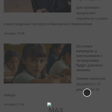
Для проверки
предлагают
перейти по ссылке
и ввести данные паспорта и банковского приложения
сегодня, 19:48
Осенние
каникулы у
школьников с
четвертями
будут длиннее
зимних
Зимние каникулы
продлятся с 31
декабря по 10
января
сегодня, 21:06