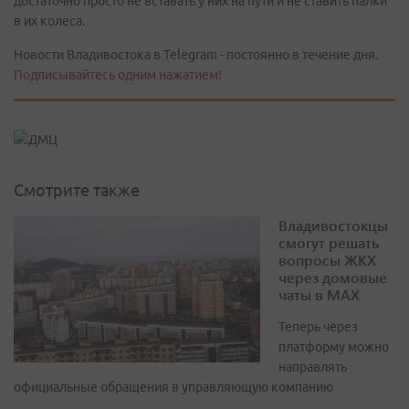
достаточно просто не вставать у них на пути и не ставить палки
в их колеса.
Новости Владивостока в Telegram - постоянно в течение дня.
Подписывайтесь одним нажатием!
Смотрите также
Владивостокцы
смогут решать
вопросы ЖКХ
через домовые
чаты в МАХ
Теперь через
платформу можно
направлять
официальные обращения в управляющую компанию