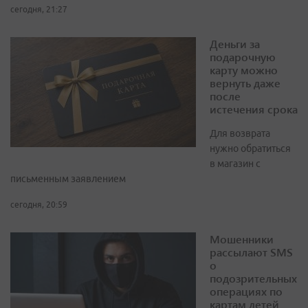
сегодня, 21:27
Деньги за
подарочную
карту можно
вернуть даже
после
истечения срока
Для возврата
нужно обратиться
в магазин с
письменным заявлением
сегодня, 20:59
Мошенники
рассылают SMS
о
подозрительных
операциях по
картам детей