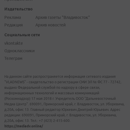
Издательство
Реклама
Архив газеты "Владивосток"
Редакция
Архив новостей
Социальные сети
vkontakte
Одноклассники
Телеграм
На данном сайте распространяется информация сетевого издания
"VLADNEWS" - свидетельство о регистрации СМИ ЭЛ № ФС 77 - 72742,
выдано Федеральной службой по надзору в сфере связи,
информационных технологий и массовых коммуникаций
(Роскомнадзор) 17 мая 2018 г. Учредитель ООО "Дальневосточный
Медиа Центр". 690091, Приморский край, г. Владивосток, ул. Уборевича,
д.20А, офис 13. Главный редактор Юркевич Дмитрий Юрьевич. Адрес
редакции: 690091, Приморский край, г. Владивосток, ул. Уборевича,
д.20А, офис 13. Тел.: +7 (423) 2-415-600.
https://mediadv.online/