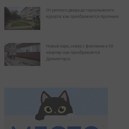
От уютного двора до горнолыжного
курорта: как преображается Арсеньев
Новый парк, сквер с фонтаном и 50
квартир: как преображается
Дальнегорск