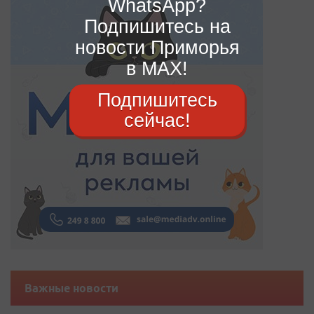
WhatsApp?
Подпишитесь на
новости Приморья
в MAX!
Подпишитесь
сейчас!
Важные новости