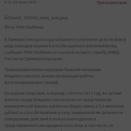
4:16, 29 июня 2020
Происшествия
Фото: РИА VladNews
В Приморском крае в суд направлено уголовное дело по факту
ряда эпизодов крупного и особо крупного взяточничества,
сообщает РИА VladNews со ссылкой на пресс-службу УМВД
России по Приморскому краю.
Правоохранителями задержан бывший начальник
Владивостокского центра организации работы
железнодорожных станций.
По версии следствия, в период с 2014 по 2017 год, 44-летний
житель города Владивостока получил от представителя
коммерческой фирмы взятки на общую сумму в 3,3 миллиона
рублей за способствование в силу занимаемой им должности
совершению действий в пользу взяткодателя и
представляемого им юридического лица, в том числе, за