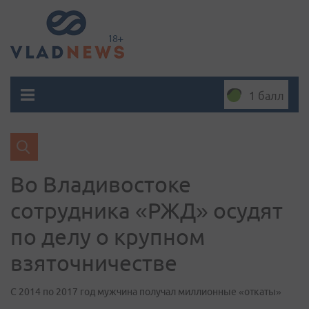
1 балл
Во Владивостоке
сотрудника «РЖД» осудят
по делу о крупном
взяточничестве
С 2014 по 2017 год мужчина получал миллионные «откаты»