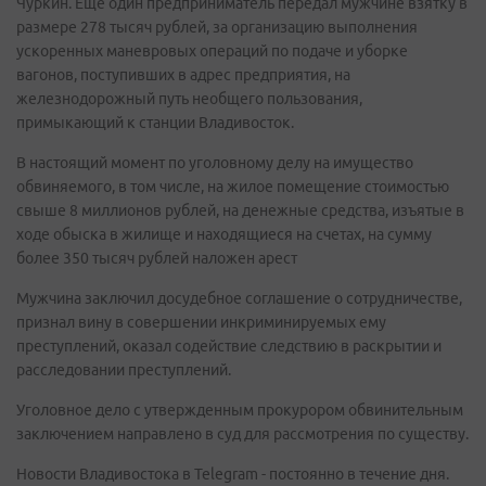
Чуркин. Еще один предприниматель передал мужчине взятку в
размере 278 тысяч рублей, за организацию выполнения
ускоренных маневровых операций по подаче и уборке
вагонов, поступивших в адрес предприятия, на
железнодорожный путь необщего пользования,
примыкающий к станции Владивосток.
В настоящий момент по уголовному делу на имущество
обвиняемого, в том числе, на жилое помещение стоимостью
свыше 8 миллионов рублей, на денежные средства, изъятые в
ходе обыска в жилище и находящиеся на счетах, на сумму
более 350 тысяч рублей наложен арест
Мужчина заключил досудебное соглашение о сотрудничестве,
признал вину в совершении инкриминируемых ему
преступлений, оказал содействие следствию в раскрытии и
расследовании преступлений.
Уголовное дело с утвержденным прокурором обвинительным
заключением направлено в суд для рассмотрения по существу.
Новости Владивостока в Telegram - постоянно в течение дня.