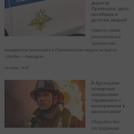
дорогах
Приморья: двое
погибших и
десятки аварий
Один из самых
резонансных и
трагических
инцидентов произошел в Партизанском округе на трассе
«Артём — Находка»
сегодня, 16:47
В Арсеньеве
пожарные
оперативно
справились с
возгоранием в
многоэтажке
Обошлось без
пострадавших