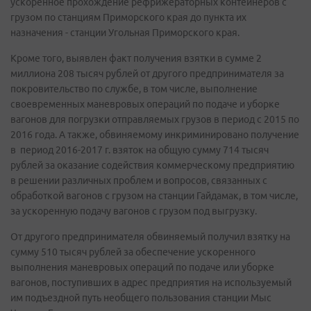
ускоренное прохождение рефрижераторных контейнеров с
грузом по станциям Приморского края до пункта их
назначения - станции Угольная Приморского края.
Кроме того, выявлен факт получения взятки в сумме 2
миллиона 208 тысяч рублей от другого предпринимателя за
покровительство по службе, в том числе, выполнение
своевременных маневровых операций по подаче и уборке
вагонов для погрузки отправляемых грузов в период с 2015 по
2016 года. А также, обвиняемому инкриминировано получение
в период 2016-2017 г. взяток на общую сумму 714 тысяч
рублей за оказание содействия коммерческому предприятию
в решении различных проблем и вопросов, связанных с
обработкой вагонов с грузом на станции Гайдамак, в том числе,
за ускоренную подачу вагонов с грузом под выгрузку.
От другого предпринимателя обвиняемый получил взятку на
сумму 510 тысяч рублей за обеспечение ускоренного
выполнения маневровых операций по подаче или уборке
вагонов, поступивших в адрес предприятия на используемый
им подъездной путь необщего пользования станции Мыс