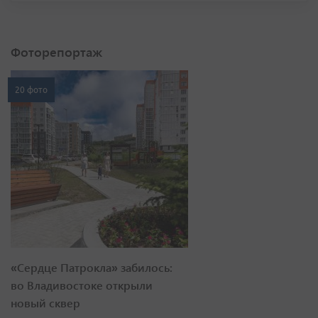
Фоторепортаж
20 фото
«Сердце Патрокла» забилось:
во Владивостоке открыли
новый сквер