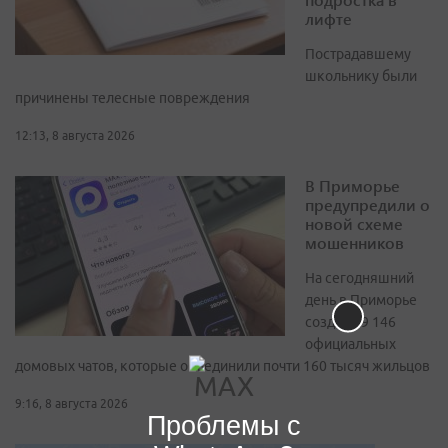
лифте
Пострадавшему
школьнику были
причинены телесные повреждения
12:13, 8 августа 2026
В Приморье
предупредили о
новой схеме
мошенников
На сегодняшний
день в Приморье
создано 9 146
официальных
домовых чатов, которые объединили почти 160 тысяч жильцов
9:16, 8 августа 2026
Проблемы с