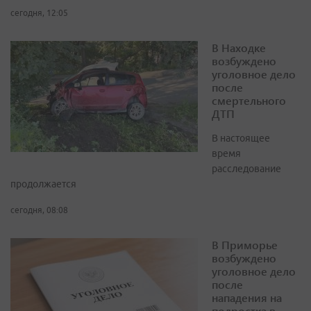
сегодня, 12:05
В Находке
возбуждено
уголовное дело
после
смертельного
ДТП
В настоящее
время
расследование
продолжается
сегодня, 08:08
В Приморье
возбуждено
уголовное дело
после
нападения на
подростка в