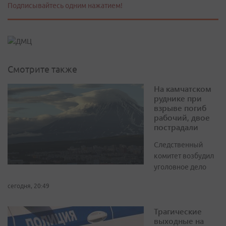
Подписывайтесь одним нажатием!
Смотрите также
На камчатском
руднике при
взрыве погиб
рабочий, двое
пострадали
Следственный
комитет возбудил
уголовное дело
сегодня, 20:49
Трагические
выходные на