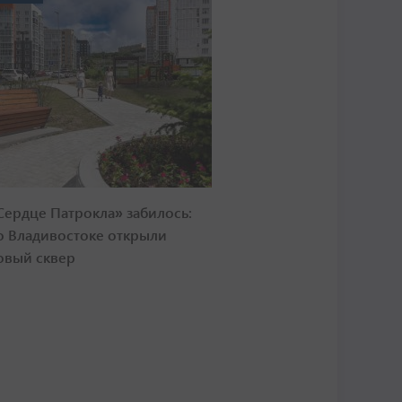
Сердце Патрокла» забилось:
о Владивостоке открыли
овый сквер