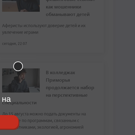
как мошенники
обманывают детей
Аферисты используют доверие детей и их
увлечение играми
сегодня, 22:07
В колледжах
Приморья
продолжается набор
на перспективные
 на
специальности
До 15 августа можно подать документы на
обучение по программам, связанным с
беспилотниками, экологией, агрономией