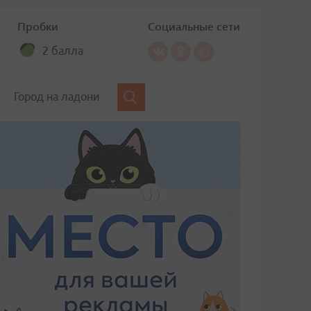
Пробки
Социальные сети
2 балла
Город на ладони