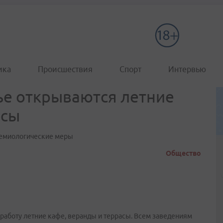
ика
Происшествия
Спорт
Интервью
ье открываются летние
асы
демиологические меры
Общество
 работу летние кафе, веранды и террасы. Всем заведениям