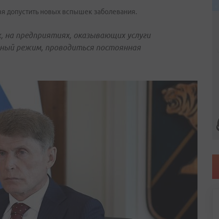
зя допустить новых вспышек заболевания.
, на предприятиях, оказывающих услуги
рный режим, проводиться постоянная