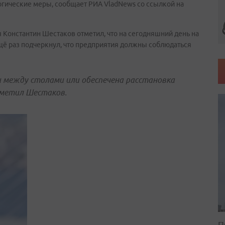
гические меры, сообщает РИА VladNews со ссылкой на
Константин Шестаков отметил, что на сегодняшний день на
щё раз подчеркнул, что предприятия должны соблюдаться
 между столами или обеспечена расстановка
тметил Шестаков.
П