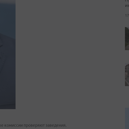
и
17
ые комиссии проверяют заведения.