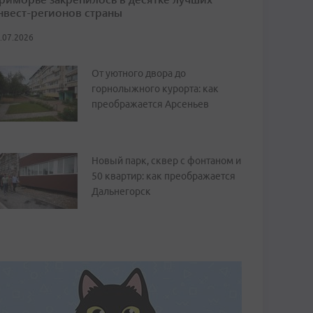
нвест-регионов страны
.07.2026
От уютного двора до
горнолыжного курорта: как
преображается Арсеньев
Новый парк, сквер с фонтаном и
50 квартир: как преображается
Дальнегорск