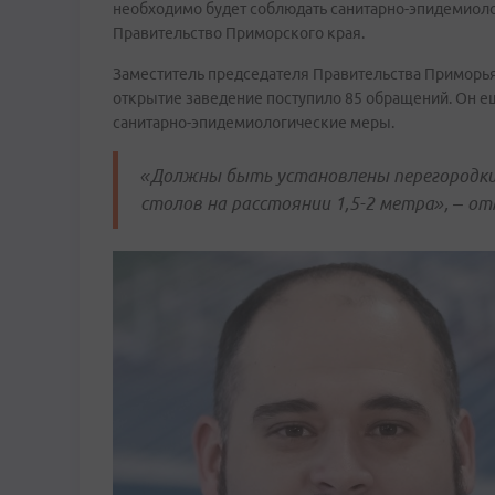
необходимо будет соблюдать санитарно-эпидемиоло
Правительство Приморского края.
Заместитель председателя Правительства Приморья 
открытие заведение поступило 85 обращений. Он е
санитарно-эпидемиологические меры.
«Должны быть установлены перегородки
столов на расстоянии 1,5-2 метра», – о