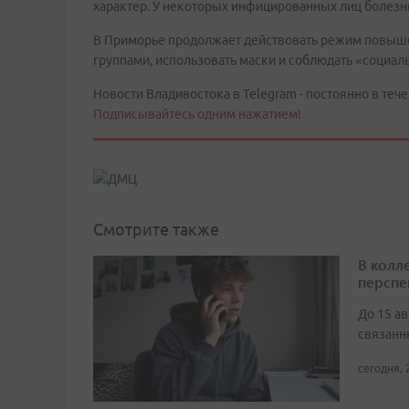
характер. У некоторых инфицированных лиц болезн
В Приморье продолжает действовать режим повыше
группами, использовать маски и соблюдать «социал
Новости Владивостока в Telegram - постоянно в тече
Подписывайтесь одним нажатием!
Смотрите также
В колл
перспе
До 15 а
связанн
сегодня, 