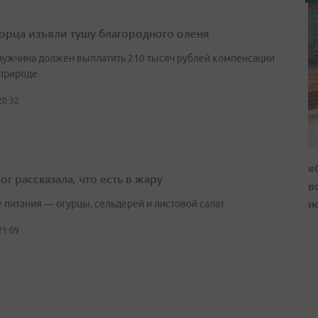
орца изъяли тушу благородного оленя
мужчина должен выплатить 210 тысяч рублей компенсации
природе
20:32
«
г рассказала, что есть в жару
в
н
е питания — огурцы, сельдерей и листовой салат
21:09