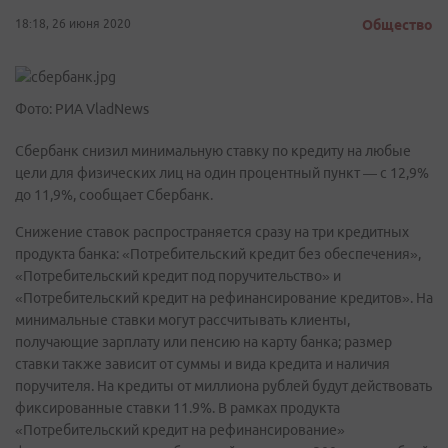
18:18, 26 июня 2020
Общество
Фото: РИА VladNews
Сбербанк снизил минимальную ставку по кредиту на любые
цели для физических лиц на один процентный пункт — с 12,9%
до 11,9%, сообщает Сбербанк.
Снижение ставок распространяется сразу на три кредитных
продукта банка: «Потребительский кредит без обеспечения»,
«Потребительский кредит под поручительство» и
«Потребительский кредит на рефинансирование кредитов». На
минимальные ставки могут рассчитывать клиенты,
получающие зарплату или пенсию на карту банка; размер
ставки также зависит от суммы и вида кредита и наличия
поручителя. На кредиты от миллиона рублей будут действовать
фиксированные ставки 11.9%. В рамках продукта
«Потребительский кредит на рефинансирование»