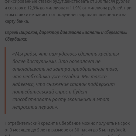
фиксированные ставки будут действовать от 300 тысяч рублей
и составят: 12,9% до миллиона и 11,9% от миллиона рублей, при
этом ставки не зависят от получения зарплаты или пенсии на
карту банка.
Сергей Широков, директор дивизиона «Занять и сберегать»
Сбербанка:
«Мы рады, что нам удалось сделать кредиты
более доступными. Это позволяет не
откладывать на завтра приобретение того,
что необходимо уже сегодня. Мы также
надеемся, что снижение ставок поддержит
потребительский спрос и будет
способствовать росту экономики в этот
непростой период».
Потребительский кредит в Сбербанке можно получить на срок
от 3 месяцев до 5 лет в размере от 30 тысяч до 5 млн рублей.