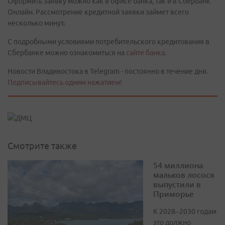
Оформить заявку можно как в офисе банка, так и в Сбербанк
Онлайн. Рассмотрение кредитной заявки займет всего
несколько минут
.
С подробными условиями потребительского кредитования в
Сбербанке можно ознакомиться на
сайте банка
.
Новости Владивостока в Telegram - постоянно в течение дня.
Подписывайтесь одним нажатием!
Смотрите также
54 миллиона
мальков лосося
выпустили в
Приморье
К 2028–2030 годам
это должно