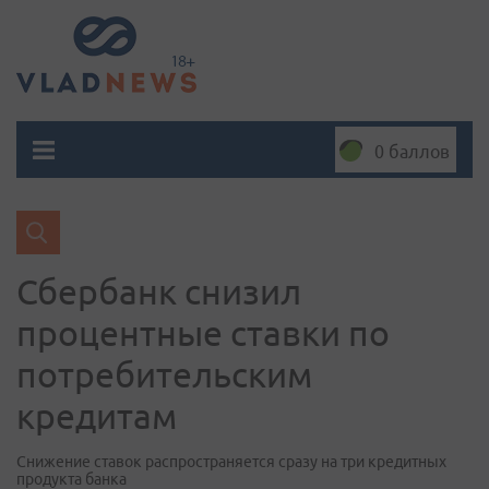
0 баллов
Сбербанк снизил
процентные ставки по
потребительским
кредитам
Снижение ставок распространяется сразу на три кредитных
продукта банка