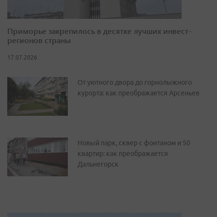
Приморье закрепилось в десятке лучших инвест-
регионов страны
17.07.2026
От уютного двора до горнолыжного
курорта: как преображается Арсеньев
Новый парк, сквер с фонтаном и 50
квартир: как преображается
Дальнегорск