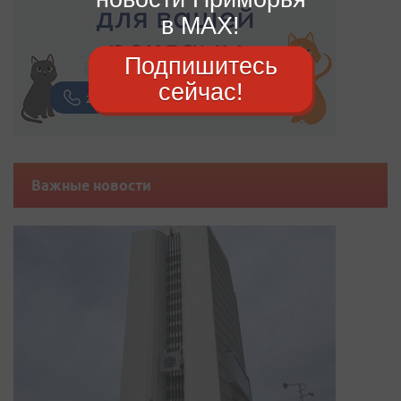
в MAX!
Подпишитесь
сейчас!
Важные новости