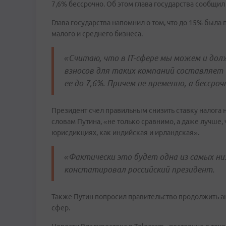
7,6% бессрочно. Об этом глава государства сообщи
Глава государства напомнил о том, что до 15% была
малого и среднего бизнеса.
«Считаю, что в IT-сфере мы можем и до
взносов для таких компаний составляет 
ее до 7,6%. Причем не временно, а бессро
Президент счел правильным снизить ставку налога на
словам Путина, «не только сравнимо, а даже лучше,
юрисдикциях, как индийская и ирландская».
«Фактически это будет одна из самых ни
констатировал российский президент.
Также Путин попросил правительство продолжить ан
сфер.