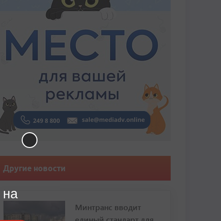
Другие новости
 на
Минтранс вводит
единый стандарт для