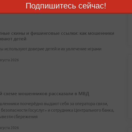
Подпишитесь сейчас!
тные скины и фишинговые ссылки: как мошенники
вают детей
ы используют доверие детей и их увлечение играми
августа 2026
й схеме мошенников рассказали в МВД
ленники поочерёдно выдают себя за оператора связи,
 безопасности Госуслуг» и сотрудника Центрального банка,
ывезти сбережения
августа 2026