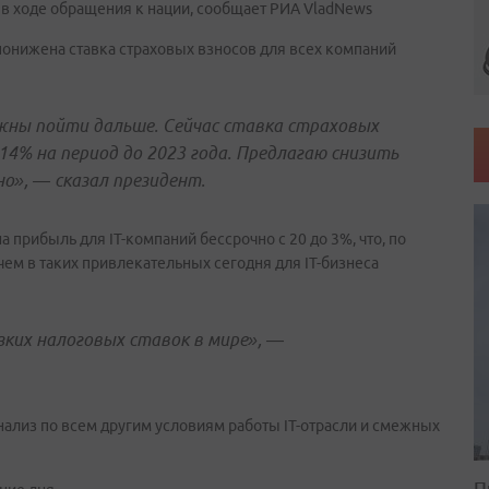
л в ходе обращения к нации, сообщает РИА VladNews
 понижена ставка страховых взносов для всех компаний
лжны пойти дальше. Сейчас ставка страховых
14% на период до 2023 года. Предлагаю снизить
чно», — сказал президент.
 прибыль для IT-компаний бессрочно с 20 до 3%, что, по
 чем в таких привлекательных сегодня для IT-бизнеса
зких налоговых ставок в мире», —
ализ по всем другим условиям работы IT-отрасли и смежных
П