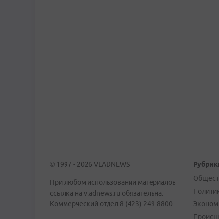
© 1997 - 2026 VLADNEWS
Рубрик
Общест
При любом использовании материалов
Полити
ссылка на vladnews.ru обязательна.
Коммерческий отдел 8 (423) 249-8800
Эконом
Происш