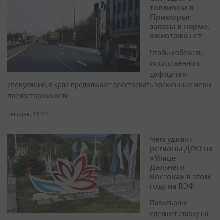
топливом в
Приморье:
запасы в норме,
ажиотажа нет
Чтобы избежать
искусственного
дефицита и
спекуляций, в крае продолжают действовать временные меры
предосторожности
сегодня, 16:24
Чем удивят
регионы ДФО на
«Улице
Дальнего
Востока» в этом
году на ВЭФ
Павильоны
сделают ставку на