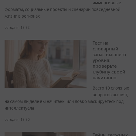
иммерсивные
форматы, социальные проекты и сценарии повседневной
жизни в регионах
сегодня, 15:22
Тест на
словарный
запас высшего
уровня:
проверьте
глубину своей
начитанно
Всего 10 сложных
вопросов выявят,
на самом ли деле вы начитаны или ловко маскируетесь под
интеллектуала
сегодня, 12:20
Тайны таежных