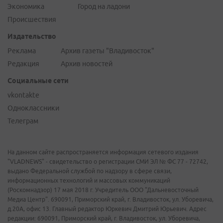
Экономика
Город на ладони
Происшествия
Издательство
Реклама
Архив газеты "Владивосток"
Редакция
Архив новостей
Социальные сети
vkontakte
Одноклассники
Телеграм
На данном сайте распространяется информация сетевого издания
"VLADNEWS" - свидетельство о регистрации СМИ ЭЛ № ФС 77 - 72742,
выдано Федеральной службой по надзору в сфере связи,
информационных технологий и массовых коммуникаций
(Роскомнадзор) 17 мая 2018 г. Учредитель ООО "Дальневосточный
Медиа Центр". 690091, Приморский край, г. Владивосток, ул. Уборевича,
д.20А, офис 13. Главный редактор Юркевич Дмитрий Юрьевич. Адрес
редакции: 690091, Приморский край, г. Владивосток, ул. Уборевича,