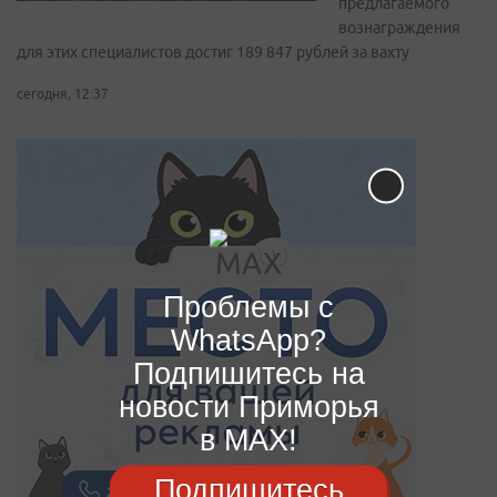
предлагаемого
вознаграждения
для этих специалистов достиг 189 847 рублей за вахту
сегодня, 12:37
Проблемы с
WhatsApp?
Подпишитесь на
новости Приморья
в MAX!
Подпишитесь