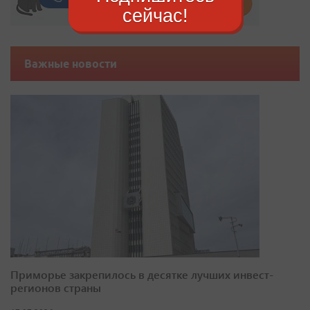
сейчас!
Важные новости
Приморье закрепилось в десятке лучших инвест-
регионов страны