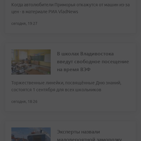
Когда автолюбители Приморья откажутся от машин из-за
цен - в материале РИА VladNews
сегодня, 19:27
В школах Владивостока
введут свободное посещение
на время ВЭФ
Торжественные линейки, посвящённые Дню знаний,
состоятся 1 сентября для всех школьников
сегодня, 18:26
Эксперты назвали
маловероятной заморозку