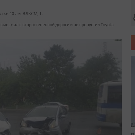
тке 40 лет ВЛКСМ, 1.
выезжал с второстепенной дороги и не пропустил Toyota
П