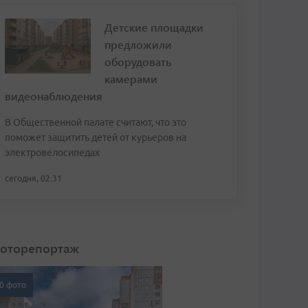
Детские площадки
предложили
оборудовать
камерами
видеонаблюдения
В Общественной палате считают, что это
поможет защитить детей от курьеров на
электровелосипедах
сегодня, 02:31
оторепортаж
0 фото