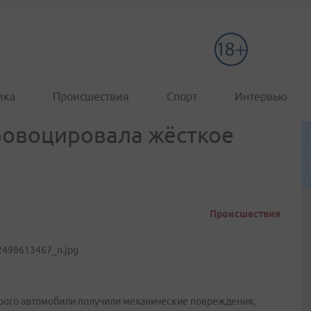
ика
Происшествия
Спорт
Интервью
ровоцировала жёсткое
Происшествия
орого автомобили получили механические повреждения,