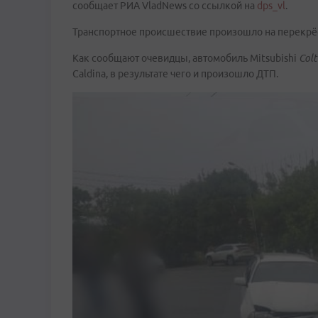
сообщает РИА VladNews со ссылкой на
dps_vl
.
Транспортное происшествие произошло на перекрёс
Как сообщают очевидцы, автомобиль Mitsubishi
Colt
Caldina, в результате чего и произошло ДТП.