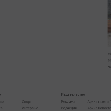
«
в
н
и
Издательство
во
Спорт
Реклама
Архив газеты 
ка
Интервью
Редакция
Архив новост