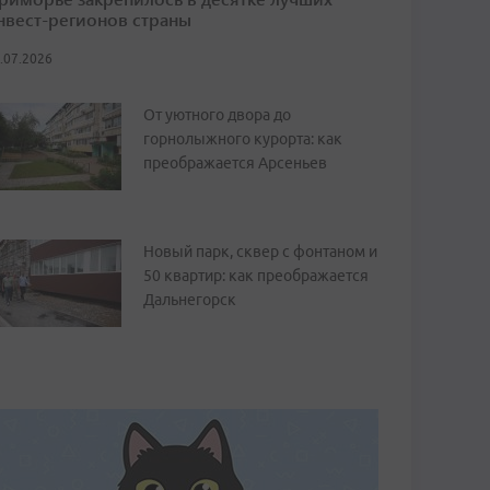
нвест-регионов страны
.07.2026
От уютного двора до
горнолыжного курорта: как
преображается Арсеньев
Новый парк, сквер с фонтаном и
50 квартир: как преображается
Дальнегорск