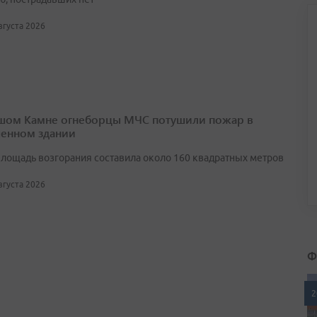
августа 2026
шом Камне огнеборцы МЧС потушили пожар в
енном здании
лощадь возгорания составила около 160 квадратных метров
августа 2026
Ф
2