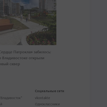
Сердце Патрокла» забилось:
о Владивостоке открыли
овый сквер
Социальные сети
"Владивосток"
vkontakte
ей
Одноклассники