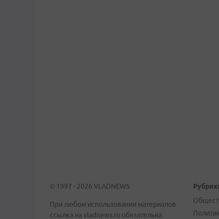
© 1997 - 2026 VLADNEWS
Рубрик
Общест
При любом использовании материалов
Полити
ссылка на vladnews.ru обязательна.