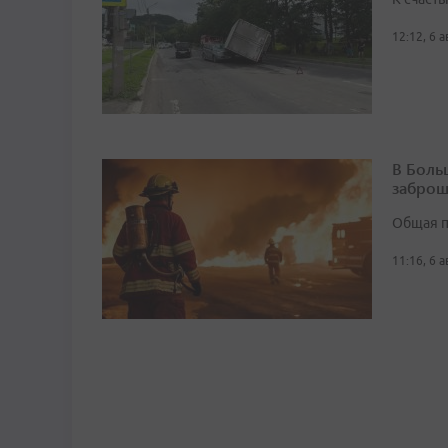
12:12, 6 
В Боль
заброш
Общая п
11:16, 6 