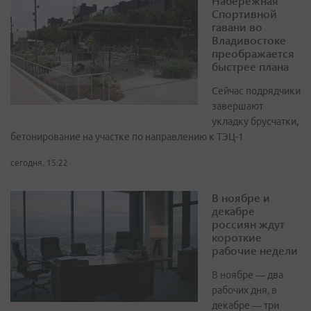
Набережная
Спортивной
гавани во
Владивостоке
преображается
быстрее плана
Сейчас подрядчики
завершают
укладку брусчатки,
бетонирование на участке по направлению к ТЭЦ-1
сегодня, 15:22
В ноябре и
декабре
россиян ждут
короткие
рабочие недели
В ноябре — два
рабочих дня, в
декабре — три