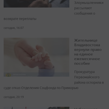
Злоумышленники
рассылают
сообщения о
возврате переплаты
сегодня, 16:07
Жительнице
Владивостока
вернули право
на единое
ежемесячное
пособие
Прокуратура
Первомайского
района оспорила в
суде отказ Отделения Соцфонда по Приморью
сегодня, 20:19