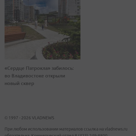
«Сердце Патрокла» забилось:
во Владивостоке открыли
новый сквер
© 1997 - 2026 VLADNEWS
При любом использовании материалов ссылка на vladnews.ru
обязательна. Коммерческий отдел 8 (423) 249-8800