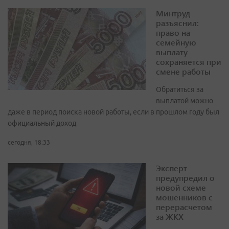
Минтруд
разъяснил:
право на
семейную
выплату
сохраняется при
смене работы
Обратиться за
выплатой можно
даже в период поиска новой работы, если в прошлом году был
официальный доход
сегодня, 18:33
Эксперт
предупредил о
новой схеме
мошенников с
перерасчетом
за ЖКХ