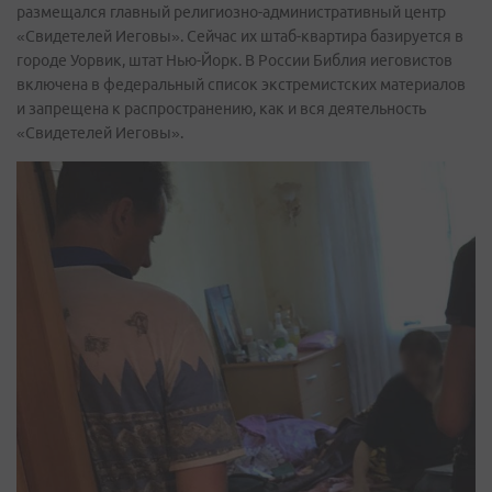
размещался главный религиозно-административный центр
«Свидетелей Иеговы». Сейчас их штаб-квартира базируется в
городе Уорвик, штат Нью-Йорк. В России Библия иеговистов
включена в федеральный список экстремистских материалов
и запрещена к распространению, как и вся деятельность
«Свидетелей Иеговы».