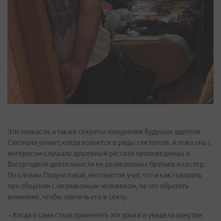
Эти тонкости, а также секреты охмурения будущих адептов
Светлана узнает, когда вольется в ряды сектантов. А пока она с
интересом слушала душевный рассказ проповедницы о
богоугодной деятельности ее религиозных братьев и сестер.
По словам Полуэктовой, иеговистов учат, что и как говорить
при общении с незнакомым человеком, на что обратить
внимание, чтобы завлечь его в секту.
– Когда я сама стала применять эти уроки и увидела изнутри