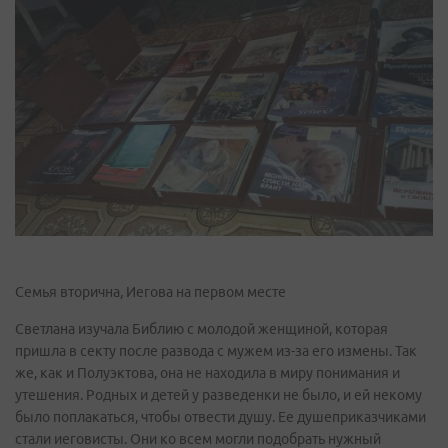
Семья вторична, Иегова на первом месте
Светлана изучала Библию с молодой женщиной, которая
пришла в секту после развода с мужем из-за его измены. Так
же, как и Полуэктова, она не находила в миру понимания и
утешения. Родных и детей у разведенки не было, и ей некому
было поплакаться, чтобы отвести душу. Ее душеприказчиками
стали иеговисты. Они ко всем могли подобрать нужный