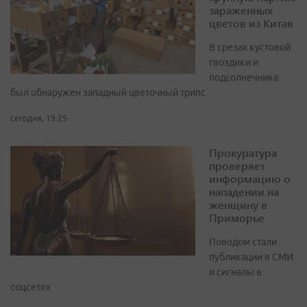
зараженных
цветов из Китая
В срезах кустовой
гвоздики и
подсолнечника
был обнаружен западный цветочный трипс
сегодня, 19:25
Прокуратура
проверяет
информацию о
нападении на
женщину в
Приморье
Поводом стали
публикации в СМИ
и сигналы в
соцсетях