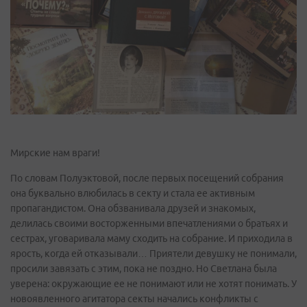
Мирские нам враги!
По словам Полуэктовой, после первых посещений собрания
она буквально влюбилась в секту и стала ее активным
пропагандистом. Она обзванивала друзей и знакомых,
делилась своими восторженными впечатлениями о братьях и
сестрах, уговаривала маму сходить на собрание. И приходила в
ярость, когда ей отказывали… Приятели девушку не понимали,
просили завязать с этим, пока не поздно. Но Светлана была
уверена: окружающие ее не понимают или не хотят понимать. У
новоявленного агитатора секты начались конфликты с