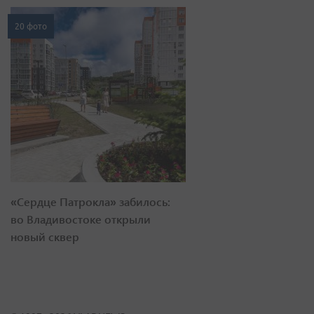
20 фото
«Сердце Патрокла» забилось:
во Владивостоке открыли
новый сквер