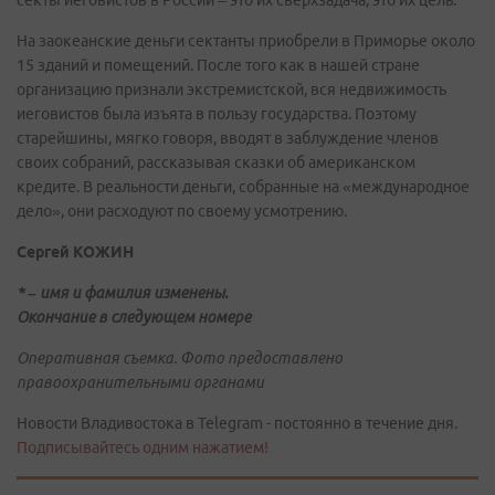
На заокеанские деньги сектанты приобрели в Приморье около
15 зданий и помещений. После того как в нашей стране
организацию признали экстремистской, вся недвижимость
иеговистов была изъята в пользу государства. Поэтому
старейшины, мягко говоря, вводят в заблуждение членов
своих собраний, рассказывая сказки об американском
кредите. В реальности деньги, собранные на «международное
дело», они расходуют по своему усмотрению.
Сергей КОЖИН
* – имя и фамилия изменены.
Окончание в следующем номере
Оперативная съемка. Фото предоставлено
правоохранительными органами
Новости Владивостока в Telegram - постоянно в течение дня.
Подписывайтесь одним нажатием!