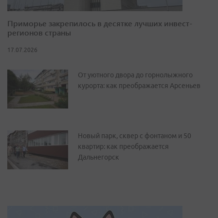
Приморье закрепилось в десятке лучших инвест-
регионов страны
17.07.2026
От уютного двора до горнолыжного
курорта: как преображается Арсеньев
Новый парк, сквер с фонтаном и 50
квартир: как преображается
Дальнегорск