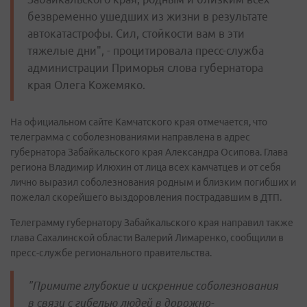
безвременно ушедших из жизни в результате
автокатастрофы. Сил, стойкости вам в эти
тяжелые дни", - процитировала пресс-служба
администрации Приморья слова губернатора
края Олега Кожемяко.
На официальном сайте Камчатского края отмечается, что
телеграмма с соболезнованиями направлена в адрес
губернатора Забайкальского края Александра Осипова. Глава
региона Владимир Илюхин от лица всех камчатцев и от себя
лично выразил соболезнования родным и близким погибших и
пожелал скорейшего выздоровления пострадавшим в ДТП.
Телеграмму губернатору Забайкальского края направил также
глава Сахалинской области Валерий Лимаренко, сообщили в
пресс-службе регионального правительства.
"Примите глубокие и искренние соболезнования
в связи с гибелью людей в дорожно-