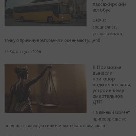
пассажирский
автобус
Сейчас
специалисты
устанавливают
точную причину возгорания и оценивают ущерб
11:34, 4 августа 2026
В Приморье
вынесли
приговор
водителю фуры,
устроившему
смертельное
ДТП
На данный момент
приговор еще не
вступил в законную силу и может быть обжалован