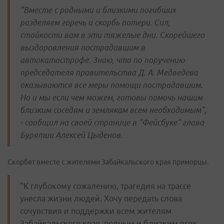
"Вместе с родными и близкими погибших
разделяем горечь и скорбь потери. Сил,
стойкости вам в эти тяжелые дни. Скорейшего
выздоровления пострадавшим в
автокатастрофе. Знаю, что по поручению
председателя правительства Д. А. Медведева
оказываются все меры помощи пострадавшим.
Но и мы если чем можем, готовы помочь нашим
близким соседям и землякам всем необходимым",
- сообщил на своей странице в "Фейсбуке" глава
Бурятии Алексей Цыденов.
Скорбят вместе с жителями Забайкальского края приморцы.
"К глубокому сожалению, трагедия на трассе
унесла жизни людей. Хочу передать слова
сочувствия и поддержки всем жителям
Забайкальского края, родным и близким всех