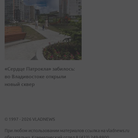
«Сердце Патрокла» забилось:
во Владивостоке открыли
новый сквер
© 1997 - 2026 VLADNEWS
При любом использовании материалов ссылка на vladnews.ru
обязательна. Коммерческий отдел 8 (423) 249-8800