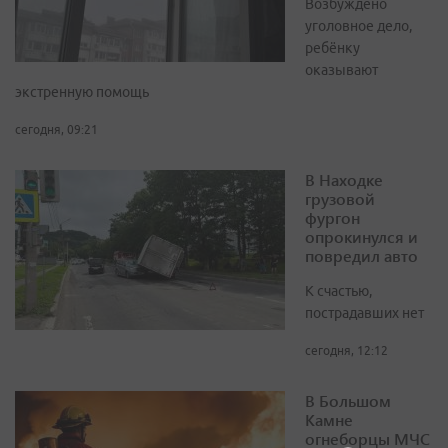
Возбуждено
уголовное дело,
ребёнку
оказывают
экстренную помощь
сегодня, 09:21
В Находке
грузовой
фургон
опрокинулся и
повредил авто
К счастью,
пострадавших нет
сегодня, 12:12
В Большом
Камне
огнеборцы МЧС