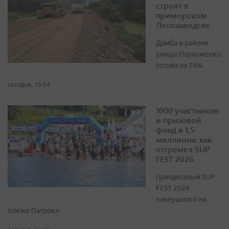
строят в
приморском
Лесозаводске
Дамба в районе
улицы Пархоменко
готова на 74%
сегодня, 13:04
1000 участников
и призовой
фонд в 1,5
миллиона: как
отгремел SUP
FEST 2026
Грандиозный SUP
FEST 2026
завершился на
пляже Патрокл