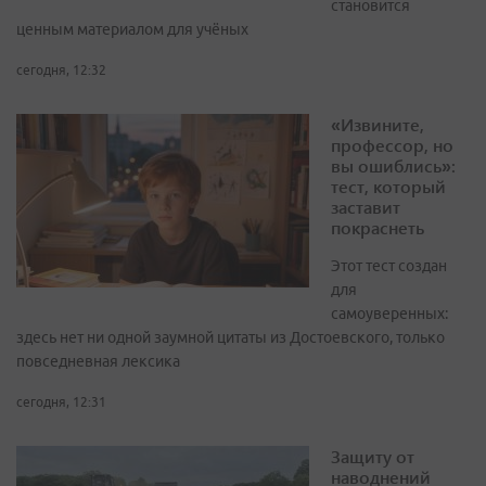
становится
ценным материалом для учёных
сегодня, 12:32
«Извините,
профессор, но
вы ошиблись»:
тест, который
заставит
покраснеть
Этот тест создан
для
самоуверенных:
здесь нет ни одной заумной цитаты из Достоевского, только
повседневная лексика
сегодня, 12:31
Защиту от
наводнений