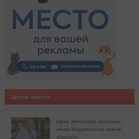
Другие новости
Ефим Звеняцкий объяснил,
зачем Владивостоку новый
«Гамлет»