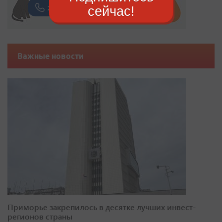
сейчас!
Важные новости
Приморье закрепилось в десятке лучших инвест-
регионов страны