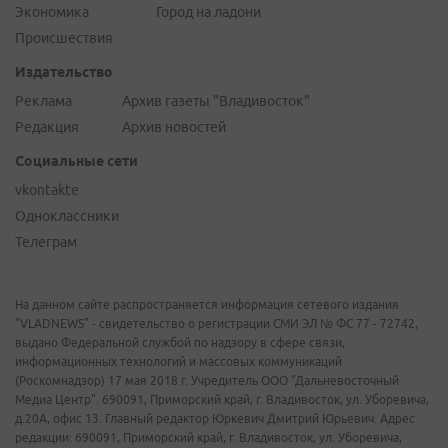
Экономика
Город на ладони
Происшествия
Издательство
Реклама
Архив газеты "Владивосток"
Редакция
Архив новостей
Социальные сети
vkontakte
Одноклассники
Телеграм
На данном сайте распространяется информация сетевого издания
"VLADNEWS" - свидетельство о регистрации СМИ ЭЛ № ФС 77 - 72742,
выдано Федеральной службой по надзору в сфере связи,
информационных технологий и массовых коммуникаций
(Роскомнадзор) 17 мая 2018 г. Учредитель ООО "Дальневосточный
Медиа Центр". 690091, Приморский край, г. Владивосток, ул. Уборевича,
д.20А, офис 13. Главный редактор Юркевич Дмитрий Юрьевич. Адрес
редакции: 690091, Приморский край, г. Владивосток, ул. Уборевича,