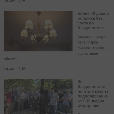
сегодня, 12:16
Более 50 домов
остались без
света во
Владивостоке
Авария затронула
район парка
Минного городка и
социальные
объекты
сегодня, 12:39
Во
Владивостоке
почтили память
подполковника
ФСБ Геннадия
Федоренко