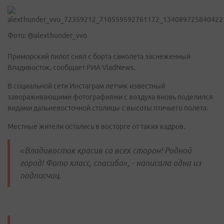
Фото: @alexthunder_vvo
Приморский пилот снял с борта самолета заснеженный
Владивосток, сообщает РИА VladNews.
В социальной сети Инстаграм летчик известный
завораживающими фотографиями с воздуха вновь поделился
видами дальневосточной столицы с высоты птичьего полета.
Местные жители остались в восторге от таких кадров.
«Владивосток красив со всех сторон! Родной
город! Фото класс, спасибо», - написала одна из
подписчиц.