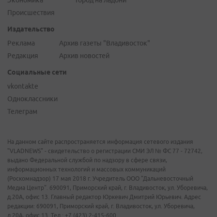
Экономика
Город на ладони
Происшествия
Издательство
Реклама
Архив газеты "Владивосток"
Редакция
Архив новостей
Социальные сети
vkontakte
Одноклассники
Телеграм
На данном сайте распространяется информация сетевого издания
"VLADNEWS" - свидетельство о регистрации СМИ ЭЛ № ФС 77 - 72742,
выдано Федеральной службой по надзору в сфере связи,
информационных технологий и массовых коммуникаций
(Роскомнадзор) 17 мая 2018 г. Учредитель ООО "Дальневосточный
Медиа Центр". 690091, Приморский край, г. Владивосток, ул. Уборевича,
д.20А, офис 13. Главный редактор Юркевич Дмитрий Юрьевич. Адрес
редакции: 690091, Приморский край, г. Владивосток, ул. Уборевича,
д.20А, офис 13. Тел.: +7 (423) 2-415-600.