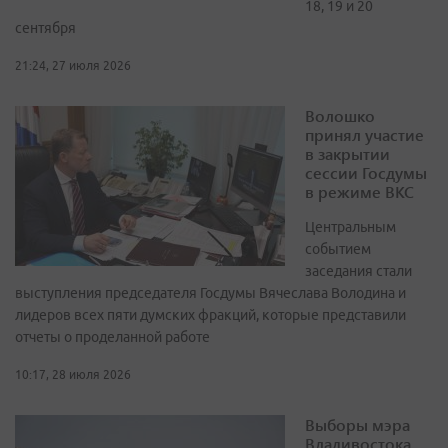
18, 19 и 20
сентября
21:24, 27 июля 2026
Волошко
принял участие
в закрытии
сессии Госдумы
в режиме ВКС
Центральным
событием
заседания стали
выступления председателя Госдумы Вячеслава Володина и
лидеров всех пяти думских фракций, которые представили
отчеты о проделанной работе
10:17, 28 июля 2026
Выборы мэра
Владивостока