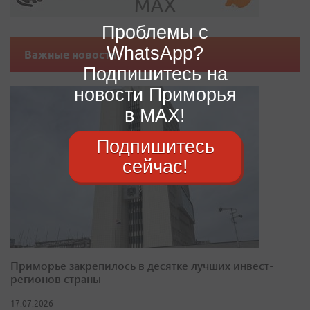
Проблемы с
WhatsApp?
Важные новости
Подпишитесь на
новости Приморья
в MAX!
Подпишитесь
сейчас!
Приморье закрепилось в десятке лучших инвест-
регионов страны
17.07.2026