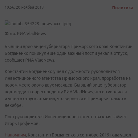
10:56, 20 ноября 2019
Политика
Фото: РИА VladNews
Бывший врио вице-губернатора Приморского края Константин
Богданенко покинул еще один важный пост и уехал в отпуск,
сообщает РИА VladNews.
Константин Богданенко ушел с должности руководителя
Инвестиционного агентства Приморского края, проработав на
новом месте около двух месяцев. Бывший вице-губернатор
подтвердил корреспонденту РИА VladNews, что он уволился
и ушел в отпуск, отметив, что вернется в Приморье только в
декабре.
Пост руководителя Инвестиционного агентства края займет
Игорь Трофимов.
Напомним
, Константин Богданенко в сентябре 2019 года ушел