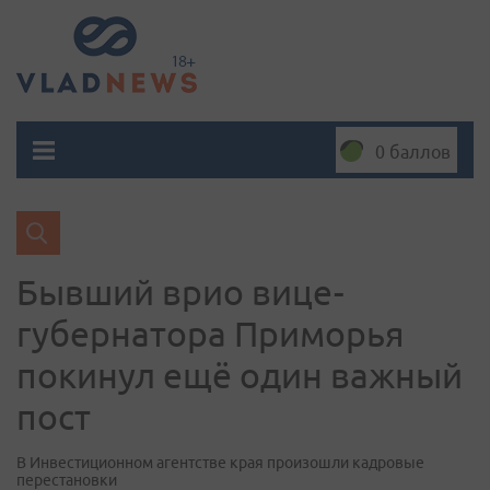
0 баллов
Бывший врио вице-
губернатора Приморья
покинул ещё один важный
пост
В Инвестиционном агентстве края произошли кадровые
перестановки