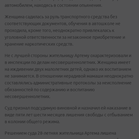
автомобилем, находясь в состоянии опьянения.
Женщина садилась за руль транспортного средства без
соответствующих документов, обучения в автошколе не
проходила, кроме того, неоднократно привлекалась к
уголовной ответственности за незаконное приобретение и
хранение наркотических средств.
Не с лучшей стороны жительницу Артему охарактеризовали и
в инспекции по делам несовершеннолетних. Женщина имеет
на иждивении двух малолетних детей, однако их воспитанием
не занимается. В отношении нерадивой мамаши неоднократно
составлялись административные протоколы за неисполнение
обязанностей по содержанию и воспитанию
несовершеннолетних.
Суд признал подсудимую виновной и назначил ей наказание в
виде пяти лет шести месяцев лишения свободы с отбыванием
в колонии общего режима.
Решением суда 28-летняя жительница Артема лишена