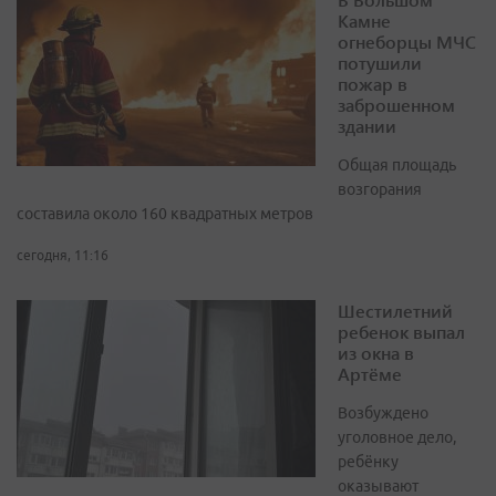
Камне
огнеборцы МЧС
потушили
пожар в
заброшенном
здании
Общая площадь
возгорания
составила около 160 квадратных метров
сегодня, 11:16
Шестилетний
ребенок выпал
из окна в
Артёме
Возбуждено
уголовное дело,
ребёнку
оказывают