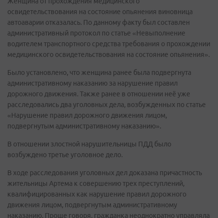
Женщина от прохождения медицинского
освидетельствования на состояние опьянения виновница
автоаварии отказалась. По данному факту был составлен
административный протокол по статье «Невыполнение
водителем транспортного средства требования о прохождении
медицинского освидетельствования на состояние опьянения».
Было установлено, что женщина ранее была подвергнута
административному наказанию за нарушение правил
дорожного движения. Также ранее в отношении неё уже
расследовались два уголовных дела, возбужденных по статье
«Нарушение правил дорожного движения лицом,
подвергнутым административному наказанию».
В отношении злостной нарушительницы ПДД было
возбуждено третье уголовное дело.
В ходе расследования уголовных дел доказана причастность
жительницы Артема к совершению трех преступлений,
квалифицированных как нарушение правил дорожного
движения лицом, подвергнутым административному
наказанию. Проще говоря, гражданка неоднократно управляла