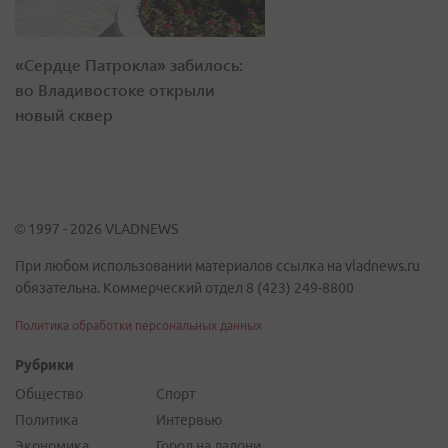
«Сердце Патрокла» забилось:
во Владивостоке открыли
новый сквер
© 1997 - 2026 VLADNEWS
При любом использовании материалов ссылка на vladnews.ru
обязательна. Коммерческий отдел 8 (423) 249-8800
Политика обработки персональных данных
Рубрики
Общество
Спорт
Политика
Интервью
Экономика
Город на ладони