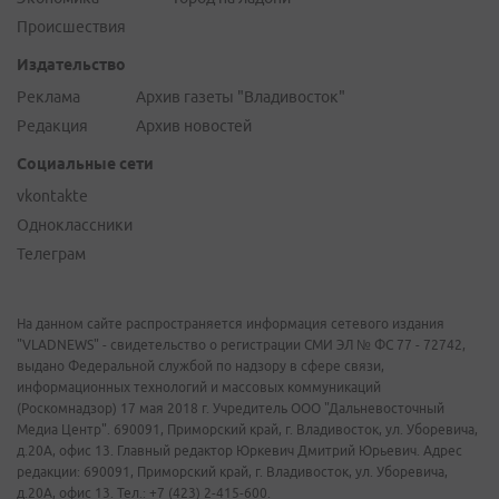
Происшествия
Издательство
Реклама
Архив газеты "Владивосток"
Редакция
Архив новостей
Социальные сети
vkontakte
Одноклассники
Телеграм
На данном сайте распространяется информация сетевого издания
"VLADNEWS" - свидетельство о регистрации СМИ ЭЛ № ФС 77 - 72742,
выдано Федеральной службой по надзору в сфере связи,
информационных технологий и массовых коммуникаций
(Роскомнадзор) 17 мая 2018 г. Учредитель ООО "Дальневосточный
Медиа Центр". 690091, Приморский край, г. Владивосток, ул. Уборевича,
д.20А, офис 13. Главный редактор Юркевич Дмитрий Юрьевич. Адрес
редакции: 690091, Приморский край, г. Владивосток, ул. Уборевича,
д.20А, офис 13. Тел.: +7 (423) 2-415-600.