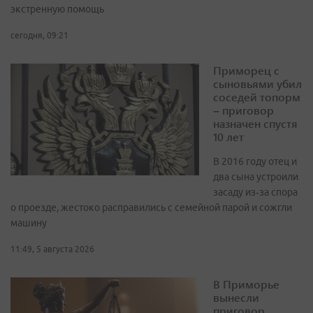
экстренную помощь
сегодня, 09:21
Приморец с
сыновьями убил
соседей топорм
– приговор
назначен спустя
10 лет
В 2016 году отец и
два сына устроили
засаду из‑за спора
о проезде, жестоко расправились с семейной парой и сожгли
машину
11:49, 5 августа 2026
В Приморье
вынесли
приговор