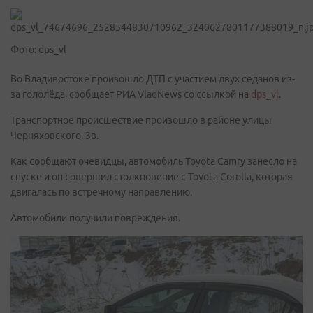
Фото: dps_vl
Во Владивостоке произошло ДТП с участием двух седанов из-
за гололёда, сообщает РИА VladNews со ссылкой на
dps_vl
.
Транспортное происшествие произошло в районе улицы
Черняховского, 3в.
Как сообщают очевидцы, автомобиль Toyota Camry занесло на
спуске и он совершил столкновение с Toyota Corolla, которая
двигалась по встречному направлению.
Автомобили получили повреждения.