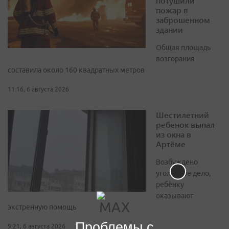
потушили
пожар в
заброшенном
здании
Общая площадь
возгорания
составила около 160 квадратных метров
11:16, 6 августа 2026
Шестилетний
ребенок выпал
из окна в
Артёме
Возбуждено
уголовное дело,
ребёнку
оказывают
экстренную помощь
Проблемы с
9:21, 6 августа 2026