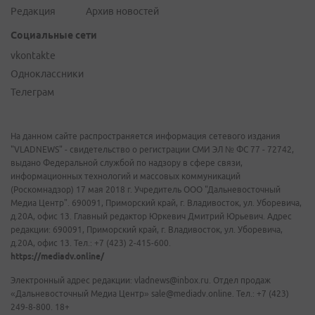
Редакция
Архив новостей
Социальные сети
vkontakte
Одноклассники
Телеграм
На данном сайте распространяется информация сетевого издания
"VLADNEWS" - свидетельство о регистрации СМИ ЭЛ № ФС 77 - 72742,
выдано Федеральной службой по надзору в сфере связи,
информационных технологий и массовых коммуникаций
(Роскомнадзор) 17 мая 2018 г. Учредитель ООО "Дальневосточный
Медиа Центр". 690091, Приморский край, г. Владивосток, ул. Уборевича,
д.20А, офис 13. Главный редактор Юркевич Дмитрий Юрьевич. Адрес
редакции: 690091, Приморский край, г. Владивосток, ул. Уборевича,
д.20А, офис 13. Тел.: +7 (423) 2-415-600.
https://mediadv.online/
Электронный адрес редакции: vladnews@inbox.ru. Отдел продаж
«Дальневосточный Медиа Центр» sale@mediadv.online. Тел.: +7 (423)
249-8-800. 18+