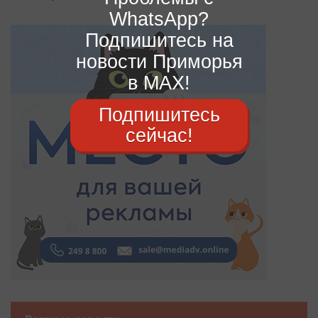
WhatsApp?
Подпишитесь на
новости Приморья
в MAX!
Подпишитесь
сейчас!