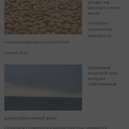
уходит на
экспорт: итоги
июля
Основным
покупателем
приморской
сельхозпродукции остается Китай
сегодня, 19:24
Северный
морской путь
получит
собственный
дноуглубительный флот
Развитием Севморпути и инфраструктуры занимается