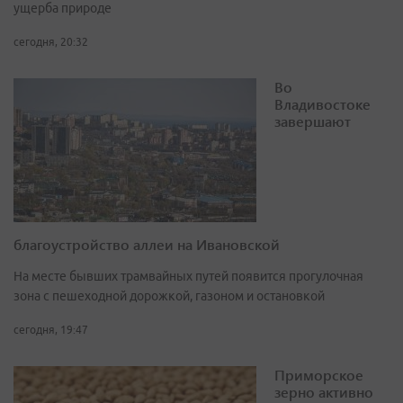
ущерба природе
сегодня, 20:32
Во
Владивостоке
завершают
благоустройство аллеи на Ивановской
На месте бывших трамвайных путей появится прогулочная
зона с пешеходной дорожкой, газоном и остановкой
сегодня, 19:47
Приморское
зерно активно