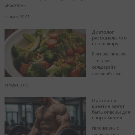
«Росатом»
сегодня, 20:07
Диетолог
рассказала, что
есть в жару
В основе питания
— огурцы,
сельдерей и
листовой салат
сегодня, 21:09
Протеин и
креатин могут
быть опасны для
спортсменов
Интенсивные
тренировки и