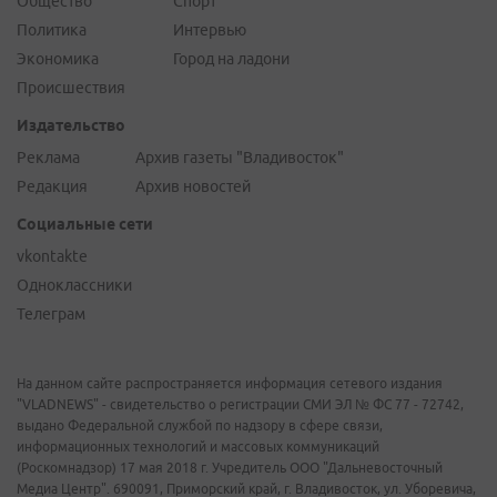
Общество
Спорт
Политика
Интервью
Экономика
Город на ладони
Происшествия
Издательство
Реклама
Архив газеты "Владивосток"
Редакция
Архив новостей
Социальные сети
vkontakte
Одноклассники
Телеграм
На данном сайте распространяется информация сетевого издания
"VLADNEWS" - свидетельство о регистрации СМИ ЭЛ № ФС 77 - 72742,
выдано Федеральной службой по надзору в сфере связи,
информационных технологий и массовых коммуникаций
(Роскомнадзор) 17 мая 2018 г. Учредитель ООО "Дальневосточный
Медиа Центр". 690091, Приморский край, г. Владивосток, ул. Уборевича,