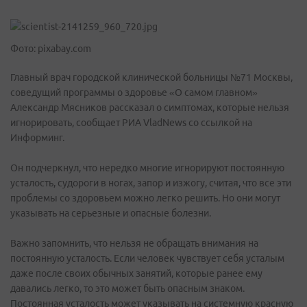
Фото: pixabay.com
Главный врач городской клинической больницы №71 Москвы,
соведущий программы о здоровье «О самом главном»
Александр Мясников рассказал о симптомах, которые нельзя
игнорировать, сообщает РИА VladNews со ссылкой на
Информинг.
Он подчеркнул, что нередко многие игнорируют постоянную
усталость, судороги в ногах, запор и изжогу, считая, что все эти
проблемы со здоровьем можно легко решить. Но они могут
указывать на серьезные и опасные болезни.
Важно запомнить, что нельзя не обращать внимания на
постоянную усталость. Если человек чувствует себя усталым
даже после своих обычных занятий, которые ранее ему
давались легко, то это может быть опасным знаком.
Постоянная усталость может указывать на системную красную