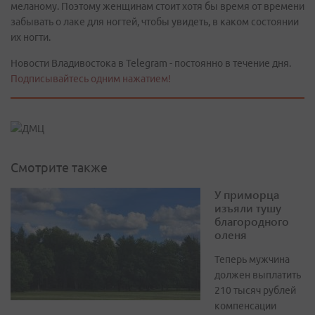
меланому. Поэтому женщинам стоит хотя бы время от времени
забывать о лаке для ногтей, чтобы увидеть, в каком состоянии
их ногти.
Новости Владивостока в Telegram - постоянно в течение дня.
Подписывайтесь одним нажатием!
Смотрите также
У приморца
изъяли тушу
благородного
оленя
Теперь мужчина
должен выплатить
210 тысяч рублей
компенсации