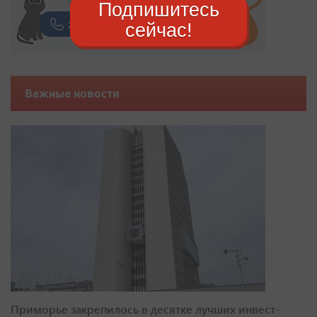
Подпишитесь
сейчас!
Важные новости
Приморье закрепилось в десятке лучших инвест-