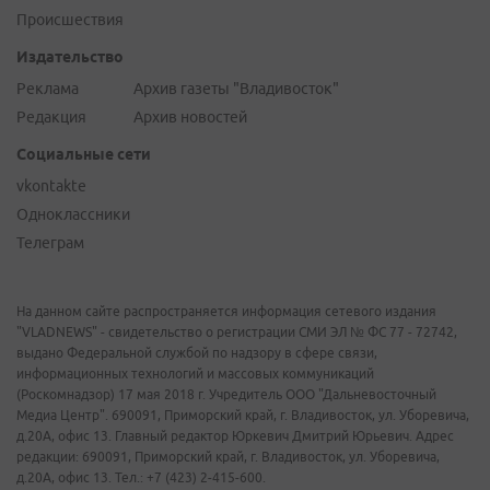
Происшествия
Издательство
Реклама
Архив газеты "Владивосток"
Редакция
Архив новостей
Социальные сети
vkontakte
Одноклассники
Телеграм
На данном сайте распространяется информация сетевого издания
"VLADNEWS" - свидетельство о регистрации СМИ ЭЛ № ФС 77 - 72742,
выдано Федеральной службой по надзору в сфере связи,
информационных технологий и массовых коммуникаций
(Роскомнадзор) 17 мая 2018 г. Учредитель ООО "Дальневосточный
Медиа Центр". 690091, Приморский край, г. Владивосток, ул. Уборевича,
д.20А, офис 13. Главный редактор Юркевич Дмитрий Юрьевич. Адрес
редакции: 690091, Приморский край, г. Владивосток, ул. Уборевича,
д.20А, офис 13. Тел.: +7 (423) 2-415-600.