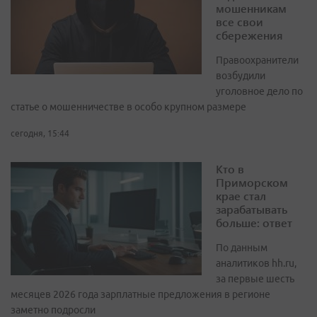
мошенникам
все свои
сбережения
Правоохранители
возбудили
уголовное дело по
статье о мошенничестве в особо крупном размере
сегодня, 15:44
Кто в
Приморском
крае стал
зарабатывать
больше: ответ
По данным
аналитиков hh.ru,
за первые шесть
месяцев 2026 года зарплатные предложения в регионе
заметно подросли