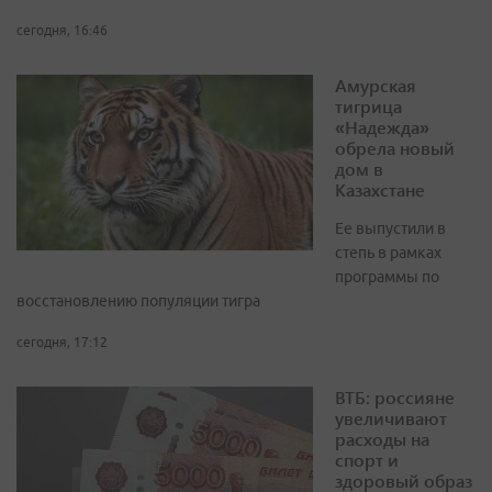
сегодня, 16:46
Амурская
тигрица
«Надежда»
обрела новый
дом в
Казахстане
Ее выпустили в
степь в рамках
программы по
восстановлению популяции тигра
сегодня, 17:12
ВТБ: россияне
увеличивают
расходы на
спорт и
здоровый образ