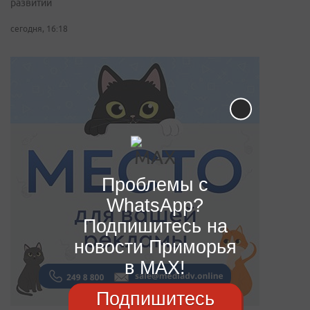
развитии
сегодня, 16:18
Проблемы с
WhatsApp?
Подпишитесь на
новости Приморья
в MAX!
Подпишитесь