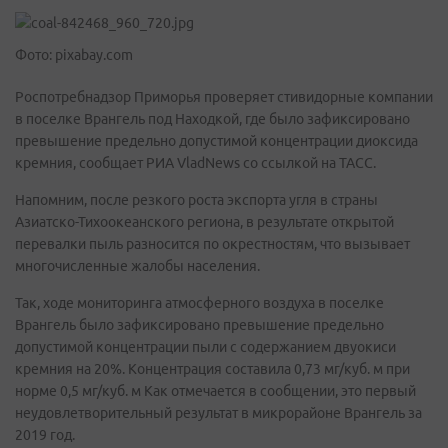
Фото: pixabay.com
Роспотребнадзор Приморья проверяет стивидорные компании
в поселке Врангель под Находкой, где было зафиксировано
превышение предельно допустимой концентрации диоксида
кремния, сообщает РИА VladNews со ссылкой на ТАСС.
Напомним, после резкого роста экспорта угля в страны
Азиатско-Тихоокеанского региона, в результате открытой
перевалки пыль разносится по окрестностям, что вызывает
многочисленные жалобы населения.
Так, ходе мониторинга атмосферного воздуха в поселке
Врангель было зафиксировано превышение предельно
допустимой концентрации пыли с содержанием двуокиси
кремния на 20%. Концентрация составила 0,73 мг/куб. м при
норме 0,5 мг/куб. м Как отмечается в сообщении, это первый
неудовлетворительный результат в микрорайоне Врангель за
2019 год.