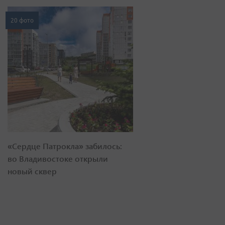
20 фото
«Сердце Патрокла» забилось:
во Владивостоке открыли
новый сквер