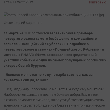
12:44, 11 марта 2019
Интервью
Фото: Сергей Карпенко
11 марта на ТНТ состоится телевизионная премьера
четвертого сезона самого безбашенного комедийного
сериала «Полицейский с Рублевки». Подробнее о
четвертом сезоне и съемках «Полицейского с Рублевки» в
интервью РИА
VladNews рассказал непосредственный
участник событий и один из самых популярных российских
актеров Сергей Бурунов.
- Яковлев меняется по ходу четырёх сезонов, как вы
считаете? Если да, то как?
- Нет, Владимир Сергеевич не меняется. А куда ему меняться?
Наоборот, чем дальше в лес, тем больше дебри. Ему в этом
активно помогает Измайлов, плюс усугубляет ситуацию очень
тревожный характер Владимира Сергеевича и то кармическое