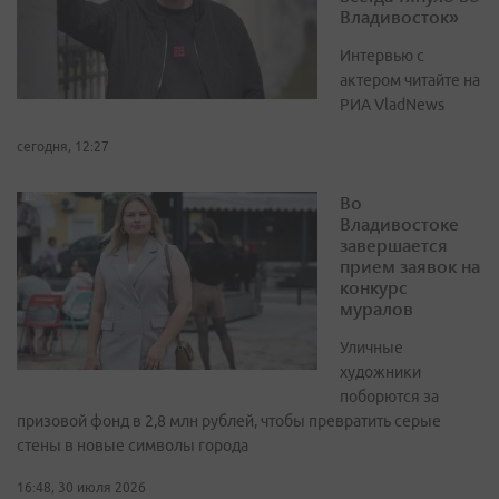
Владивосток»
Интервью с
актером читайте на
РИА VladNews
сегодня, 12:27
Во
Владивостоке
завершается
прием заявок на
конкурс
муралов
Уличные
художники
поборются за
призовой фонд в 2,8 млн рублей, чтобы превратить серые
стены в новые символы города
16:48, 30 июля 2026