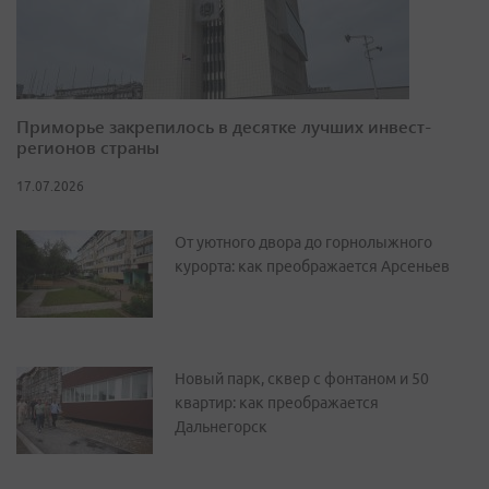
Приморье закрепилось в десятке лучших инвест-
регионов страны
17.07.2026
От уютного двора до горнолыжного
курорта: как преображается Арсеньев
Новый парк, сквер с фонтаном и 50
квартир: как преображается
Дальнегорск