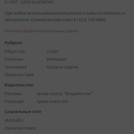
© 1997 - 2026 VLADNEWS
При любом использовании материалов ссылка на vladnews.ru
обязательна. Коммерческий отдел 8 (423) 249-8800
Политика обработки персональных данных
Рубрики
Общество
Спорт
Политика
Интервью
Экономика
Город на ладони
Происшествия
Издательство
Реклама
Архив газеты "Владивосток"
Редакция
Архив новостей
Социальные сети
vkontakte
Одноклассники