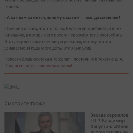
что он превращается в главного, но он и так один из главных
героев.
- А как вам кажется, почему с матом — всегда смешнее?
- Смешно от того, что это точно. Ведь он употребляется в тех
ситуациях, в которых его просто невозможно не употребить.
Это сразу вызывает смешную реакцию, потому что это
узнаваемо. И куда ж его деть? Это язык улиц!
Новости Владивостока в Telegram - постоянно в течение дня.
Подписывайтесь одним нажатием!
Смотрите также
Звезда сериалов
ТВ-3 Владимир
Капустин: «Меня
всегда тянуло во