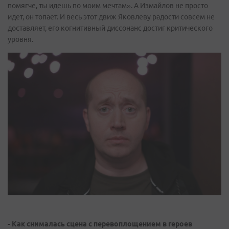
помягче, ты идешь по моим мечтам». А Измайлов не просто
идет, он топает. И весь этот движ Яковлеву радости совсем не
доставляет, его когнитивный диссонанс достиг критического
уровня.
- Как снималась сцена с перевоплощением в героев