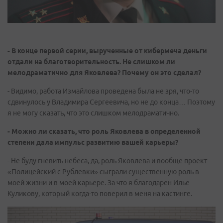
- В конце первой серии, вырученные от кибермеча деньги
отдали на благотворительность. Не слишком ли
мелодраматично для Яковлева? Почему он это сделал?
- Видимо, работа Измайлова проведена была не зря, что-то
сдвинулось у Владимира Сергеевича, но не до конца… Поэтому
я не могу сказать, что это слишком мелодраматично.
- Можно ли сказать, что роль Яковлева в определенной
степени дала импульс развитию вашей карьеры?
- Не буду гневить небеса, да, роль Яковлева и вообще проект
«Полицейский с Рублевки» сыграли существенную роль в
моей жизни и в моей карьере. За что я благодарен Илье
Куликову, который когда-то поверил в меня на кастинге.