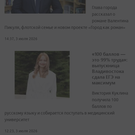
Глава города
рассказал о
романе Валентина
Пикуля, флотской семье и новом проекте «Город как роман»
14:37, 3 июля 2026
«100 баллов —
это 99% труда»:
выпускница
Владивостока
сдала ЕГЭ на
максимум
Виктория Куклина
получила 100
баллов по
русскому языку и собирается поступать в медицинский
университет
12:23, 3 июля 2026