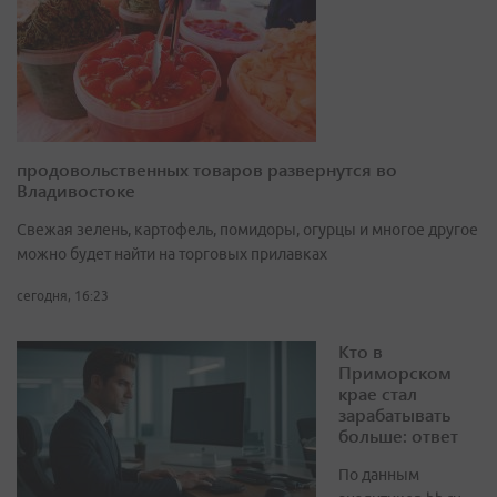
продовольственных товаров развернутся во
Владивостоке
Свежая зелень, картофель, помидоры, огурцы и многое другое
можно будет найти на торговых прилавках
сегодня, 16:23
Кто в
Приморском
крае стал
зарабатывать
больше: ответ
По данным