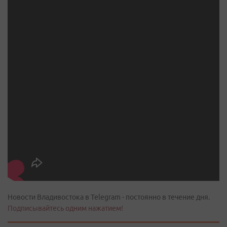
Новости Владивостока в Telegram - постоянно в течение дня.
Подписывайтесь одним нажатием!