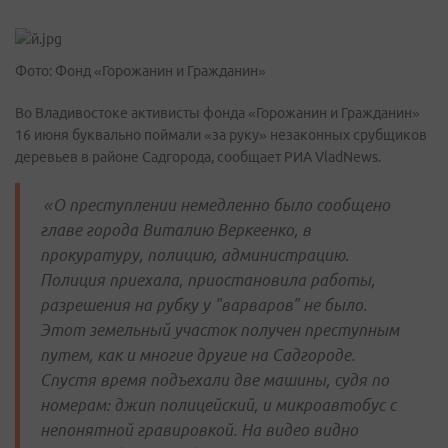
Фото: Фонд «Горожанин и Гражданин»
Во Владивостоке активисты фонда «Горожанин и Гражданин»
16 июня буквально поймали «за руку» незаконных срубщиков
деревьев в районе Садгорода, сообщает РИА VladNews.
«О преступлении немедленно было сообщено
главе города Виталию Веркеенко, в
прокуратуру, полицию, администрацию.
Полиция приехала, приостановила работы,
разрешения на рубку у "варваров" не было.
Этот земельный участок получен преступным
путем, как и многие другие на Садгороде.
Спустя время подъехали две машины, судя по
номерам: джип полицейский, и микроавтобус с
непонятной гравировкой. На видео видно