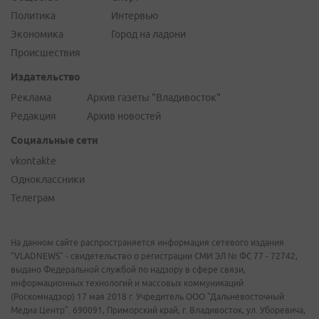
Политика
Интервью
Экономика
Город на ладони
Происшествия
Издательство
Реклама
Архив газеты "Владивосток"
Редакция
Архив новостей
Социальные сети
vkontakte
Одноклассники
Телеграм
На данном сайте распространяется информация сетевого издания
"VLADNEWS" - свидетельство о регистрации СМИ ЭЛ № ФС 77 - 72742,
выдано Федеральной службой по надзору в сфере связи,
информационных технологий и массовых коммуникаций
(Роскомнадзор) 17 мая 2018 г. Учредитель ООО "Дальневосточный
Медиа Центр". 690091, Приморский край, г. Владивосток, ул. Уборевича,