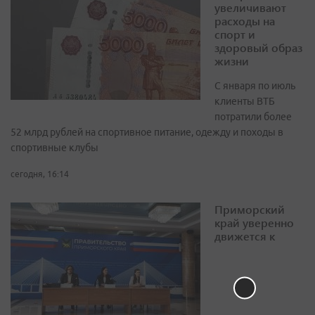
увеличивают
расходы на
спорт и
здоровый образ
жизни
С января по июль
клиенты ВТБ
потратили более
52 млрд рублей на спортивное питание, одежду и походы в
спортивные клубы
сегодня, 16:14
Приморский
край уверенно
движется к