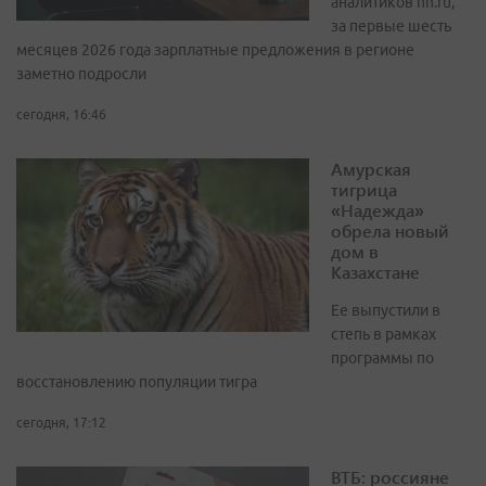
аналитиков hh.ru,
за первые шесть
месяцев 2026 года зарплатные предложения в регионе
заметно подросли
сегодня, 16:46
Амурская
тигрица
«Надежда»
обрела новый
дом в
Казахстане
Ее выпустили в
степь в рамках
программы по
восстановлению популяции тигра
сегодня, 17:12
ВТБ: россияне