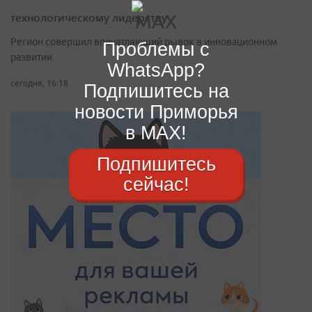
технологическому лидерству
Регион совершил впечатляющий рывок в инновационном
Проблемы с
развитии
WhatsApp?
сегодня, 16:18
Подпишитесь на
новости Приморья
в MAX!
Подпишитесь
сейчас!